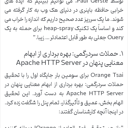
توسط
Paul Gerste
، می توانیم ببینیم که ایده های
خرابی حافظه باینری در دنیای هک وب به کار گرفته می
شوند. ما یک سرریز عدد صحیح داریم که اندازه را خراب می
کند و اساساً یک تکنیک
heap-spray
برای حمله به یک
Query
جعلی به طور قابل اعتمادتر… زیبا
.”
۱
.
حملات سردرگمی: بهره برداری از ابهام
معنایی پنهان در
Apache HTTP Server
Orange Tsai
برای سومین بار جایگاه اول را با تحقیق
حملات سردرگمی: بهره برداری از ابهام معنایی پنهان در
Apache HTTP Server
به دست آورد. این تحقیق
الهام بخش، عمیق و تأثیرگذار، تمام پنل را شگفت زده کرد.
در اینجا آنچه کارشناسان گفتند
: