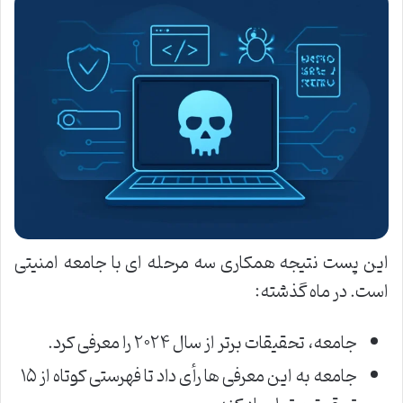
این پست نتیجه همکاری سه مرحله ای با جامعه امنیتی
است. در ماه گذشته
:
جامعه، تحقیقات برتر از سال ۲۰۲۴ را معرفی کرد
.
جامعه به این معرفی ها رأی داد تا فهرستی کوتاه از ۱۵