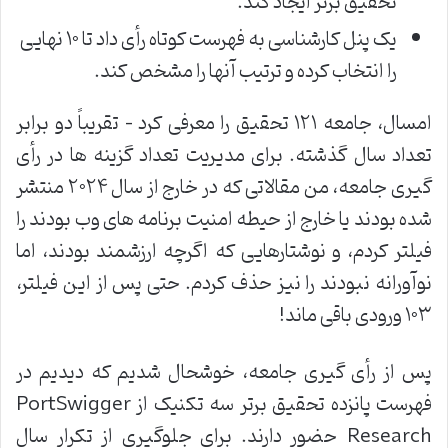
تحقیق برتر ایجاد کند
.
یک پنل کارشناسی به فهرست کوتاه رأی داد تا ۱۰ نهایی
را انتخاب کرده و ترتیب آنها را مشخص کند
.
امسال، جامعه ۱۲۱ تحقیق را معرفی کرد – تقریباً دو برابر
تعداد سال گذشته. برای مدیریت تعداد گزینه ها در رأی
گیری جامعه، من مقالاتی که در خارج از سال ۲۰۲۴ منتشر
شده بودند یا خارج از حیطه امنیت برنامه های وب بودند را
فیلتر کردم، و نوشتارهایی که اگرچه ارزشمند بودند، اما
نوآورانه نبودند را نیز حذف کردم. حتی پس از این فیلتر،
۱۰۳ ورودی باقی ماند
!
پس از رأی گیری جامعه، خوشحال شدیم که دیدیم در
فهرست پانزده تحقیق برتر سه تکنیک از
PortSwigger
Research
حضور دارند. برای جلوگیری از تکرار سال