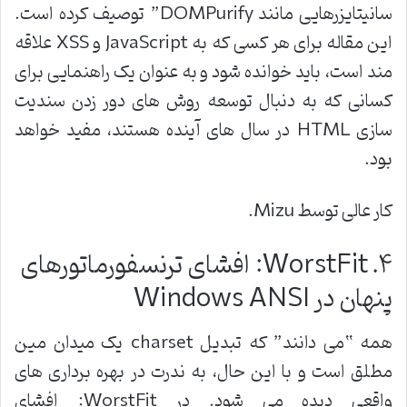
سانیتایزرهایی مانند
DOMPurify”
توصیف کرده است.
این مقاله برای هر کسی که به
JavaScript
و
XSS
علاقه
مند است، باید خوانده شود و به عنوان یک راهنمایی برای
کسانی که به دنبال توسعه روش های دور زدن سندیت
سازی
HTML
در سال های آینده هستند، مفید خواهد
بود
.
کار عالی توسط
Mizu.
۴
. WorstFit:
افشای ترنسفورماتورهای
پنهان در
Windows ANSI
همه “می دانند” که تبدیل
charset
یک میدان مین
مطلق است و با این حال، به ندرت در بهره برداری های
واقعی دیده می شود. در
WorstFit:
افشای