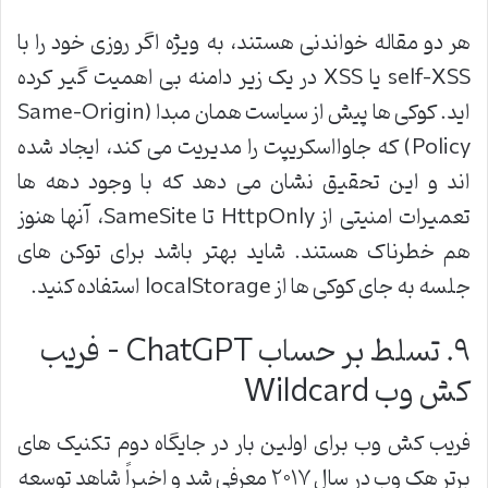
هر دو مقاله خواندنی هستند، به ویژه اگر روزی خود را با
self-XSS
یا
XSS
در یک زیر دامنه بی اهمیت گیر کرده
اید. کوکی ها پیش از سیاست همان مبدا
(Same-Origin
Policy)
که جاوااسکریپت را مدیریت می کند، ایجاد شده
اند و این تحقیق نشان می دهد که با وجود دهه ها
تعمیرات امنیتی از
HttpOnly
تا
SameSite
، آنها هنوز
هم خطرناک هستند. شاید بهتر باشد برای توکن های
جلسه به جای کوکی ها از
localStorage
استفاده کنید
.
۹
.
تسلط بر حساب
ChatGPT –
فریب
کش وب
Wildcard
فریب کش وب برای اولین بار در جایگاه دوم تکنیک های
برتر هک وب در سال ۲۰۱۷ معرفی شد و اخیراً شاهد توسعه