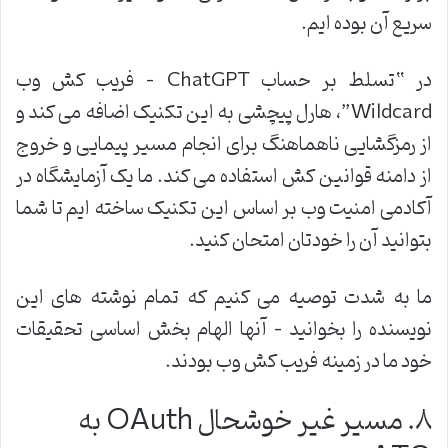
سریع آن بوده ایم
.
در “تسلط بر حساب
ChatGPT –
فریب کش وب
Wildcard”
، هارل پیچشی به این تکنیک اضافه می کند و
از رمزگشایی ناهماهنگ برای انجام مسیر پیمایی و خروج
از دامنه قوانین کش استفاده می کند. ما یک آزمایشگاه در
آکادمی امنیت وب بر اساس این تکنیک ساخته ایم تا شما
بتوانید آن را خودتان امتحان کنید
.
ما به شدت توصیه می کنیم که تمام نوشته های این
نویسنده را بخوانید – آنها الهام بخش اساسی تحقیقات
خود ما در زمینه فریب کش وب بودند
.
۸
.
مسیر غیر خوشحال
OAuth
به