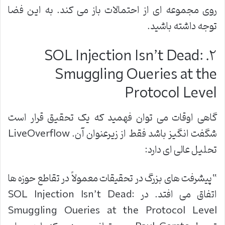
روی مجموعه ای از احتمالات باز می کند. به این فضا
توجه داشته باشید
.
. SQL Injection Isn’t Dead:
۲
Smuggling Queries at the
Protocol Level
گاهی اوقات می توان فهمید که یک تحقیق قرار است
شگفت انگیز باشد فقط از زیرعنوان آن
. LiveOverflow
تحلیل عالی ای دارد
:
“
پیشرفت های بزرگ در تحقیقات معمولاً در تقاطع حوزه ها
اتفاق می افتد. در
SQL Injection Isn’t Dead:
Smuggling Queries at the Protocol Level