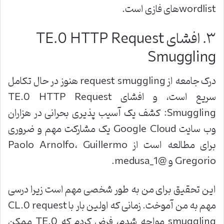
wordlist
های فازی است
.
۳
.
افشای
TE.0 HTTP Request
Smuggling
درک جامعه از
request smuggling
هنوز در حال تکامل
سریع است، و افشای
TE.0 HTTP Request
Smuggling:
کشف یک آسیب پذیری بحرانی در هزاران
وب سایت
Google Cloud
یک مشارکت مهم و ضروری
برای مطالعه است از
Paolo Arnolfo
Guillermo
،
Gregorio
و
@medusa_1.
این تحقیق برای من به طور شخصی مهم است زیرا درسی
مهم به من آموخت. زمانی که اولین بار با
CL.0 request
smuggling
مواجه شدم، فرض کردم که
TE.0
ممکن