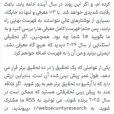
کرده ام، و اگر این روند در سال آینده ادامه یابد، باعث
رقابت شدیدی خواهد شد. با ۱۰۳ معرفی و تنها ده جایگاه،
بسیاری از نوشتارهای عالی نتواستند به فهرست نهایی راه
یابند، پس حتماً فهرست کامل معرفی ها را بررسی کنید و به
ما بگویید #1 شما چه بود. همچنین، اگر تحقیقی
استثنایی از سال ۲۰۲۴ دیدید که هیچ گاه معرفی نشد،
ایمیلی بزنید و من آن را به فهرست اضافه خواهم کرد
.
یکی از عواملی که یک تحقیق را در ده تحقیق برتر قرار می
دهد، طول عمر پیش بینی شده آن است، بنابراین ارزش
دارد که با آرشیو ده تحقیق برتر هم به روز شوید. اگر علاقه
مند به پیش بینی تحقیقاتی هستید که ممکن است در
سال ۲۰۲۵ برنده شوند، می توانید به
RSS
ما مشترک
شوید، به
r/websecurityresearch
بپیوندید، در