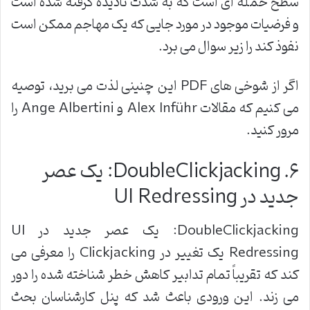
سطح حمله ای است که به شدت نادیده گرفته شده است
و فرضیات موجود در مورد جایی که یک مهاجم ممکن است
نفوذ کند را زیر سوال می برد
.
اگر از شوخی های
PDF
این چنینی لذت می برید، توصیه
می کنیم که مقالات
Alex Inführ
و
Ange Albertini
را
مرور کنید
.
۶
. DoubleClickjacking:
یک عصر
جدید در
UI Redressing
DoubleClickjacking:
یک عصر جدید در
UI
Redressing
یک تغییر در
Clickjacking
را معرفی می
کند که تقریباً تمام تدابیر کاهش خطر شناخته شده را دور
می زند. این ورودی باعث شد که پنل کارشناسان بحث