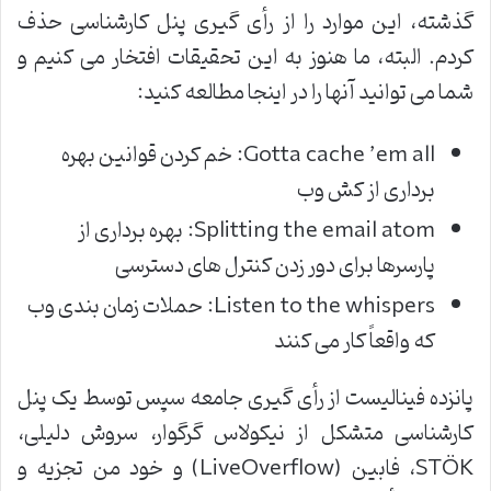
گذشته، این موارد را از رأی گیری پنل کارشناسی حذف
کردم. البته، ما هنوز به این تحقیقات افتخار می کنیم و
شما می توانید آنها را در اینجا مطالعه کنید
:
Gotta cache ’em all:
خم کردن قوانین بهره
برداری از کش وب
Splitting the email atom:
بهره برداری از
پارسرها برای دور زدن کنترل های دسترسی
Listen to the whispers:
حملات زمان بندی وب
که واقعاً کار می کنند
پانزده فینالیست از رأی گیری جامعه سپس توسط یک پنل
کارشناسی متشکل از نیکولاس گرگوار، سروش دلیلی،
STÖK
، فابین
(LiveOverflow)
و خود من تجزیه و