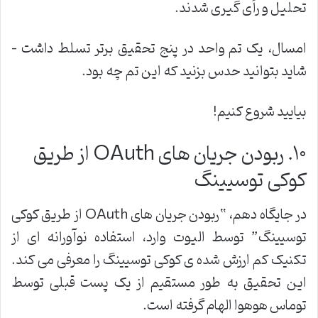
تحلیل و رأی گیری شدند
.
امسال، یک تم واحد در پنج تحقیق برتر تسلط داشت –
شاید بتوانید حدس بزنید که این تم چه بود
.
بیایید شروع کنیم
!
۱۰
.
ربودن جریان های
OAuth
از طریق
کوکی توسیینگ
در جایگاه دهم، “ربودن جریان های
OAuth
از طریق کوکی
توسیینگ” توسط الیوت وارد، استفاده نوآورانه ای از
تکنیک کم ارزش شده ی کوکی توسیینگ را معرفی می کند.
این تحقیق به طور مستقیم از یک پست قبلی توسط
توماس هوهوا الهام گرفته است
.