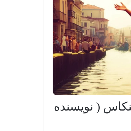
کاس ( نویسنده