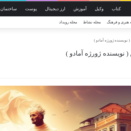
کتاب
وکیل
آموزش
ارز دیجیتال
پوست
ساختمان
 هنری و فرهنگ
مجله نشاط
مجله رویداد
نویسنده ژورژه آمادو )
نویسنده ژورژه آمادو )