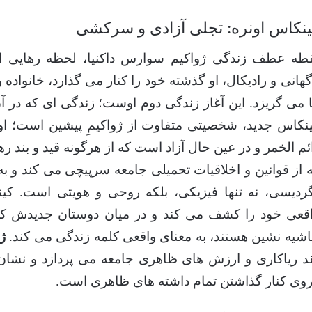
ینکاس اونره: تجلی آزادی و سرکشی
طه عطف زندگی ژواکیم سوارس داکنیا، لحظه رهایی او
گهانی و رادیکال، او گذشته خود را کنار می گذارد، خانواده
 می گریزد. این آغاز زندگی دوم اوست؛ زندگی ای که در آ
نکاس جدید، شخصیتی متفاوت از ژواکیمِ پیشین است؛ 
ئم الخمر و در عین حال آزاد است که از هرگونه قید و بند ر
 از قوانین و اخلاقیات تحمیلی جامعه سرپیچی می کند و ب
ردیسی، نه تنها فیزیکی، بلکه روحی و هویتی است. کی
قعی خود را کشف می کند و در میان دوستان جدیدش ک
شیه نشین هستند، به معنای واقعی کلمه زندگی می کند.
ژ
د ریاکاری و ارزش های ظاهری جامعه می پردازد و نشان 
وی کنار گذاشتن تمام داشته های ظاهری است.