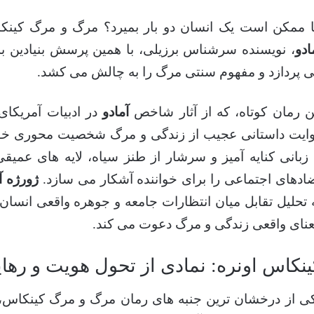
ا ممکن است یک انسان دو بار بمیرد؟ مرگ و مرگ کینک
ادو
، نویسنده سرشناس برزیلی، با همین پرسش بنیادین 
 پردازد و مفهوم سنتی مرگ را به چالش می کشد.
ن رمان کوتاه، که از آثار شاخص
آمادو
در ادبیات آمریکای 
ایت داستانی عجیب از زندگی و مرگ شخصیت محوری خود، 
 زبانی کنایه آمیز و سرشار از طنز سیاه، لایه های عمیق
ادهای اجتماعی را برای خواننده آشکار می سازد.
ژورژه آ
 تحلیل تقابل میان انتظارات جامعه و جوهره واقعی انسان م
نای واقعی زندگی و مرگ دعوت می کند.
ینکاس اونره: نمادی از تحول هویت و رها
ی از درخشان ترین جنبه های رمان مرگ و مرگ کینکاس،