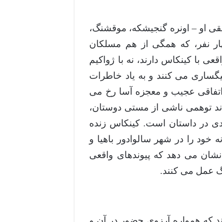
یقی او – اونره گنجیشکه، موقشنگ،
ر نفر، که همگی از هم مسلکان
عی با کینکاس دارند، نه با ژواکیم
یگساری می کنند و به یاد خاطرات
اتفاقی عجیب و معجزه آسا رخ می
اند توهمی ناشی از مستی دوستان،
دی در داستان است. کینکاس زنده
خود را در شهر سالوادور باهیا و
نشان می دهد که پیوندهای واقعی
گ عمل می کنند.
د که همواره آرزوی حضور در آن و