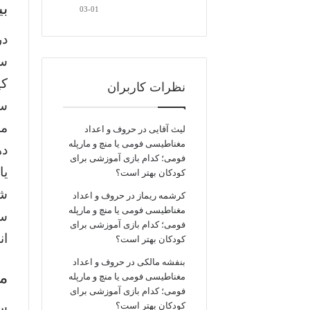
ب
03-01
در
سر
کی
نظرات کاربران
سو
مش
لیث آقایی
در
حروف و اعداد
مغناطیسی فومی یا منچ و مارپله
ده
فومی؛ کدام بازی آموزشی برای
یا
کودکان بهتر است؟
شد
کرشمه ریماز
در
حروف و اعداد
مغناطیسی فومی یا منچ و مارپله
سپ
فومی؛ کدام بازی آموزشی برای
ان
کودکان بهتر است؟
بنفشه مالکی
در
حروف و اعداد
مر
مغناطیسی فومی یا منچ و مارپله
فومی؛ کدام بازی آموزشی برای
کودکان بهتر است؟
سف