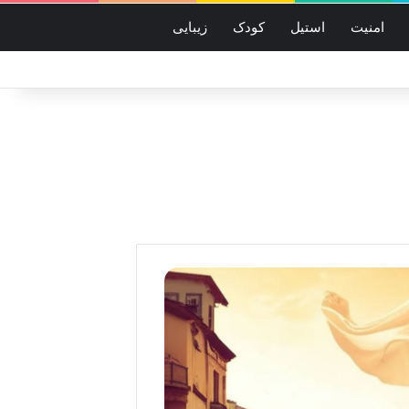
امنیت
استیل
کودک
زیبایی