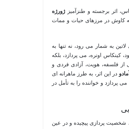
اس، اثر برجسته و طنزآمیز
ژورژه
به کاوش در مرزهای حیات و ممات
لاتین به شمار می رود، نه تنها به
کینکاس اونره، می پردازد، بلکه
ی از فلسفه، هویت، آزادی فردی و
مادو
در این اثر، به طرز ماهرانه ای
ی پردازد و خواننده را به تأمل در
یی
 شخصیت پردازی پیچیده و در عین