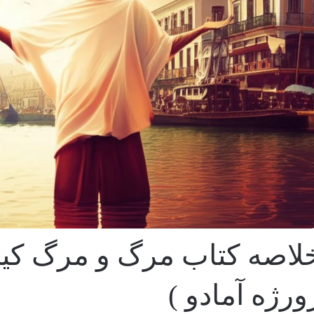
لاصه کتاب مرگ و مرگ کین
ورژه آمادو )