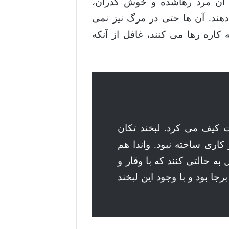
ی، آن مرد رهاشده و خوش گذران،
هند. آن ها حتی در مرگ نیز نمی
ه کاره رها می کنند، غافل از آنکه
ت کیف می کرد. لبخند تکان
اری ساخته نبود. واندا هم
به حالتی کنند که با وقار و
جا بود و با وجود این لبخند