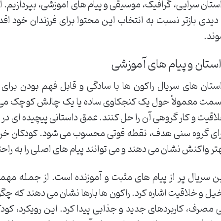
ستان سرایی، گرافیک، موسیقی و پیام های آموزشی، بپردازیم. 
 دیدی بازتر نسبت به انتخاب این محتوا برای فرزندان خود اقدا
ند.
ستان و پیام های آموزشی
ستان های سریال راکون ها با سادگی و قابل فهم بودن برا
مت معمولاً حول یک کنجکاوی ساده یا یک چالش کوچک می چرخ
اقیت و کار گروهی آن را حل کنند. عمق داستانی پیچیده ای در 
ای گروه سنی هدف، نقطه قوتی محسوب می شود. کودکان خردس
تر واکنش نشان می دهند و می توانند پیام های اصلی را به راحت
ن سریال پر از پیام های مثبت و آموزنده است. از جمله مهمت
یل و خلاقیت اشاره کرد. راکون ها بارها نشان می دهند که چگونه
 مصرف، کاربردهای جدید و جذابی پیدا کرد. این رویکرد، کودکا