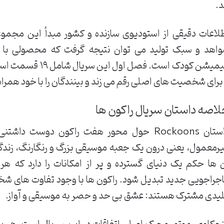
د.
لاعات دقیقی از استودیوی سازنده و کشور مبدأ این مجمو
اهد و سبک تولید می توان نتیجه گرفت که محصولی با اس
انیمیشن کودک است. ف
 برای شخصیت های اصلی رقم می زند و بینندگان را با خود همراه
اصه داستان سریال راکون ها
ستان
Rockoons
حول محور هفت راکون دوست داشتنی و
رمعمول، یعنی درون یک جعبه موسیقی بزرگ و رنگارنگ، زندگ
 ها حکم یک دنیای گسترده و پر از امکانات را دارد که 
جراجویی جدید تبدیل شود. راکون ها با وجود تفاوت های شخ
یدی مشترک هستند: عشق بی حد و حصر به موسیقی و آواز.