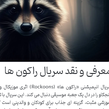
عرفی و نقد سریال راکون ها
سریال انیمیشنی «راکون ها» 
جکاو را در دل یک جعبه موسیقی دنبال می کند. این سریال با ت
وزشی مثبت، گزینه ای جذاب برای کودکان و والدینی است ک