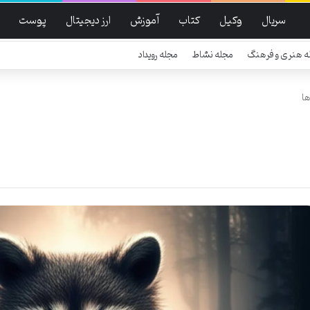
سریال
وکیل
کتاب
آموزش
ارز دیجیتال
پوست
ه هنری و فرهنگ
مجله نشاط
مجله رویداد
ها