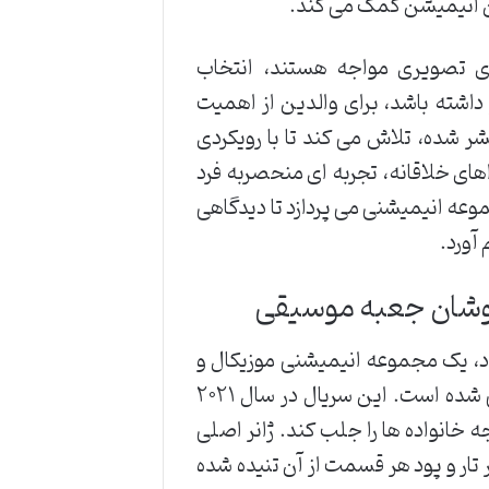
ین انیمیشن کمک می کند.
ای تصویری مواجه هستند، انتخاب
داشته باشد، برای والدین از اهمیت
وردار است. سریال «راکون ها» که در سال 2021 منتشر شده، تلاش می کند تا با رویکردی
اهای خلاقانه، تجربه ای منحصربه فرد
موعه انیمیشنی می پردازد تا دیدگاهی
آورد.
یگوشان جعبه موسیقی
 یک مجموعه انیمیشنی موزیکال و
ماجراجویی است که به طور خاص برای مخاطبان کودک طراحی شده است. این سریال در سال ۲۰۲۱
 خانواده ها را جلب کند. ژانر اصلی
تار و پود هر قسمت از آن تنیده شده