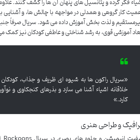
یاء فکر کرده و پتانسیل های پنهان آن ها را کشف کنند. علاو
میت کار گروهی و همدلی در مواجهه با چالش ها، و آشنایی با
رمستقیم و لذت بخش آموزش داده می شود. سریال صرفاً جنبه سرگ
عاد آموزشی قوی، به رشد شناختی و عاطفی کودکان نیز کمک می
«سریال راکون ها به شیوه ای ظریف و جذاب، کودکان را
خلاقانه اشیاء آشنا می سازد و بذرهای کنجکاوی و نوآ
کارد.»
افیک و طراحی هنری
فیت انیمیشن و جلوه های بصری در سریال
Rockoons
از