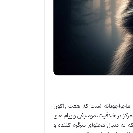
(Rockoons) اثری موزیکال و ماجراجویانه است که هفت راکون
مرکز بر خلاقیت، موسیقی و پیام های
ه به دنبال محتوای سرگرم کننده و