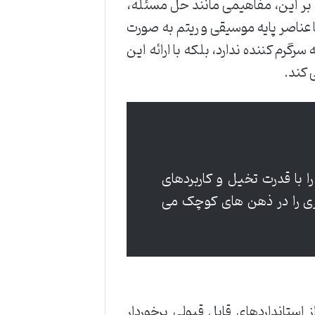
ه بر این، مفاهیمی مانند حل مسئله،
 عناصر پایه موسیقی و ریتم به صورت
رم کننده ندارد، بلکه با ارائه این
 کند.
 با قدرت تخیل و کاربردهای
وری را در ذهن های کوچک می
 استانداردهای قابل قبولی برخوردار