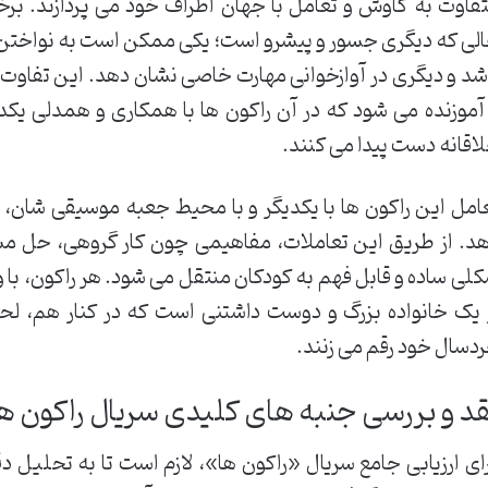
فاوت به کاوش و تعامل با جهان اطراف خود می پردازند. بر
لی که دیگری جسور و پیشرو است؛ یکی ممکن است به نواختن 
شد و دیگری در آوازخوانی مهارت خاصی نشان دهد. این تفاوت
آموزنده می شود که در آن راکون ها با همکاری و همدلی یکدی
اقانه دست پیدا می کنند.
امل این راکون ها با یکدیگر و با محیط جعبه موسیقی شان،
د. از طریق این تعاملات، مفاهیمی چون کار گروهی، حل مس
لی ساده و قابل فهم به کودکان منتقل می شود. هر راکون، با
 یک خانواده بزرگ و دوست داشتنی است که در کنار هم، لح
دسال خود رقم می زنند.
قد و بررسی جنبه های کلیدی سریال راکون ها
ای ارزیابی جامع سریال «راکون ها»، لازم است تا به تحلیل