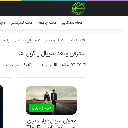
مجله همگانی
مجله جامعه
مجله تندرستی
مجل
مجله آنلاین
>
فیلم و سریال
>
معرفی و نقد سریال راکون 
معرفی و نقد سریال راکون ها
1404-05-20
این مطلب را در 10 دقیقه می خوانید
فیلم و سریال
معرفی سریال پایان دنیای
لعنتی (The End of the