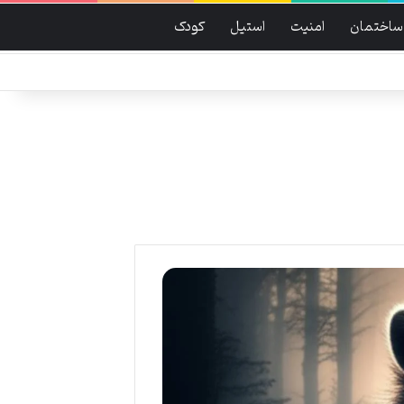
ساختمان
امنیت
استیل
کودک