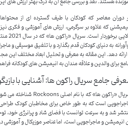
وزنده هستند. نقد و بررسی جامع آن به درک بهتر ارزش های ا
 دوران معاصر که کودکان با طیف گسترده ای از محتواه
یمیشنی که علاوه بر سرگرمی، ارزش های آموزشی و فکری نیز 
بالایی برخ
آورانه به دنیای کودکان قدم بگذارد و با تلفیق موسیقی و ماجر
 ارائه دهد. این مقاله به معرفی و تحلیل ابعاد مختلف این مج
مع برای والدین و علاقه مندان به انیمیشن های کودکانه فراهم 
عرفی جامع سریال راکون ها: آشنایی با باز
یال «راکون ها» که با نام اصلی
Rockoons
شناخته می شود،
تشر شد و به سرعت توانست با فضای شاد و پرانرژی خود، توجه
 انیمیشن و ماجراجویی است، اما عناصر موزیکال و آموزشی در 