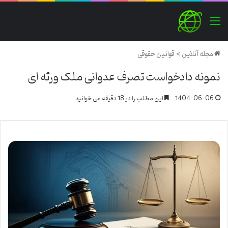
منو
مجله آنلاین
>
قوانین حقوقی
نمونه دادخواست تصرف عدوانی ملک ورثه ای
1404-06-06
این مطلب را در 18 دقیقه می خوانید