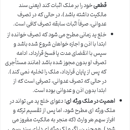
قطعی
خود را بر ملک اثبات کند (یعنی سند
مالکیت داشته باشد)، در حالی که در تصرف
عدوانی، صرفاً اثبات سابقه تصرف کافی است.
خلع ید زمانی مطرح می شود که تصرف خوانده از
ابتدا با اذن و اجازه خواهان شروع شده باشد و
سپس با انقضای مدت یا فسخ قرارداد، ادامه
تصرف او بدون مجوز شده باشد (مانند مستأجری
که پس از پایان قرارداد، ملک را تخلیه نمی کند).
در حالی که تصرف عدوانی، تصرفی است که از
ابتدا بدون اذن و عدوانی بوده است.
اهمیت در ملک ورثه ای:
دعوای خلع ید می تواند در
ملک ورثه ای مطرح شود، اما پس از تقسیم ترکه و
افراز سهم هر وارث (که منجر به مالکیت مفروز می
شود). همچنین، اگر ملک ورثه ای دارای سند رسمی