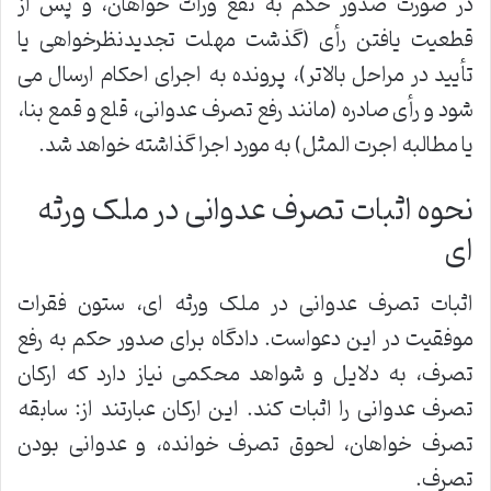
در صورت صدور حکم به نفع وراث خواهان، و پس از
قطعیت یافتن رأی (گذشت مهلت تجدیدنظرخواهی یا
تأیید در مراحل بالاتر)، پرونده به اجرای احکام ارسال می
شود و رأی صادره (مانند رفع تصرف عدوانی، قلع و قمع بنا،
یا مطالبه اجرت المثل) به مورد اجرا گذاشته خواهد شد.
نحوه اثبات تصرف عدوانی در ملک ورثه
ای
اثبات تصرف عدوانی در ملک ورثه ای، ستون فقرات
موفقیت در این دعواست. دادگاه برای صدور حکم به رفع
تصرف، به دلایل و شواهد محکمی نیاز دارد که ارکان
تصرف عدوانی را اثبات کند. این ارکان عبارتند از: سابقه
تصرف خواهان، لحوق تصرف خوانده، و عدوانی بودن
تصرف.