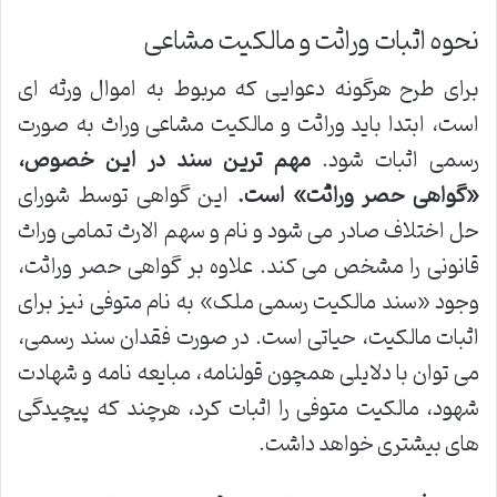
نحوه اثبات وراثت و مالکیت مشاعی
برای طرح هرگونه دعوایی که مربوط به اموال ورثه ای
است، ابتدا باید وراثت و مالکیت مشاعی وراث به صورت
رسمی اثبات شود.
مهم ترین سند در این خصوص،
«گواهی حصر وراثت» است.
این گواهی توسط شورای
حل اختلاف صادر می شود و نام و سهم الارث تمامی وراث
قانونی را مشخص می کند. علاوه بر گواهی حصر وراثت،
وجود «سند مالکیت رسمی ملک» به نام متوفی نیز برای
اثبات مالکیت، حیاتی است. در صورت فقدان سند رسمی،
می توان با دلایلی همچون قولنامه، مبایعه نامه و شهادت
شهود، مالکیت متوفی را اثبات کرد، هرچند که پیچیدگی
های بیشتری خواهد داشت.