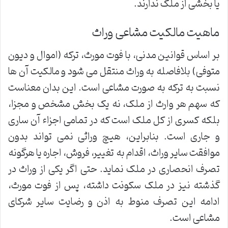
یا بخشی از ملک ندارند.
ماهیت مالکیت مشاعی وراث
بر اساس قوانین مدنی، با فوت مورث، ترکه (اموال و دیون
متوفی) بلافاصله به وراث منتقل می شود و مالکیت آن ها
نسبت به ترکه به صورت مشاعی است. این بدان معناست
که سهم هر وارث از ملک، نه یک بخش مشخص و مجزا،
بلکه کسری از کل ملک است که در تمامی اجزاء آن ساری
و جاری است. بنابراین، هیچ وراثی نمی تواند بدون
موافقت سایر وراث، اقدام به تغییر، فروش، اجاره یا هرگونه
تصرف انحصاری در ملک نماید. حتی اگر یکی از وراث در
گذشته نیز در ملک سکونت داشته، پس از فوت مورث،
ادامه این تصرف منوط به اذن و رضایت سایر شرکای
مشاعی است.