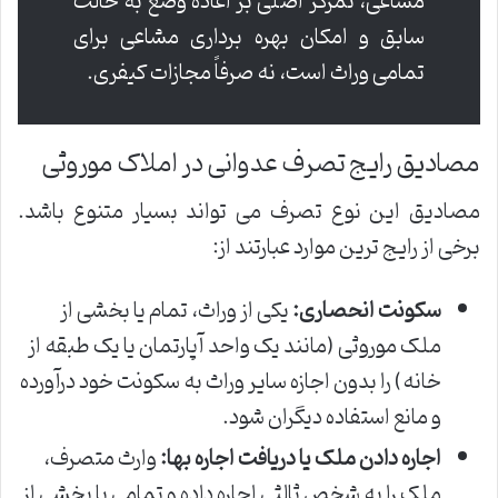
مشاعی، تمرکز اصلی بر اعاده وضع به حالت
سابق و امکان بهره برداری مشاعی برای
تمامی وراث است، نه صرفاً مجازات کیفری.
مصادیق رایج تصرف عدوانی در املاک موروثی
مصادیق این نوع تصرف می تواند بسیار متنوع باشد.
برخی از رایج ترین موارد عبارتند از:
سکونت انحصاری:
یکی از وراث، تمام یا بخشی از
ملک موروثی (مانند یک واحد آپارتمان یا یک طبقه از
خانه) را بدون اجازه سایر وراث به سکونت خود درآورده
و مانع استفاده دیگران شود.
اجاره دادن ملک یا دریافت اجاره بها:
وارث متصرف،
ملک را به شخص ثالثی اجاره داده و تمامی یا بخشی از