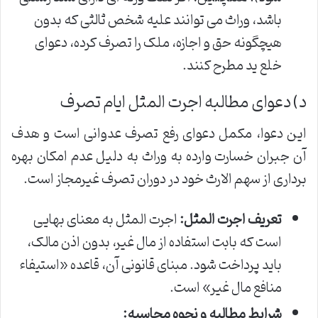
باشد، وراث می توانند علیه شخص ثالثی که بدون
هیچگونه حق و اجازه، ملک را تصرف کرده، دعوای
خلع ید مطرح کنند.
د) دعوای مطالبه اجرت المثل ایام تصرف
این دعوا، مکمل دعوای رفع تصرف عدوانی است و هدف
آن جبران خسارت وارده به وراث به دلیل عدم امکان بهره
برداری از سهم الارث خود در دوران تصرف غیرمجاز است.
تعریف اجرت المثل:
اجرت المثل به معنای بهایی
است که بابت استفاده از مال غیر، بدون اذن مالک،
باید پرداخت شود. مبنای قانونی آن، قاعده «استیفاء
منافع مال غیر» است.
شرایط مطالبه و نحوه محاسبه: