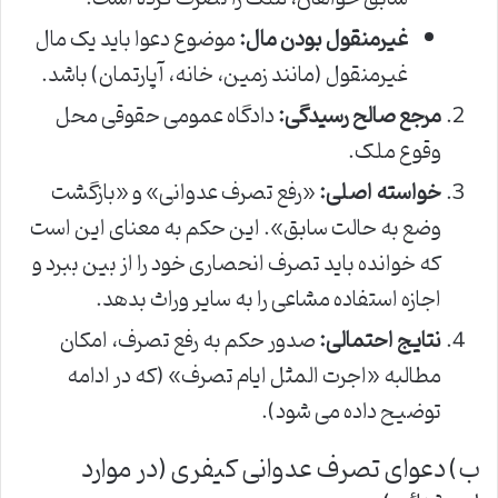
غیرمنقول بودن مال:
موضوع دعوا باید یک مال
غیرمنقول (مانند زمین، خانه، آپارتمان) باشد.
مرجع صالح رسیدگی:
دادگاه عمومی حقوقی محل
وقوع ملک.
خواسته اصلی:
«رفع تصرف عدوانی» و «بازگشت
وضع به حالت سابق». این حکم به معنای این است
که خوانده باید تصرف انحصاری خود را از بین ببرد و
اجازه استفاده مشاعی را به سایر وراث بدهد.
نتایج احتمالی:
صدور حکم به رفع تصرف، امکان
مطالبه «اجرت المثل ایام تصرف» (که در ادامه
توضیح داده می شود).
ب) دعوای تصرف عدوانی کیفری (در موارد