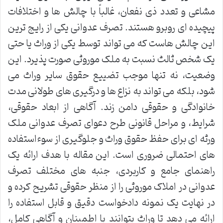
مشاعی و تعدد ذی نفعان، غالباً با چالش ها و اختلافات
پیچیده ای روبرو هستند. تصرف عدوانی یکی از رایج ترین
این چالش هاست که می تواند توسط یکی از وراث یا حتی
یک شخص ثالث نسبت به ملک موروثی صورت پذیرد. این
وضعیت، نه تنها موجب تضییع حقوق سایر وراث می
شود، بلکه می تواند به نزاع ها و درگیری های طولانی مدت
خانوادگی و حقوقی دامن زند. آگاهی از ابعاد حقوقی،
شرایط، و مراحل قانونی طرح دعوای تصرف عدوانی ملک
ورثه ای برای حفظ حقوق وراث و جلوگیری از سوءاستفاده
های احتمالی ضروری است. این مقاله با هدف ارائه یک
راهنمای جامع و کاربردی، جنبه های مختلف تصرف
عدوانی در املاک موروثی را از منظر حقوقی تشریح کرده و
در نهایت یک نمونه دادخواست دقیق و قابل استفاده را
ارائه می دهد تا وراث بتوانند با اطمینان و آگاهی کامل،