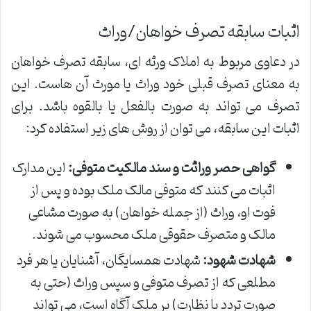
اثبات سابقه تصرف خواهان/وراث
در دعاوی مربوط به املاک ورثه ای، سابقه تصرف خواهان
به معنای تصرف قبلی خود وراث یا مورث آن هاست. این
تصرف می تواند به صورت بالفعل یا بالقوه باشد. برای
اثبات این سابقه، می توان از روش های زیر استفاده کرد:
گواهی حصر وراثت و سند مالکیت متوفی:
این مدارک
اثبات می کنند که متوفی مالک ملک بوده و پس از
فوت او، وراث (از جمله خواهان) به صورت مشاعی
مالک و متصرف حقوقی ملک محسوب می شوند.
شهادت شهود:
شهادت همسایگان، آشنایان یا هر فرد
مطلعی که از تصرف متوفی و سپس وراث (حتی به
صورت تردد یا نظارت) بر ملک آگاه است، می تواند