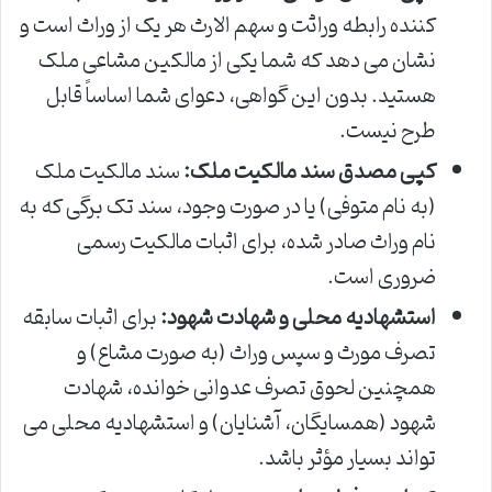
کننده رابطه وراثت و سهم الارث هر یک از وراث است و
نشان می دهد که شما یکی از مالکین مشاعی ملک
هستید. بدون این گواهی، دعوای شما اساساً قابل
طرح نیست.
کپی مصدق سند مالکیت ملک:
سند مالکیت ملک
(به نام متوفی) یا در صورت وجود، سند تک برگی که به
نام وراث صادر شده، برای اثبات مالکیت رسمی
ضروری است.
استشهادیه محلی و شهادت شهود:
برای اثبات سابقه
تصرف مورث و سپس وراث (به صورت مشاع) و
همچنین لحوق تصرف عدوانی خوانده، شهادت
شهود (همسایگان، آشنایان) و استشهادیه محلی می
تواند بسیار مؤثر باشد.