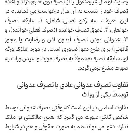
رضایت او مال غیرمنقول را از تصرف وی خارج کرده و اعاده
تصرف خود را نسبت به آن مال درخواست می نماید.» در
این تعریف، سه رکن اصلی شامل: ۱. سابقه تصرف
خواهان، ۲. لحوق تصرف خوانده (تصرف فعلی خوانده)، و
۳. عدوانی بودن تصرف (بدون اذن و رضایت یا مجوز
قانونی) برای طرح دعوا ضروری است. در مورد املاک ورثه
ای، سابقه تصرف معمولاً به تصرف مورث و سپس وراث به
صورت مشاع برمی گردد.
تفاوت تصرف عدوانی عادی با تصرف عدوانی
توسط یکی از وراث
تفاوت اساسی در این است که وقتی تصرف عدوانی توسط
شخص ثالثی صورت می گیرد که هیچ مالکیتی بر ملک
ندارد، دعوا می تواند هم به صورت حقوقی و هم در شرایط