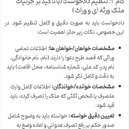
گام ۲: تنظیم دادخواست (با تأکید بر جزئیات
ملک ورثه ای و وراث)
دادخواست باید به صورت دقیق و کامل تنظیم شود. در
این خصوص، نکات زیر حائز اهمیت است:
مشخصات خواهان/خواهان ها:
اطلاعات تمامی
وراثی که قصد طرح دعوا را دارند (نام، نام خانوادگی،
نام پدر، کد ملی، شماره شناسنامه، محل اقامت) باید
به دقت و کامل ذکر شود.
مشخصات خوانده/خواندگان:
اطلاعات کامل وارث
متصرف یا شخص ثالثی که ملک را تصرف کرده، باید
قید شود.
تعیین دقیق خواسته:
خواسته باید به وضوح شامل
صدور حکم بر رفع تصرف عدوانی و اعاده وضع به