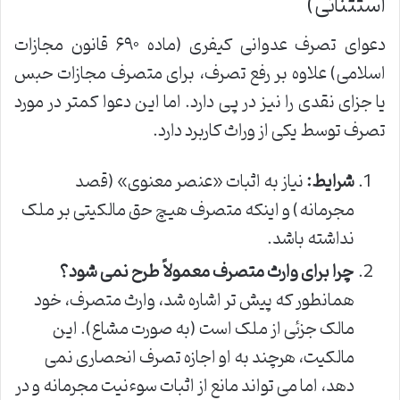
استثنائی)
دعوای تصرف عدوانی کیفری (ماده ۶۹۰ قانون مجازات
اسلامی) علاوه بر رفع تصرف، برای متصرف مجازات حبس
یا جزای نقدی را نیز در پی دارد. اما این دعوا کمتر در مورد
تصرف توسط یکی از وراث کاربرد دارد.
شرایط:
نیاز به اثبات «عنصر معنوی» (قصد
مجرمانه) و اینکه متصرف هیچ حق مالکیتی بر ملک
نداشته باشد.
چرا برای وارث متصرف معمولاً طرح نمی شود؟
همانطور که پیش تر اشاره شد، وارث متصرف، خود
مالک جزئی از ملک است (به صورت مشاع). این
مالکیت، هرچند به او اجازه تصرف انحصاری نمی
دهد، اما می تواند مانع از اثبات سوءنیت مجرمانه و در