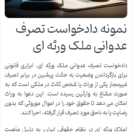
نمونه دادخواست تصرف
عدوانی ملک ورثه ای
دادخواست تصرف عدوانی ملک ورثه ای، ابزاری قانونی
برای بازگرداندن وضعیت به حالت پیشین در برابر تصرف
غیرمجاز یکی از وراث یا شخص ثالث در ملکی است که به
صورت مشاع به وارثین رسیده است. این دعوا به وراث
امکان می دهد تا حقوق خود را در اموال موروثی که بدون
رضایت یا به ناحق مورد تصرف قرار گرفته، احیا کنند.
املاک ورثه ای در نظام حقوقی ایران، به دلیل ماهیت