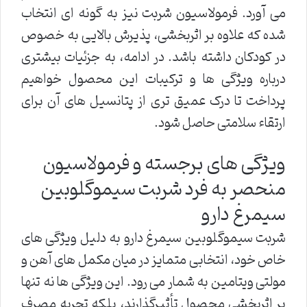
می آورد. فرمولاسیون شربت نیز به گونه ای انتخاب
شده که علاوه بر اثربخشی، پذیرش بالایی به خصوص
در کودکان داشته باشد. در ادامه، به جزئیات بیشتری
درباره ویژگی ها و ترکیبات این محصول خواهیم
پرداخت تا درک عمیق تری از پتانسیل های آن برای
ارتقاء سلامتی حاصل شود.
ویژگی های برجسته و فرمولاسیون
منحصر به فرد شربت سیموگلوبین
سیمرغ دارو
شربت سیموگلوبین سیمرغ دارو به دلیل ویژگی های
خاص خود، انتخابی متمایز در میان مکمل های آهن و
مولتی ویتامین به شمار می رود. این ویژگی ها نه تنها
بر اثربخشی محصول تأثیرگذارند، بلکه تجربه مصرف