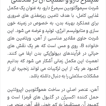
شربت سیموگلوبین سیمرغ دارو، به عنوان یک مکمل
غذایی کامل، با هدف تامین ریزمغذی های ضروری
برای عملکرد بهینه بدن، به خصوص در زمینه خون
سازی و متابولیسم انرژی، تولید و عرضه می شود. این
شربت حاوی مقادیر مناسبی از آهن، ویتامین های
خانواده B، روی و مس است که هر یک نقش های
حیاتی در فرآیندهای بیولوژیکی بدن ایفا می کنند.
اهمیت این مکمل زمانی آشکار می شود که بدانیم
کمبود هر یک از این ترکیبات می تواند زنجیره ای از
مشکلات سلامتی را به دنبال داشته باشد.
آهن، عنصر اصلی در ساخت هموگلوبین (پروتئین
حمل کننده اکسیژن در گلبول های قرمز) است و
کمبود آن مستقیماً به کم خونی فقر آهن منجر می