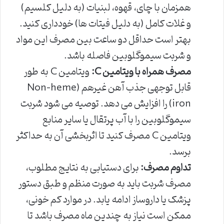
همزمان با چای، قهوه، لبنیات (به دلیل کلسیم)
و غلات کامل (به دلیل فیتات ها) خودداری کنید.
بهتر است حداقل دو ساعت بین مصرف این مواد
و شربت سیموگلوبین فاصله باشد.
مصرف همراه با ویتامین C:
ویتامین C به طور
قابل توجهی جذب آهن غیرهم (Non-heme
iron) را افزایش می دهد. توصیه می شود شربت
سیموگلوبین را با آب پرتقال یا سایر منابع
ویتامین C مصرف کنید تا اثربخشی آن به حداکثر
برسد.
تداوم مصرف:
برای دستیابی به نتایج مطلوب،
مصرف شربت باید به صورت منظم و طبق دستور
پزشک یا داروساز ادامه یابد. در موارد کم خونی،
ممکن است نیاز به چندین ماه مصرف باشد تا