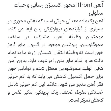
آهن (Iron): محور اکسیژن رسانی و حیات
سلولی
آهن یک ماده معدنی حیاتی است که نقش محوری در
بسیاری از فرآیندهای بیولوژیکی بدن ایفا می کند.
مهمترین وظیفه آهن، مشارکت در ساخت
هموگلوبین، پروتئین موجود در گلبول های قرمز
خون است که وظیفه انتقال اکسیژن از ریه ها به تمام
بافت ها و اندام های بدن را بر عهده دارد. بدون آهن
کافی، تولید هموگلوبین مختل شده و توانایی خون
برای حمل اکسیژن کاهش می یابد که به کم خونی
فقر آهن منجر می شود. علائم این کم خونی شامل
خستگی مفرط، ضعف، رنگ پریدگی، تنگی نفس و
کاهش تمرکز است.