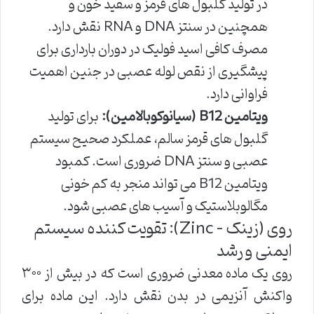
در تولید گلبول های قرمز و سفید خون و
همچنین در سنتز DNA و RNA نقش دارد.
مصرف کافی اسید فولیک در دوران بارداری برای
پیشگیری از نقص لوله عصبی در جنین اهمیت
فراوانی دارد.
ویتامین B12 (سیانوکوبالامین):
برای تولید
گلبول های قرمز سالم، عملکرد صحیح سیستم
عصبی و سنتز DNA ضروری است. کمبود
ویتامین B12 می تواند منجر به کم خونی
مگالوبلاستیک و آسیب های عصبی شود.
روی (زینک – Zinc): تقویت کننده سیستم
ایمنی و رشد
روی یک ماده معدنی ضروری است که در بیش از ۳۰۰
واکنش آنزیمی در بدن نقش دارد. این ماده برای