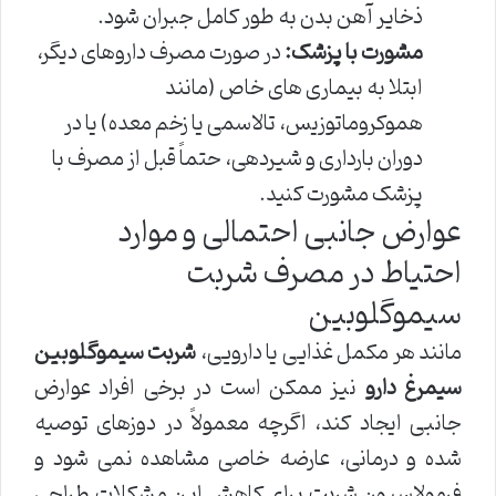
ذخایر آهن بدن به طور کامل جبران شود.
مشورت با پزشک:
در صورت مصرف داروهای دیگر،
ابتلا به بیماری های خاص (مانند
هموکروماتوزیس، تالاسمی یا زخم معده) یا در
دوران بارداری و شیردهی، حتماً قبل از مصرف با
پزشک مشورت کنید.
عوارض جانبی احتمالی و موارد
احتیاط در مصرف شربت
سیموگلوبین
مانند هر مکمل غذایی یا دارویی،
شربت سیموگلوبین
سیمرغ دارو
نیز ممکن است در برخی افراد عوارض
جانبی ایجاد کند، اگرچه معمولاً در دوزهای توصیه
شده و درمانی، عارضه خاصی مشاهده نمی شود و
فرمولاسیون شربت برای کاهش این مشکلات طراحی