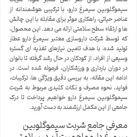
سیموگلوبین سیمرغ دارو، با ترکیبی هوشمندانه از
عناصر حیاتی، راهکاری موثر برای مقابله با این چالش
ها و ارتقاء سطح سلامتی ارائه می دهد. این محصول،
که توسط شرکت داروسازی معتبر سیمرغ دارو عطار
تولید شده، با هدف تامین نیازهای تغذیه ای گستره
وسیعی از افراد، از کودکان در حال رشد گرفته تا بانوان
در دوران بارداری و ورزشکاران، فرموله شده است. در
ادامه این مقاله، به بررسی دقیق ویژگی ها، ترکیبات،
فواید، نحوه مصرف و نکات کلیدی مربوط به شربت
سیموگلوبین سیمرغ دارو خواهیم پرداخت تا درک
جامعی از این مکمل ارزشمند به دست آورید.
معرفی جامع شربت سیموگلوبین
سیمرغ دارو و اهمیت آن در سلامتی