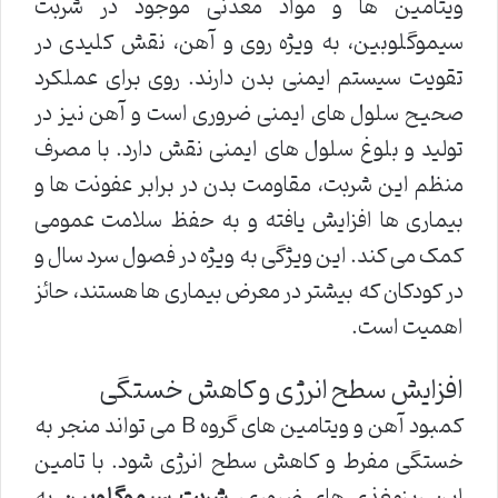
ویتامین ها و مواد معدنی موجود در شربت
سیموگلوبین، به ویژه روی و آهن، نقش کلیدی در
تقویت سیستم ایمنی بدن دارند. روی برای عملکرد
صحیح سلول های ایمنی ضروری است و آهن نیز در
تولید و بلوغ سلول های ایمنی نقش دارد. با مصرف
منظم این شربت، مقاومت بدن در برابر عفونت ها و
بیماری ها افزایش یافته و به حفظ سلامت عمومی
کمک می کند. این ویژگی به ویژه در فصول سرد سال و
در کودکان که بیشتر در معرض بیماری ها هستند، حائز
اهمیت است.
افزایش سطح انرژی و کاهش خستگی
کمبود آهن و ویتامین های گروه B می تواند منجر به
خستگی مفرط و کاهش سطح انرژی شود. با تامین
این ریزمغذی های ضروری،
شربت سیموگلوبین
به