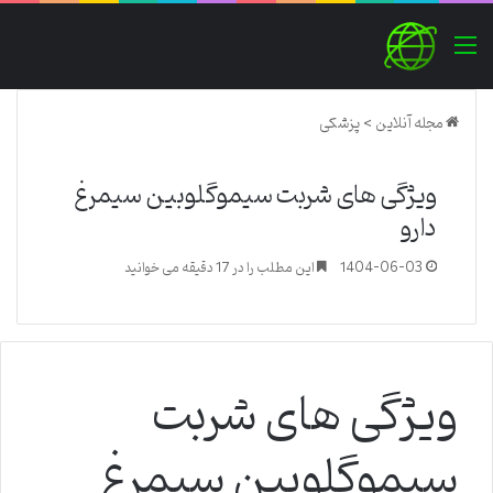
منو
مجله آنلاین
>
پزشکی
ویژگی های شربت سیموگلوبین سیمرغ
دارو
1404-06-03
این مطلب را در 17 دقیقه می خوانید
ویژگی های شربت
سیموگلوبین سیمرغ