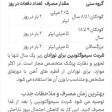
گروه سنی
مقدار مصرف
تعداد دفعات در روز
۲/۵ میلی
کودکان ۱ تا ۸ سال
۲ بار در روز
لیتر
کودکان ۹ تا ۱۸
۵ میلی لیتر
۲ بار در روز
سال
بزرگسالان
۵ میلی لیتر
۲ بار در روز
شربت سیموگلوبین برای نوزادان
زیر یک سال تنها با
تجویز و نظارت پزشک متخصص مجاز است. در اکثر
موارد، برای نوزادان از قطره های آهن با دوزهای
مشخص و متناسب با وزن آن ها استفاده می شود.
بهترین زمان مصرف و ملاحظات جذب
توصیه می شود شربت سیموگلوبین را بعد از غذا
مصرف کنید. این کار به کاهش احتمال بروز ناراحتی