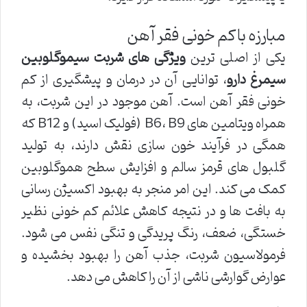
مبارزه با کم خونی فقر آهن
یکی از اصلی ترین
ویژگی های شربت سیموگلوبین
سیمرغ دارو
، توانایی آن در درمان و پیشگیری از کم
خونی فقر آهن است. آهن موجود در این شربت، به
همراه ویتامین های B6، B9 (فولیک اسید) و B12 که
همگی در فرآیند خون سازی نقش دارند، به تولید
گلبول های قرمز سالم و افزایش سطح هموگلوبین
کمک می کند. این امر منجر به بهبود اکسیژن رسانی
به بافت ها و در نتیجه کاهش علائم کم خونی نظیر
خستگی، ضعف، رنگ پریدگی و تنگی نفس می شود.
فرمولاسیون شربت، جذب آهن را بهبود بخشیده و
عوارض گوارشی ناشی از آن را کاهش می دهد.