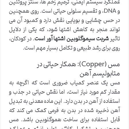
عملکرد سیستم ایمنی، ترمیم زخم ها، سنتز پروتئین
و DNA، و تقسیم سلولی حیاتی است. روی همچنین
در حس چشایی و بویایی نقش دارد و کمبود آن می
تواند منجر به کاهش اشتها شود، که یکی از دلایل
تاثیر
شربت سیموگلوبین اشتها آور است
. در کودکان،
روی برای رشد طبیعی و تکامل بسیار مهم است.
مس (Copper): همکار حیاتی در
متابولیسم آهن
مس یک عنصر کمیاب ضروری است که اگرچه به
مقدار کم مورد نیاز است، اما نقش حیاتی در جذب و
استفاده از آهن در بدن دارد. این ماده معدنی به تبدیل
آهن ذخیره شده در بدن به فرمی کمک می کند که
قابل استفاده برای ساخت هموگلوبین باشد. مس
همچنین در تشکیل کلاژن، تولید انرژی و عملکرد