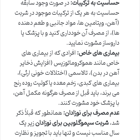
حساسیت به ترکیبات:
در صورت وجود سابقه
حساسیت به هر یک از ترکیبات موجود در شربت
(آهن، ویتامین ها، مواد جانبی و طعم دهنده
ها)، از مصرف آن خودداری کنید و با پزشک یا
داروساز مشورت نمایید.
بیماری های خاص:
افرادی که از بیماری های
خاص مانند هموکروماتوزیس (افزایش ذخایر
آهن در بدن)، تالاسمی (اختلالات خونی ارثی)،
بیماری های کبدی، زخم معده یا کولیت روده رنج
می برند، باید قبل از مصرف هرگونه مکمل آهن،
با پزشک خود مشورت کنند.
عدم مصرف برای نوزادان:
همانطور که قبلاً ذکر
شد،
شربت سیموگلوبین برای نوزادان
زیر یک
سال مناسب نیست و تنها باید با تجویز و نظارت