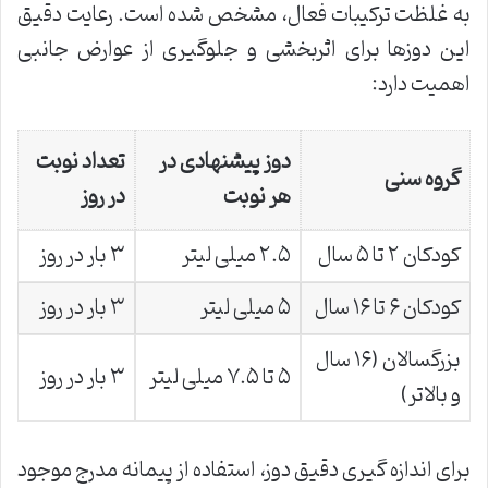
به غلظت ترکیبات فعال، مشخص شده است. رعایت دقیق
این دوزها برای اثربخشی و جلوگیری از عوارض جانبی
اهمیت دارد:
دوز پیشنهادی در
تعداد نوبت
گروه سنی
هر نوبت
در روز
کودکان ۲ تا ۵ سال
۲.۵ میلی لیتر
۳ بار در روز
کودکان ۶ تا ۱۶ سال
۵ میلی لیتر
۳ بار در روز
بزرگسالان (۱۶ سال
۵ تا ۷.۵ میلی لیتر
۳ بار در روز
و بالاتر)
برای اندازه گیری دقیق دوز، استفاده از پیمانه مدرج موجود