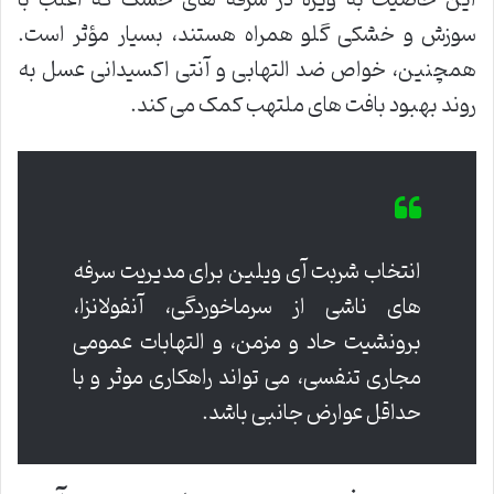
این خاصیت به ویژه در سرفه های خشک که اغلب با
سوزش و خشکی گلو همراه هستند، بسیار مؤثر است.
همچنین، خواص ضد التهابی و آنتی اکسیدانی عسل به
روند بهبود بافت های ملتهب کمک می کند.
انتخاب شربت آی ویلین برای مدیریت سرفه
های ناشی از سرماخوردگی، آنفولانزا،
برونشیت حاد و مزمن، و التهابات عمومی
مجاری تنفسی، می تواند راهکاری موثر و با
حداقل عوارض جانبی باشد.