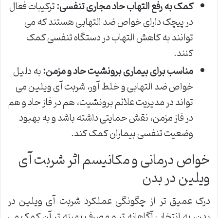
کمک به رفع التهاب حاد مجاری تنفسی:
ترکیبات فعال
در پیچک دارای خواص ضد التهابی هستند که می
توانند به کاهش التهاب در دستگاه تنفسی کمک
کنند.
مناسب برای بیماری برونشیت حاد و مزمن:
به دلیل
خواص ضد التهابی و خلط آور، شربت آی ویلین می
تواند در مدیریت علائم برونشیت، هم در فاز حاد و هم
در فاز مزمن، نقش حمایتی داشته باشد و به بهبود
وضعیت تنفسی بیماران کمک کند.
خواص درمانی و مکانیسم اثر شربت آی
ویلین در بدن
درک عمیق تر از چگونگی عملکرد شربت آی ویلین در
بدن، به انتخاب آگاهانه تر و مصرف بهینه تر آن کمک می