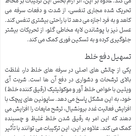
می کند. علاوه بر این، اثر آرام بخش این ترکیبات بر مخاط
تحریک شده مجاری تنفسی، از شدت و دفعات سرفه می
کاهد و به فرد اجازه می دهد تا با راحتی بیشتری تنفس کند.
عسل نیز با پوشاندن لایه مخاطی گلو، از تحریکات بیشتر
جلوگیری کرده و به تسکین فوری کمک می کند.
تسهیل دفع خلط
یکی از چالش های اصلی در سرفه های خلط دار، غلظت
بالای ترشحات و دشواری در دفع آن ها است. شربت آی
ویلین با خواص خلط آور و موکولیتیک (رقیق کننده خلط)
خود، به این مشکل پاسخ می دهد. ساپونین های پیچک با
افزایش فعالیت غدد برونشیال، ترشح مایعات را افزایش می
دهند که این امر به رقیق شدن خلط غلیظ و چسبنده
کمک می کند. علاوه بر این، این ترکیبات می توانند با تأثیر