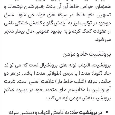
همزمان، خواص خلط آور آن باعث رقیق شدن ترشحات و
تسهیل دفع خلط در سرفه های مولد می شود. عسل
موجود در ترکیب نیز به آرامش گلو و کاهش خشکی ناشی
از عفونت کمک کرده و به بهبود عمومی حال بیمار منجر
می شود.
برونشیت حاد و مزمن
برونشیت، التهاب لوله های برونشیال است که می تواند
حاد (کوتاه مدت) یا مزمن (طولانی مدت) باشد. در هر دو
حالت، سرفه (اغلب خلط دار) علامت اصلی است. شربت
آی ویلین با مکانیسم های متعدد خود در بهبود علائم
برونشیت نقش مهمی ایفا می کند:
در برونشیت حاد:
به کاهش التهاب و تسکین سرفه