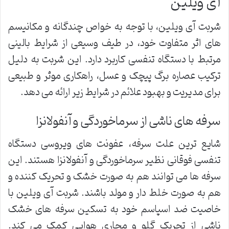
آی ویلین
شربت آی ویلین، با توجه به خواص چندگانه و مکانیسم
های اثر متفاوت خود، در طیف وسیعی از شرایط بالینی
مرتبط با دستگاه تنفسی کاربرد دارد. این شربت به دلیل
ترکیب عصاره برگ پیچک و عسل، راهکاری موثر و طبیعی
برای مدیریت و بهبود علائم در شرایط زیر ارائه می دهد.
سرفه های ناشی از سرماخوردگی و آنفولانزا
شایع ترین علت سرفه، عفونت های ویروسی دستگاه
تنفسی فوقانی نظیر سرماخوردگی و آنفولانزا هستند. این
سرفه ها می توانند هم به صورت خشک و تحریک کننده و
هم به صورت خلط دار و مولد باشند. شربت آی ویلین با
خاصیت ضد اسپاسم خود به تسکین سرفه های خشک
ناشی از تحریک گلو و مجاری هوایی کمک می کند.