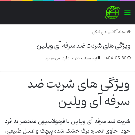
منو
مجله آنلاین
>
پزشکی
ویژگی های شربت ضد سرفه آی ویلین
1404-05-30
این مطلب را در 17 دقیقه می خوانید
ویژگی های شربت ضد
سرفه آی ویلین
شربت ضد سرفه آی ویلین با فرمولاسیون منحصر به فرد
خود، حاوی عصاره برگ خشک شده پیچک و عسل طبیعی،