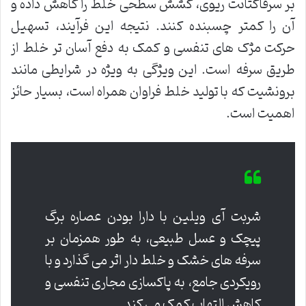
بر سرفاکتانت ریوی، کشش سطحی خلط را کاهش داده و
آن را کمتر چسبنده کنند. نتیجه این فرآیند، تسهیل
حرکت مژک های تنفسی و کمک به دفع آسان تر خلط از
طریق سرفه است. این ویژگی به ویژه در شرایطی مانند
برونشیت که با تولید خلط فراوان همراه است، بسیار حائز
اهمیت است.
شربت آی ویلین با دارا بودن عصاره برگ
پیچک و عسل طبیعی، به طور همزمان بر
سرفه های خشک و خلط دار اثر می گذارد و با
رویکردی جامع، به پاکسازی مجاری تنفسی و
کاهش التهاب کمک می کند.