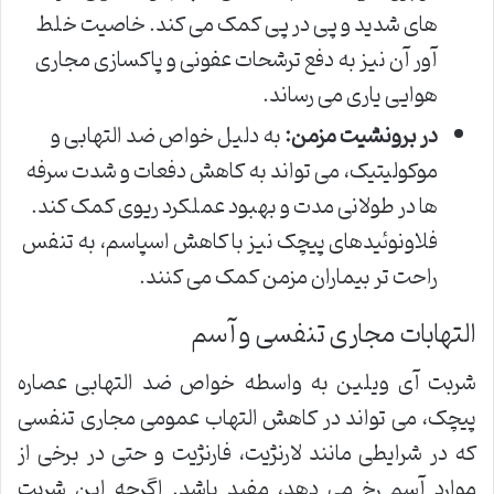
های شدید و پی در پی کمک می کند. خاصیت خلط
آور آن نیز به دفع ترشحات عفونی و پاکسازی مجاری
هوایی یاری می رساند.
در برونشیت مزمن:
به دلیل خواص ضد التهابی و
موکولیتیک، می تواند به کاهش دفعات و شدت سرفه
ها در طولانی مدت و بهبود عملکرد ریوی کمک کند.
فلاونوئیدهای پیچک نیز با کاهش اسپاسم، به تنفس
راحت تر بیماران مزمن کمک می کنند.
التهابات مجاری تنفسی و آسم
شربت آی ویلین به واسطه خواص ضد التهابی عصاره
پیچک، می تواند در کاهش التهاب عمومی مجاری تنفسی
که در شرایطی مانند لارنژیت، فارنژیت و حتی در برخی از
موارد آسم رخ می دهد، مفید باشد. اگرچه این شربت