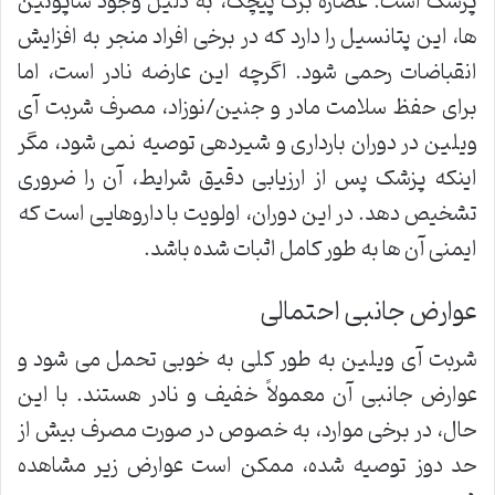
پزشک است. عصاره برگ پیچک، به دلیل وجود ساپونین
ها، این پتانسیل را دارد که در برخی افراد منجر به افزایش
انقباضات رحمی شود. اگرچه این عارضه نادر است، اما
برای حفظ سلامت مادر و جنین/نوزاد، مصرف شربت آی
ویلین در دوران بارداری و شیردهی توصیه نمی شود، مگر
اینکه پزشک پس از ارزیابی دقیق شرایط، آن را ضروری
تشخیص دهد. در این دوران، اولویت با داروهایی است که
ایمنی آن ها به طور کامل اثبات شده باشد.
عوارض جانبی احتمالی
شربت آی ویلین به طور کلی به خوبی تحمل می شود و
عوارض جانبی آن معمولاً خفیف و نادر هستند. با این
حال، در برخی موارد، به خصوص در صورت مصرف بیش از
حد دوز توصیه شده، ممکن است عوارض زیر مشاهده