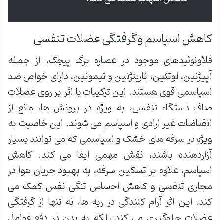
کاهش اسپاسم و گرفتگی عضلات تنفسی
فلاونوئیدهای موجود در عصاره برگ پیچک، از جمله
آپیژنین، لوتئین، نارینژنین و تیمونین، دارای خواص ضد
اسپاسمی قوی هستند. این ترکیبات با اثر بر روی عضلات
صاف دستگاه تنفسی، به ویژه در برونش ها، مانع از
انقباضات غیر ارادی و اسپاسم می شوند. این خاصیت به
ویژه در سرفه های خشک و اسپاسمی که می توانند بسیار
آزاردهنده باشند، نقش مهمی ایفا می کند. کاهش
اسپاسم، علاوه بر تسکین سرفه، به بهبود جریان هوا در
مجاری تنفسی و کاهش احساس تنگی نفس کمک می
کند. این اثر آرام کنندگی در ریه ها، نه تنها از گرفتگی
عضلات جلوگیری می کند بلکه به بدن در دفع عوامل