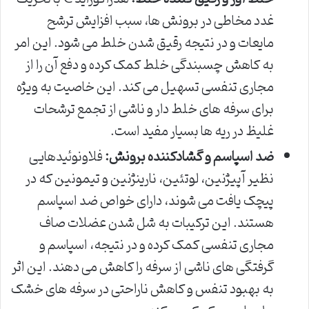
غدد مخاطی در برونش ها، سبب افزایش ترشح
مایعات و در نتیجه رقیق شدن خلط می شود. این امر
به کاهش چسبندگی خلط کمک کرده و دفع آن را از
مجاری تنفسی تسهیل می کند. این خاصیت به ویژه
برای سرفه های خلط دار و ناشی از تجمع ترشحات
غلیظ در ریه ها بسیار مفید است.
ضد اسپاسم و گشادکننده برونش:
فلاونوئیدهایی
نظیر آپیژنین، لوتئین، نارینژنین و تیمونین که در
پیچک یافت می شوند، دارای خواص ضد اسپاسم
هستند. این ترکیبات به شل شدن عضلات صاف
مجاری تنفسی کمک کرده و در نتیجه، اسپاسم و
گرفتگی های ناشی از سرفه را کاهش می دهند. این اثر
به بهبود تنفس و کاهش ناراحتی در سرفه های خشک