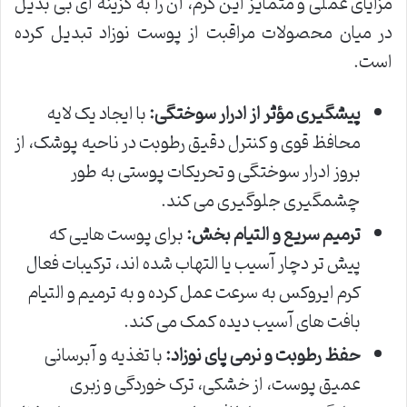
مزایای عملی و متمایز این کرم، آن را به گزینه ای بی بدیل
در میان محصولات مراقبت از پوست نوزاد تبدیل کرده
است.
پیشگیری مؤثر از ادرار سوختگی:
با ایجاد یک لایه
محافظ قوی و کنترل دقیق رطوبت در ناحیه پوشک، از
بروز ادرار سوختگی و تحریکات پوستی به طور
چشمگیری جلوگیری می کند.
ترمیم سریع و التیام بخش:
برای پوست هایی که
پیش تر دچار آسیب یا التهاب شده اند، ترکیبات فعال
کرم ایروکس به سرعت عمل کرده و به ترمیم و التیام
بافت های آسیب دیده کمک می کند.
حفظ رطوبت و نرمی پای نوزاد:
با تغذیه و آبرسانی
عمیق پوست، از خشکی، ترک خوردگی و زبری