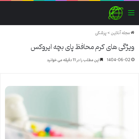
منو
مجله آنلاین
>
پزشکی
ویژگی های کرم محافظ پای بچه ایروکس
1404-06-02
این مطلب را در 11 دقیقه می خوانید