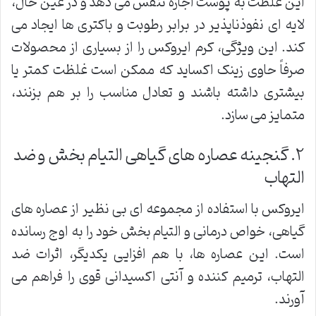
این غلظت به پوست اجازه تنفس می دهد و در عین حال،
لایه ای نفوذناپذیر در برابر رطوبت و باکتری ها ایجاد می
کند. این ویژگی، کرم ایروکس را از بسیاری از محصولات
صرفاً حاوی زینک اکساید که ممکن است غلظت کمتر یا
بیشتری داشته باشند و تعادل مناسب را بر هم بزنند،
متمایز می سازد.
۲. گنجینه عصاره های گیاهی التیام بخش و ضد
التهاب
ایروکس با استفاده از مجموعه ای بی نظیر از عصاره های
گیاهی، خواص درمانی و التیام بخش خود را به اوج رسانده
است. این عصاره ها، با هم افزایی یکدیگر، اثرات ضد
التهاب، ترمیم کننده و آنتی اکسیدانی قوی را فراهم می
آورند.