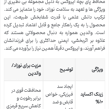
محافظ پای بچه ایروکس به دلیل مجموعه بی نظیری از
ویژگی ها و تعهد به سلامت نوزاد، خود را متمایز می کند.
ترکیب دانش علمی با قدرت شفابخش طبیعت، این
محصول را به یک راهکار جامع و قابل اعتماد تبدیل کرده
است. والدین همواره به دنبال محصولاتی هستند که
علاوه بر اثربخشی، ایمنی حداکثری را برای فرزندانشان
فراهم آورند، و ایروکس دقیقاً همین نیاز را برآورده می کند.
مزیت برای نوزاد/
ویژگی
توضیح
والدین
ایجاد سد
محافظت قوی در
زینک اکساید
فیزیکی، خواص
برابر رطوبت و
۱۰%
قابض و ضد
کاهش سریع قرمزی