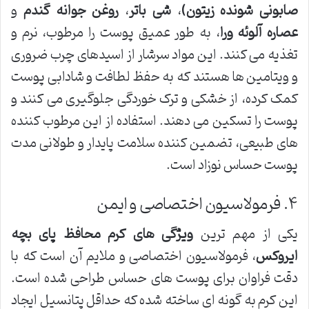
صابونی شونده زیتون)
،
شی باتر
،
روغن جوانه گندم
و
عصاره آلوئه ورا
، به طور عمیق پوست را مرطوب، نرم و
تغذیه می کنند. این مواد سرشار از اسیدهای چرب ضروری
و ویتامین ها هستند که به حفظ لطافت و شادابی پوست
کمک کرده، از خشکی و ترک خوردگی جلوگیری می کنند و
پوست را تسکین می دهند. استفاده از این مرطوب کننده
های طبیعی، تضمین کننده سلامت پایدار و طولانی مدت
پوست حساس نوزاد است.
۴. فرمولاسیون اختصاصی و ایمن
یکی از مهم ترین
ویژگی های کرم محافظ پای بچه
ایروکس
، فرمولاسیون اختصاصی و ملایم آن است که با
دقت فراوان برای پوست های حساس طراحی شده است.
این کرم به گونه ای ساخته شده که حداقل پتانسیل ایجاد