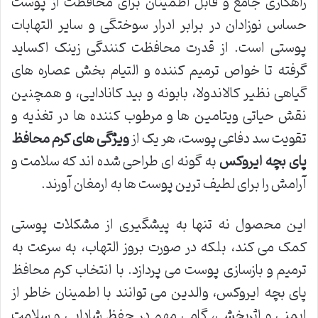
راهکاری جامع و قابل اطمینان برای محافظت از پوست
حساس نوزادان در برابر ادرار سوختگی و سایر التهابات
پوستی است. از قدرت محافظت کنندگی زینک اکساید
گرفته تا خواص ترمیم کننده و التیام بخش عصاره های
گیاهی نظیر کالاندولا، بابونه و بید کانادایی، و همچنین
نقش حیاتی ویتامین ها و مرطوب کننده ها در تغذیه و
تقویت سد دفاعی پوست، هر یک از
ویژگی های کرم محافظ
پای بچه ایروکس
به گونه ای طراحی شده اند که سلامت و
آرامش را برای لطیف ترین پوست ها به ارمغان آورند.
این محصول نه تنها به پیشگیری از مشکلات پوستی
کمک می کند، بلکه در صورت بروز التهاب، به سرعت به
ترمیم و بازسازی پوست می پردازد. با انتخاب کرم محافظ
پای بچه ایروکس، والدین می توانند با اطمینان خاطر از
ایمنی و اثربخشی، گامی مهم در حفظ شادابی و سلامت