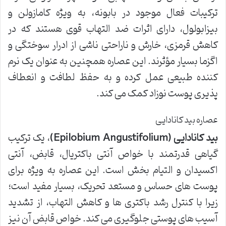
ترکیبات فعال موجود در بابونه، به ویژه کامازولن و
بیزابولول، دارای اثرات ضد التهاب قوی هستند که در
کاهش قرمزی، خارش و ناراحتی ناشی از ادرار سوختگی و
اگزما بسیار مؤثرند. این عصاره همچنین به عنوان یک نرم
کننده طبیعی عمل کرده و به حفظ لطافت و انعطاف
پذیری پوست نوزاد کمک می کند.
عصاره بید کانادایی
بید کانادایی (Epilobium Angustifolium)
، یک ترکیب
گیاهی قدرتمند با خواص آنتی باکتریال، قابض، آنتی
اکسیدان و التیام بخش است. این عصاره به ویژه برای
پوست های حساس و مستعد تحریک، بسیار مفید است؛
زیرا با کنترل رشد باکتری ها و کاهش التهاب، از تشدید
آسیب های پوستی جلوگیری می کند. خواص قابض آن نیز