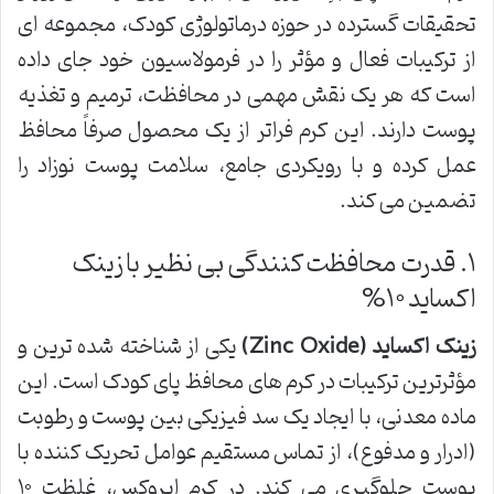
تحقیقات گسترده در حوزه درماتولوژی کودک، مجموعه ای
از ترکیبات فعال و مؤثر را در فرمولاسیون خود جای داده
است که هر یک نقش مهمی در محافظت، ترمیم و تغذیه
پوست دارند. این کرم فراتر از یک محصول صرفاً محافظ
عمل کرده و با رویکردی جامع، سلامت پوست نوزاد را
تضمین می کند.
۱. قدرت محافظت کنندگی بی نظیر با زینک
اکساید ۱۰%
زینک اکساید (Zinc Oxide)
یکی از شناخته شده ترین و
مؤثرترین ترکیبات در کرم های محافظ پای کودک است. این
ماده معدنی، با ایجاد یک سد فیزیکی بین پوست و رطوبت
(ادرار و مدفوع)، از تماس مستقیم عوامل تحریک کننده با
پوست جلوگیری می کند. در کرم ایروکس، غلظت ۱۰