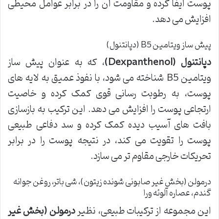
پوست ایفا کرده و مقاومت آن را در برابر عوامل محیطی
افزایش می دهد.
پیش ساز ویتامین B5 (دپانتنول)
دپانتنول (Dexpanthenol)
، که به عنوان پیش ساز
ویتامین B5 شناخته می شود، با نفوذ عمیق به لایه های
پوست، به رطوبت رسانی قوی کمک کرده و خاصیت
ارتجاعی پوست را افزایش می دهد. این ترکیب به بازسازی
بافت های آسیب دیده کمک کرده و سد دفاعی طبیعی
پوست را تقویت می کند، در نتیجه پوست را در برابر
تحریکات خارجی مقاوم تر می سازد.
درمولن (بخش غیر صابونی شونده زیتون)، شی باتر، روغن جوانه
گندم، عصاره آلوئه ورا
این مجموعه از ترکیبات طبیعی، نظیر
درمولن (بخش غیر