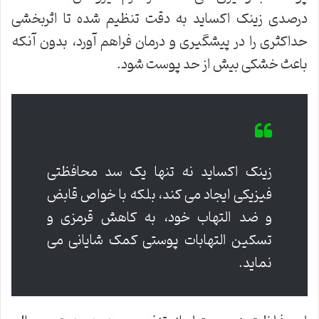
درصدی زینک اکساید به دقت تنظیم شده تا اثربخشی
حداکثری را در پیشگیری و درمان فراهم آورد، بدون آنکه
باعث خشکی بیش از حد پوست شود.
زینک اکساید نه تنها یک سد محافظتی
فیزیکی ایجاد می کند، بلکه با خواص قابض
و ضد التهاب خود، به کاهش قرمزی و
تسکین التهابات پوستی کمک شایانی می
نماید.