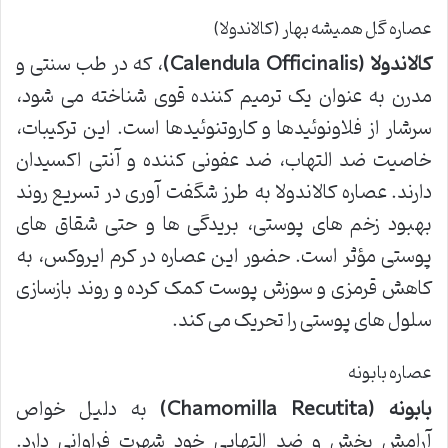
عصاره گل همیشه بهار (کالاندولا)
کالاندولا (Calendula Officinalis)
، که در طب سنتی و
مدرن به عنوان یک ترمیم کننده قوی شناخته می شود،
سرشار از فلاونوئیدها و کاروتنوئیدها است. این ترکیبات،
خاصیت ضد التهاب، ضد عفونی کننده و آنتی اکسیدان
دارند. عصاره کالاندولا به طرز شگفت آوری در تسریع روند
بهبود زخم های پوستی، بریدگی ها و حتی شقاق های
پوستی مؤثر است. حضور این عصاره در کرم ایروکس، به
کاهش قرمزی و سوزش پوست کمک کرده و روند بازسازی
سلول های پوستی را تحریک می کند.
عصاره بابونه
بابونه (Chamomilla Recutita)
به دلیل خواص
آرامش بخش و ضد التهابی خود شهرت فراوانی دارد.