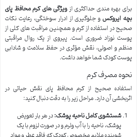
برای بهره مندی حداکثری از
ویژگی های کرم محافظ پای
بچه ایروکس
و جلوگیری از ادرار سوختگی، رعایت نکات
صحیح در استفاده از کرم و همچنین مراقبت های کلی از
پوست نوزاد ضروری است. پیروی از یک روال مراقبتی
منظم و اصولی، نقش مؤثری در حفظ سلامت و شادابی
پوست کودک شما خواهد داشت.
نحوه مصرف کرم
استفاده صحیح از کرم محافظ پای نقش حیاتی در
اثربخشی آن دارد. مراحل زیر را به دقت دنبال کنید:
شستشوی کامل ناحیه پوشک:
در هر بار تعویض
پوشک، ناحیه را با آب ولرم و در صورت لزوم با یک
شوینده ملایم مخصوص کودک که فاقد عطر و مواد