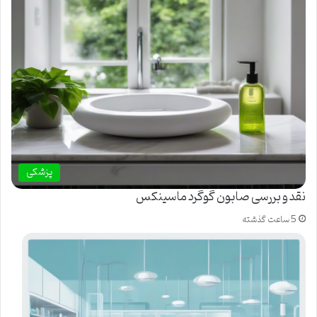
پزشکی
نقد و بررسی صابون گوگرد ماسینکس
5 ساعت گذشته