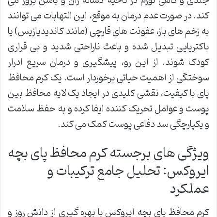
جلدی و گاهی تورم در ناحیه کشاله ران و باسن بروز می
کند. در صورت عدم درمان به موقع، این التهابات می توانند
به زخم های باز، عفونت های قارچی (مانند کاندیدیازیس) یا
باکتریایی تبدیل شده و باعث ناراحتی شدید و بی قراری
کودک شوند. از این رو، پیشگیری و درمان سریع ادرار
سوختگی از اهمیت حیاتی برخوردار است. یک کرم محافظ
پای با کیفیت، نقشی کلیدی در ایجاد یک لایه محافظ بین
پوست و عوامل تحریک کننده ایفا کرده و به حفظ سلامت
و یکپارچگی سد دفاعی پوست کمک می کند.
ویژگی های برجسته کرم محافظ پای بچه
ایروکس: تحلیل جامع ترکیبات و
عملکرد
کرم محافظ پای بچه ایروکس با بهره گیری از دانش روز و