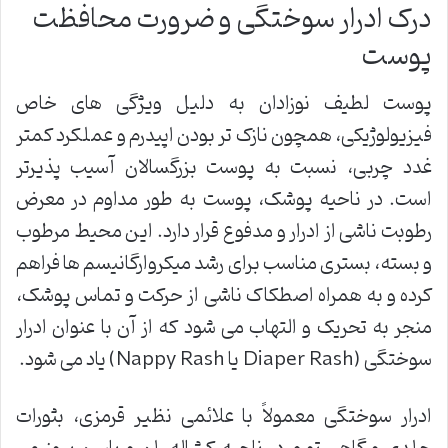
درک ادرار سوختگی و ضرورت محافظت
پوست
پوست لطیف نوزادان به دلیل ویژگی های خاص
فیزیولوژیکی، همچون نازک تر بودن اپیدرم و عملکرد کمتر
غدد چربی، نسبت به پوست بزرگسالان آسیب پذیرتر
است. در ناحیه پوشک، پوست به طور مداوم در معرض
رطوبت ناشی از ادرار و مدفوع قرار دارد. این محیط مرطوب
و بسته، بستری مناسب برای رشد میکروارگانیسم ها فراهم
کرده و به همراه اصطکاک ناشی از حرکت و تماس پوشک،
منجر به تحریک و التهاب می شود که از آن با عنوان ادرار
سوختگی (Diaper Rash یا Nappy Rash) یاد می شود.
ادرار سوختگی معمولاً با علائمی نظیر قرمزی، بثورات