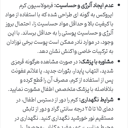
عدم ایجاد آلرژی و حساسیت:
فرمولاسیون کرم
ایروکس به گونه ای طراحی شده که با استفاده از مواد
با کیفیت بالا و حداقل مواد حساسیت زا، احتمال بروز
آلرژی و حساسیت پوستی را به حداقل برساند. با این
وجود، در موارد نادر ممکن است پوست برخی نوزادان
به ترکیبات خاصی واکنش نشان دهد.
مشاوره با پزشک:
در صورت مشاهده هرگونه قرمزی
شدید، التهاب پایدار، بثورات جدید، یا علائم عفونت
پس از استفاده از کرم، مصرف آن را قطع کرده و
بلافاصله با پزشک متخصص اطفال مشورت نمایید.
شرایط نگهداری:
کرم را دور از دسترس اطفال، در
دمای ۱۵ تا ۲۵ درجه سانتی گراد و دور از تابش
مستقیم نور خورشید نگهداری کنید. نگهداری در
محیط مناسب، عمر مفید و کارایی محصول را