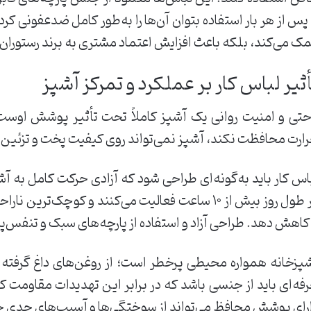
 پس از هر بار استفاده بتوان آن‌ها را به‌طور کامل ضدعفونی 
ک می‌کند، بلکه باعث افزایش اعتماد مشتری به برند رستوران 
ثیر لباس کار بر عملکرد و تمرکز آشپز
حتی و امنیت روانی یک آشپز کاملاً تحت تأثیر پوشش اوست. ا
ارت محافظت نکند، آشپز نمی‌تواند روی کیفیت پخت و تزئین غ
اس کار باید به‌گونه‌ای طراحی شود که آزادی حرکت کامل به آش
در طول روز بیش از ۱۰ ساعت فعالیت می‌کنند و کوچک‌تری
 کاهش دهد. طراحی آزاد و استفاده از پارچه‌های سبک و تنفس‌پ
پزخانه همواره محیطی پرخطر است؛ از روغن‌های داغ گرفته تا
فه‌ای باید از جنسی باشد که در برابر این تهدیدات مقاومت کن
رای پوشش محافظ می‌تواند از سوختگی‌ها و آسیب‌های جدی ج