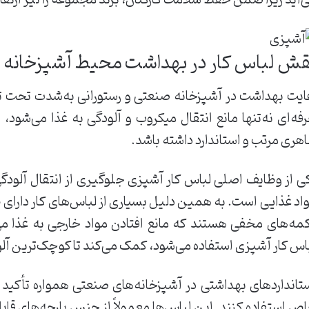
‌آید زیرا ضمن حفظ سلامت کارکنان، برند مجموعه را نیز ارتقا
قش لباس کار در بهداشت محیط آشپزخانه
ایت بهداشت در آشپزخانه صنعتی و رستورانی به‌شدت تحت 
فه‌ای نه‌تنها مانع انتقال میکروب و آلودگی به غذا می‌شود
هری مرتب و استاندارد داشته باشد.
ی از وظایف اصلی لباس کار آشپزی جلوگیری از انتقال آلودگی
اد غذایی است. به همین دلیل بسیاری از لباس‌های کار دارای 
مه‌های مخفی هستند که مانع افتادن مواد خارجی به غذا م
اس کار آشپزی استفاده می‌شود، کمک می‌کند تا کوچک‌ترین آلو
تانداردهای بهداشتی در آشپزخانه‌های صنعتی همواره تأکید می
ص استفاده کنند. این لباس‌ها معمولاً از جنس پارچه‌های قاب