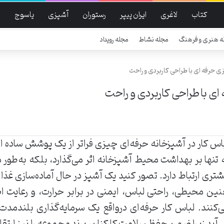
کتاب
لاغری
ایران پیپر
رستوران
آشپزی
یاسوج
ر
ه هنری و فرهنگ
مجله نشاط
مجله رویداد
ی حرفه ای با طراحی کاربردی و راحت
ای با طراحی کاربردی و راحت
اس کار در آشپزخانه حرفه‌ای چیزی فراتر از یک پوشش ساده
 تنها بر بهداشت محیط آشپزخانه اثر می‌گذارد، بلکه به‌طور
تری ارتباط دارد. تصور کنید یک آشپز در حال آماده‌سازی غذا
ین محیطی، راحتی لباس، ایمنی در برابر حرارت، و رعایت ا
‌کنند. لباس کار حرفه‌ای درواقع یک سرمایه‌گذاری بلندمد