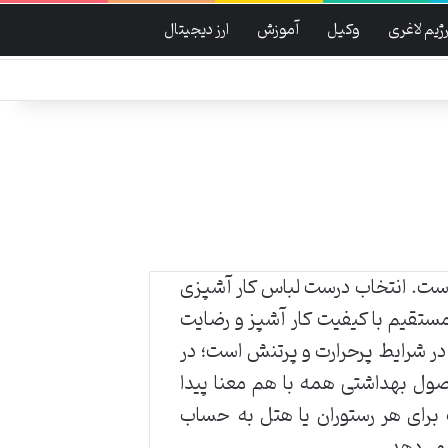
ژیم لاغری
وکیل
آموزش
ارز دیجیتال
 است. انتخاب درست لباس کار آشپزی
 مستقیم با کیفیت کار آشپز و رضایت
 در شرایط پرحرارت و پرتنش است؛ در
صول بهداشتی همه با هم معنا پیدا
ت برای هر رستوران یا هتل به حساب