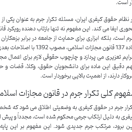
ر است.
 نظام حقوق کیفری ایران، مسئله تکرار جرم به عنوان یکی ا
وری ایفا می کند. این مفهوم نه تنها بازتاب دهنده رویکرد قا
م است، بلکه ابزاری برای حمایت از جامعه در برابر بزهکارا
ماده 137 قانون مجازات اسلامی
ایم تعزیری می پردازد و چارچوب حقوقی لازم برای اعمال مجا
م دقیق این ماده برای دانشجویان حقوق، وکلا، قضات و ح
وکار دارند، از اهمیت بالایی برخوردار است.
فهوم کلی تکرار جرم در قانون مجازات اسلام
رار جرم در حقوق کیفری به وضعیتی اطلاق می شود که شخ
فری به دلیل ارتکاب جرمی محکوم شده است، مجدداً و پیش از
ن برود، مرتکب جرم جدیدی شود. این مفهوم بر این پایه ا