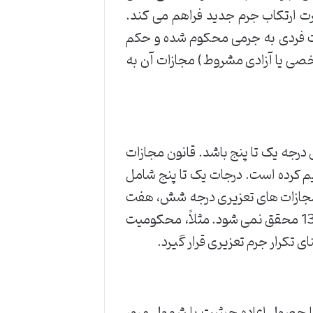
رت ارتکاب جرم جدید فراهم می کند.
ت فردی به جرمی محکوم شده و حکم
رخصی یا آزادی مشروط) مجازات آن به
درجه یک تا پنج باشد. قانون مجازات
جه تقسیم کرده است. درجات یک تا پنج شامل
مجازات های تعزیری درجه شش، هفت
یا هشت باشد، حتی با وجود سایر شرایط، تکرار جرم طبق ماده 137 محقق نمی شود. مثلاً، محکومیت
ی تکرار جرم تعزیری قرار گیرد.
ا حصول اعاده حیثیت یا شمول مرور