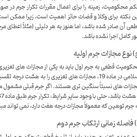
م محکومیت، زمینه را برای اعمال مقررات تکرار جرم در صو
ن نکته برای وکلا و قضات حائز اهمیت است، زیرا ممکن اس
عی آن صادر شده باشد، اما هنوز به هر دلیلی (مثلاً اعطای م
ر کامل اجرا نشده باشد.
 نوع مجازات جرم اولیه
کومیت قطعی به جرم اول باید به یکی از مجازات های تعزیری 
اسلامی در ماده 19، مجازات های تعزیری را به هشت در
ازات های نسبتاً سنگین تری هستند. اگر جرم قبلی مشمول 
 جرم توهین که معمولاً مجازات درجه هفت دارد، نمی تواند مبنا
 فاصله زمانی ارتکاب جرم دوم
م عمدی تعزیری جدید باید از تاریخ قطعیت حکم جرم اول ت