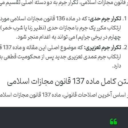
 قانون مجازات اسلامی، تکرار جرم به دو دسته اصلی تقسیم می
تکرار جرم حدی:
که در ماده 136 قانون مجازات اسلام
ارتکاب مکرر یک جرم با مجازات حدی (نظیر زنا یا شرب خمر)
چهارم در برخی جرایم) می تواند به اعدام منجر شود.
تکرار جرم تعزیری:
که 
ارتکاب جرم عمدی تعزیری جدید پس از محکومیت قطعی به 
دارد.
 کامل ماده 137 قانون مجازات اسلامی
اساس آخرین اصلاحات قانونی، ماده 137 قانون مجازات اسلامی بیان می دارد: