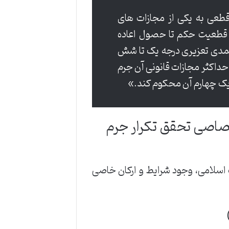
عی به یکی از مجازات های
خ قطعیت حکم تا حصول اعاده
عمدی تعزیری درجه یک تا شش
حداکثر مجازات قانونی آن جرم
ا یک چهارم آن محکوم کند.»
ان و شرایط اختصاصی تحقق تکرار جرم
م» مطابق ماده 137 قانون مجازات اسلامی، وجود شرایط و ارکان خاصی