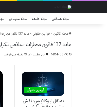
مجله همگانی
مجله جامعه
مجله تندرستی
مجل
مجله آنلاین
>
قوانین حقوقی
>
ماده 137 قانون مجازات اسلامی تکرار جرم
ماده 137 قانون مجازات اسلامی تکرار جرم
1404-06-10
این مطلب را در 19 دقیقه می خوانید
قوانین حقوقی
به نقل از وکلاپرس؛ نقش
مشاوره حقوقی آنلاین در