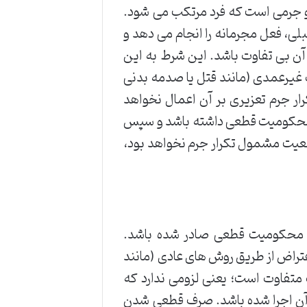
 ماده 137، عمدی بودن هر دو جرمی است که فرد مرتکب می شود.
ی، فعل مجرمانه را انجام می دهد و
 آن بی تفاوت باشد. این شرط به این
 غیرعمدی (مانند قتل یا صدمه بدنی
رار جرم تعزیری بر آن اعمال نخواهد
 محکومیت قطعی داشته باشد و سپس
عیت مشمول تکرار جرم نخواهد بود،
م محکومیت قطعی صادر شده باشد.
تراض از طریق روش های عادی (مانند
متفاوت است؛ یعنی لزومی ندارد که
ز آن اجرا شده باشد. صرف قطعی شدن