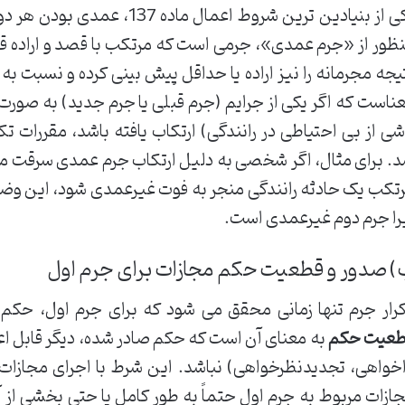
یکی از بنیادین ترین شروط اعمال
ظور از «جرم عمدی»، جرمی است که مرتکب با قصد و اراده قبل
یجه مجرمانه را نیز اراده یا حداقل پیش بینی کرده و نسبت به
ناست که اگر یکی از جرایم (جرم قبلی یا جرم جدید) به صورت
شی از بی احتیاطی در رانندگی) ارتکاب یافته باشد، مقررات تک
. برای مثال، اگر شخصی به دلیل ارتکاب جرم عمدی سرقت
تکب یک حادثه رانندگی منجر به فوت غیرعمدی شود، این وض
را جرم دوم غیرعمدی است.
 صدور و قطعیت حکم مجازات برای جرم اول
رار جرم تنها زمانی محقق می شود که برای جرم اول، حک
عیت حکم
به معنای آن است که حکم صادر شده، دیگر قابل اع
خواهی، تجدیدنظرخواهی) نباشد. این شرط با اجرای مجازات 
ازات مربوط به جرم اول حتماً به طور کامل یا حتی بخشی ا