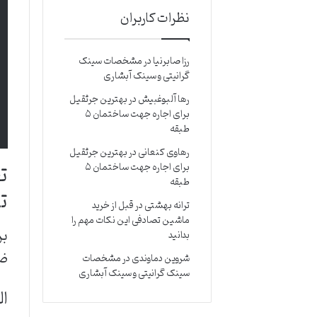
نظرات کاربران
رزا صابرنیا
در
مشخصات سینک
گرانیتی و سینک آبشاری
رها آلبوغبیش
در
بهترین جرثقیل
برای اجاره جهت ساختمان ۵
طبقه
رهاوی کنعانی
در
بهترین جرثقیل
برای اجاره جهت ساختمان ۵
طبقه
ت
ترانه بهشتی
در
قبل از خرید
ماشین تصادفی این نکات مهم را
بدانید
ضر
شروین دماوندی
در
مشخصات
سینک گرانیتی و سینک آبشاری
ال