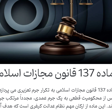
13 قانون مجازات اسلامی تکرار جرم
ماده 137 قانون مجازات اسلامی به تکرار جرم تعزیری می پر
 از محکومیت قطعی به یک جرم عمدی، مجدداً مرتکب جر
د. این ماده از ارکان مهم نظام عدالت کیفری است که هدف آن