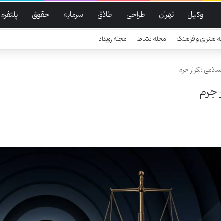
وکیل
تهران
طراحی
طلاق
سرمایه
حقوق
پلتفرم
ه هنری و فرهنگ
مجله نشاط
مجله رویداد