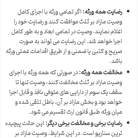
رضایت همه ورثه:
اگر تمامی ورثه با اجرای کامل
وصیت مازاد بر ثلث موافقت کنند و رضایت خود را
اعلام نمایند، وصیت در تمامی ابعاد و به طور کامل
اجرا خواهد شد. این رضایت می تواند به صورت
صریح و کتبی یا ضمنی و از طریق اقدامات عملی ورثه
باشد.
مخالفت همه ورثه:
در صورتی که همه ورثه با اجرای
وصیت مازاد بر ثلث مخالفت کنند، وصیت تنها تا
سقف یک سوم از دارایی های متوفی نافذ و قابل اجرا
خواهد بود و بخش مازاد بر آن، باطل تلقی شده و
میان ورثه طبق قانون ارث تقسیم می شود.
رضایت برخی و مخالفت برخی دیگر:
این حالت پیچیده
ترین سناریو است. در این شرایط، وصیت مازاد بر