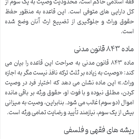
فقه اسلامی حاکم است، محدودیت وصیت به یک سوم از
کل دارایی های متوفی است. این قاعده به منظور حفظ
حقوق وراث و جلوگیری از تضییع ارث آنان وضع شده
است.
ماده ۸۴۳ قانون مدنی
ماده ۸۴۳ قانون مدنی به صراحت این قاعده را بیان می
کند: «وصیت به زیاده بر ثلث ترکه نافذ نیست مگر به اجازه
وراث.» این ماده نشان می دهد که اختیار فرد در وصیت
کردن، مطلق نبوده و با فوت او، حقوق ورثه بر باقی مانده
اموال (دو سوم) غالب می شود. بنابراین، وصیت به میزانی
بیش از یک سوم، نیازمند تأیید و رضایت تمامی ورثه است.
ریشه های فقهی و فلسفی