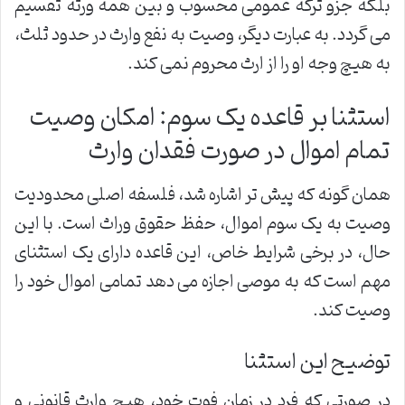
بلکه جزو ترکه عمومی محسوب و بین همه ورثه تقسیم
می گردد. به عبارت دیگر، وصیت به نفع وارث در حدود ثلث،
به هیچ وجه او را از ارث محروم نمی کند.
استثنا بر قاعده یک سوم: امکان وصیت
تمام اموال در صورت فقدان وارث
همان گونه که پیش تر اشاره شد، فلسفه اصلی محدودیت
وصیت به یک سوم اموال، حفظ حقوق وراث است. با این
حال، در برخی شرایط خاص، این قاعده دارای یک استثنای
مهم است که به موصی اجازه می دهد تمامی اموال خود را
وصیت کند.
توضیح این استثنا
در صورتی که فرد در زمان فوت خود، هیچ وارث قانونی و