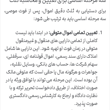
سه مرحله اساسی برای تعیین و محاسبه ثلث
برای دستیابی به ثلث دقیق اموال، پس از فوت موصی،
سه مرحله اساسی باید به ترتیب طی شود:
تعیین تمامی اموال متوفی:
در ابتدا باید لیست
کاملی از تمامی دارایی های منقول و غیرمنقول
متوفی در زمان فوت او تهیه شود. این دارایی ها شامل
املاک دارای سند رسمی، اموال قولنامه ای، سرقفلی،
سهام شرکت ها، حساب های بانکی، وسایل نقلیه،
جواهرات و هرگونه مال یا حقی است که متوفی مالک
آن بوده است. این مرحله می تواند با توافق ورثه یا در
صورت اختلاف، از طریق دادخواست تحریر ترکه و با
نظارت دادگاه و ارجاع به کارشناس رسمی دادگستری
صورت پذیرد.