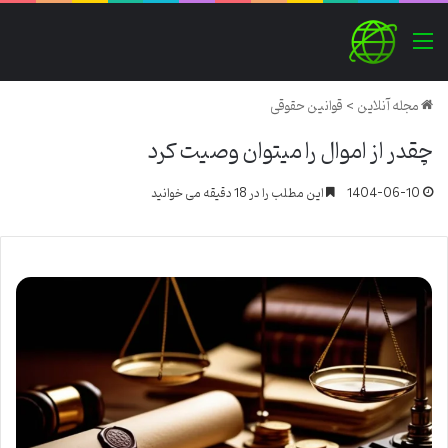
منو
مجله آنلاین
>
قوانین حقوقی
چقدر از اموال را میتوان وصیت کرد
1404-06-10
این مطلب را در 18 دقیقه می خوانید