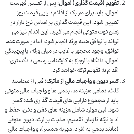
تقویم (قیمت گذاری) اموال:
پس از تعیین فهرست
اموال، باید برای هر یک از اقلام دارایی قیمت روز
تعیین شود. این قیمت گذاری بر اساس نرخ بازار در
زمان فوت متوفی انجام می گیرد. این اقدام نیز می
تواند با توافق همه ورثه انجام شود، اما در صورت عدم
توافق، وجود محجور یا غایب در میان ورثه، یا پیچیدگی
اموال، دادگاه با ارجاع به کارشناس رسمی دادگستری،
اقدام به تقویم ترکه خواهد کرد.
کسر دیون و واجبات مالی از ماترک:
قبل از محاسبه
ثلث، تمامی هزینه ها، بدهی ها و واجبات مالی متوفی
باید از مجموع دارایی های قیمت گذاری شده کسر
شود. این موارد شامل هزینه های کفن و دفن، حفظ و
اداره ترکه تا زمان تقسیم، مالیات بر ارث، دیون متوفی
(مانند بدهی به افراد، مهریه همسر)، و واجبات مالی