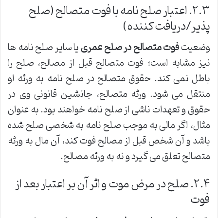
۲.۳. اعتبار صلح نامه با فوت متصالح (صلح
پذیر/دریافت کننده)
وضعیت
فوت متصالح در صلح عمری
یا سایر صلح نامه ها
نیز مشابه است؛ فوت متصالح قبل از مصالح، صلح را
باطل نمی کند. حقوق متصالح در صلح نامه به ورثه او
منتقل می شود. ورثه متصالح، جانشین قانونی وی در
حقوق و تعهدات ناشی از صلح نامه خواهند بود. به عنوان
مثال، اگر مالی به موجب صلح نامه به شخصی صلح شده
باشد و آن شخص قبل از مصالح فوت کند، آن مال به ورثه
متصالح تعلق می گیرد و نه به ورثه مصالح.
۲.۴. صلح در مرض موت و اثر آن بر اعتبار بعد از
فوت