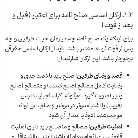
۱.۲. ارکان اساسی صلح نامه برای اعتبار (قبل و
بعد از فوت)
برای اینکه یک صلح نامه چه در زمان حیات طرفین و چه
پس از فوت آن ها معتبر باشد، باید از ارکان اساسی حقوقی
برخوردار باشد. این ارکان عبارتند از:
قصد و رضای طرفین:
صلح باید با قصد جدی و
رضایت کامل مصالح (صلح کننده) و متصالح (صلح
پذیر) صورت گیرد. هرگونه اکراه، اجبار، تدلیس
(فریب) یا اشتباه مؤثر در موضوع صلح، می تواند
موجب عدم نفوذ یا ابطال آن شود.
اهلیت طرفین:
مصالح و متصالح باید دارای اهلیت
قانونی برای انجام معامله باشند؛ یعنی بالغ، عاقل و