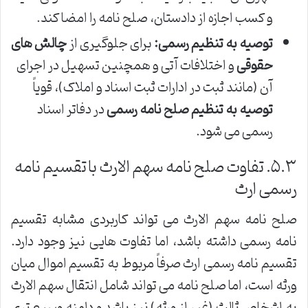
و کسب اجازه از دادستان، صلح نامه را امضا کند.
توصیه به تنظیم رسمی:
برای جلوگیری از
چالش های
حقوقی
و اختلافات آتی و همچنین تسهیل در اجرای
آن (مانند ثبت در ادارات ثبت اسناد و املاک)، قویاً
توصیه به تنظیم صلح نامه رسمی
در دفاتر اسناد
رسمی می شود.
۵.۳. تفاوت صلح نامه سهم الارث با تقسیم نامه
رسمی ارث
صلح نامه سهم الارث می تواند کاربردی مشابه تقسیم
نامه رسمی داشته باشد، اما تفاوت هایی نیز وجود دارد.
تقسیم نامه رسمی ارث صرفاً مربوط به تقسیم اموال میان
ورثه است، اما صلح نامه می تواند شامل انتقال سهم الارث
به اشخاص ثالث (غیر از ورثه) نیز باشد و دامنه وسیع تری