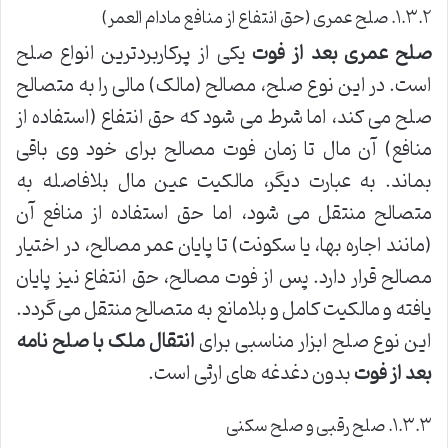
۱.۳.۲. صلح عمری (حق انتفاع از منافع مادام العمر)
صلح عمری بعد از فوت
یکی از پرکاربردترین انواع صلح
است. در این نوع صلح، مصالح (مالک) مالی را به متصالح
صلح می کند، اما شرط می شود که حق انتفاع (استفاده از
منافع) آن مال تا زمان فوت مصالح برای خود وی باقی
بماند. به عبارت دیگر، مالکیت عین مال بلافاصله به
متصالح منتقل می شود، اما حق استفاده از منافع آن
(مانند اجاره بها، یا سکونت) تا پایان عمر مصالح، در اختیار
مصالح قرار دارد. پس از فوت مصالح، حق انتفاع نیز پایان
یافته و مالکیت کامل و بلامانع به متصالح منتقل می گردد.
این نوع صلح ابزار مناسبی برای
انتقال ملک با صلح نامه
بعد از فوت
بدون دغدغه های ارثی است.
۱.۳.۳. صلح رقبی و صلح سکنی