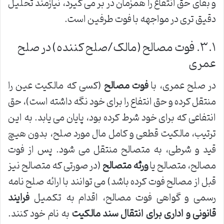
و بقای حق انتفاع را همزمان در بر می گیرد، نیازمند تحلیل
دقیق تری در مواجهه با فوت طرفین است.
۳.۱. فوت مصالح (مالک/صلح کننده) در صلح
عمری
در صلح عمری، با
فوت مصالح
(کسی که مالکیت عین را
منتقل کرده و حق انتفاع را برای خود نگه داشته است)، حق
انتفاعی که برای خود شرط کرده بود، پایان می یابد. به این
ترتیب، مالکیت قطعی و کامل مال مورد صلح، بدون هیچ
قید و شرطی، به متصالح منتقل می شود. پس از فوت
مصالح، متصالح یا
ورثه متصالح
(در صورتی که متصالح نیز
قبل از مصالح فوت کرده باشد) می توانند با ارائه صلح نامه
رسمی و گواهی فوت مصالح، اقدام به تکمیل
فرایند
قانونی و اداری برای انتقال سند مالکیت
به نام خود کنند.