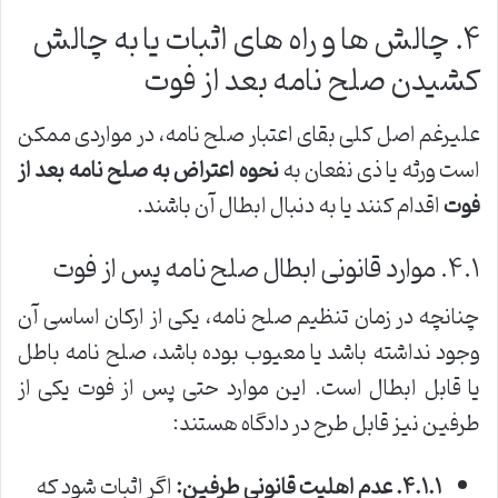
۴. چالش ها و راه های اثبات یا به چالش
کشیدن صلح نامه بعد از فوت
علیرغم اصل کلی بقای اعتبار صلح نامه، در مواردی ممکن
است ورثه یا ذی نفعان به
نحوه اعتراض به صلح نامه بعد از
فوت
اقدام کنند یا به دنبال ابطال آن باشند.
۴.۱. موارد قانونی ابطال صلح نامه پس از فوت
چنانچه در زمان تنظیم صلح نامه، یکی از ارکان اساسی آن
وجود نداشته باشد یا معیوب بوده باشد، صلح نامه باطل
یا قابل ابطال است. این موارد حتی پس از فوت یکی از
طرفین نیز قابل طرح در دادگاه هستند:
۴.۱.۱. عدم اهلیت قانونی طرفین:
اگر اثبات شود که