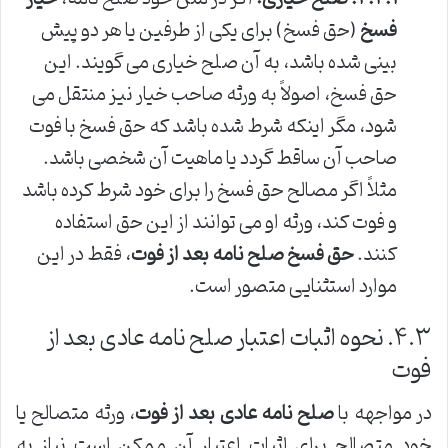
فسخ
(حق فسخ) برای یکی از طرفین یا هر دو پیش
بینی شده باشد، به آن صلح خیاری می گویند. این
حق فسخ، اصولاً به ورثه صاحب خیار نیز منتقل می
شود، مگر اینکه شرط شده باشد که حق فسخ با فوت
صاحب آن ساقط گردد یا ماهیت آن شخصی باشد.
مثلاً اگر مصالح حق فسخ را برای خود شرط کرده باشد
و فوت کند، ورثه او می توانند از این حق استفاده
کنند.
حق فسخ صلح نامه بعد از فوت
، فقط در این
موارد استثنایی متصور است.
۴.۳. نحوه اثبات اعتبار صلح نامه عادی بعد از
فوت
در مواجهه با
صلح نامه عادی بعد از فوت
، ورثه متصالح یا
خود متصالح برای اثبات اعتبار آن ممکن است نیاز به