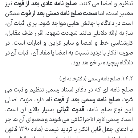
تنظیم و امضا می کنند.
صلح نامه عادی بعد از فوت
نیز
معتبر است، اما
صحت صلح نامه دستی بعد از فوت
ممکن
است در دادگاه با چالش هایی مواجه شود. برای اثبات آن،
نیاز به ارائه دلایلی مانند شهادت شهود، اقرار طرف مقابل،
کارشناسی خط و امضا و سایر قراین و امارات است. در
صورت انکار یا تردید نسبت به امضا یا مفاد آن، اثبات آن در
دادگاه پیچیده تر خواهد بود.
۱.۴.۲. صلح نامه رسمی (دفترخانه ای)
صلح نامه ای که در دفاتر اسناد رسمی تنظیم و ثبت می
شود،
صلح نامه رسمی بعد از فوت
نام دارد. مزیت اصلی
این نوع صلح نامه،
قدرت اثباتی
بسیار بالای آن است.
اسناد رسمی لازم الاجرا تلقی می شوند و محتوای آن ها جز
با ادعای جعل قابل انکار یا تردید نیست (ماده ۱۲۹۰ قانون