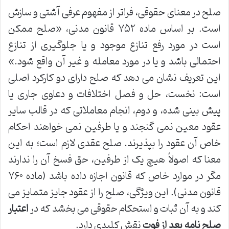
صلح در معنای حقوقی، فراتر از مفهوم عرفی آشتی و سازش
است. بر اساس ماده ۷۵۲ قانون مدنی، «صلح ممکن
است در مورد رفع تنازع موجود و یا جلوگیری از تنازع
احتمالی باشد و یا در مورد معامله و غیر آن واقع شود.»
این تعریف نشان می دهد که صلح دارای دو کارکرد اصلی
است: نخست، حل و فصل اختلافات و دعاوی جاری یا
پیش بینی شده، و دوم، انجام معاملاتی که در قالب سایر
عقود معین نمی گنجند و یا طرفین نمی خواهند احکام
خاص آن عقود را بپذیرند. صلح عقدی لازم است؛ به این
معنا که اصولاً هیچ یک از طرفین، حق فسخ آن را ندارند
مگر در موارد خاص که قانون اجازه داده باشد (ماده ۷۶۰
قانون مدنی). این ویژگی، صلح را از عقود جایز متمایز می
کند و به آن ثبات و استحکام حقوقی می بخشد که در
اعتبار
صلح نامه بعد از فوت
نقش کلیدی دارد.