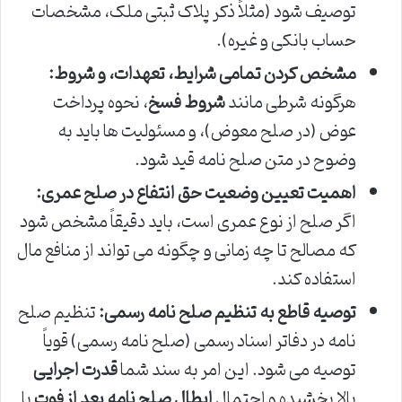
توصیف شود (مثلاً ذکر پلاک ثبتی ملک، مشخصات
حساب بانکی و غیره).
مشخص کردن تمامی شرایط، تعهدات، و شروط:
هرگونه شرطی مانند
شروط فسخ
، نحوه پرداخت
عوض (در صلح معوض)، و مسئولیت ها باید به
وضوح در متن صلح نامه قید شود.
اهمیت تعیین وضعیت حق انتفاع در صلح عمری:
اگر صلح از نوع عمری است، باید دقیقاً مشخص شود
که مصالح تا چه زمانی و چگونه می تواند از منافع مال
استفاده کند.
توصیه قاطع به تنظیم صلح نامه رسمی:
تنظیم صلح
نامه در دفاتر اسناد رسمی (صلح نامه رسمی) قویاً
توصیه می شود. این امر به سند شما
قدرت اجرایی
بالا بخشیده و احتمال
ابطال صلح نامه بعد از فوت
یا