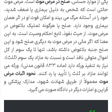
یکی از موارد حساس،
صلح در مرض موت
است. مرض موت
حالتی است که شخص به دلیل بیماری یا ضعف شدید،
خود را در آستانه مرگ می بیند و امکان فوت او در اثر همان
بیماری وجود دارد. صلح یا هرگونه تملیک بلاعوض در
مرض موت، از حیث نفوذ، تابع احکام وصیت است. به این
معنا که اگر مالی در مرض موت به دیگری صلح شود و این
صلح جنبه بلاعوض داشته باشد، تنها تا یک سوم از کل
اموال متوفی نافذ است و نسبت به مازاد یک سوم (ثلث)،
نیاز به تنفیذ ورثه دارد (ماده ۸۳۳ قانون مدنی). ورثه می
توانند مازاد بر ثلث را تأیید یا رد کنند.
نحوه اثبات مرض
موت
معمولاً از طریق شهادت شهود، مدارک پزشکی و
قراین و امارات دیگر در دادگاه صورت می گیرد.