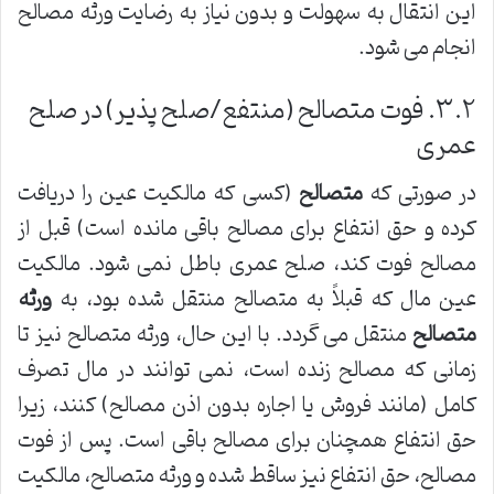
این انتقال به سهولت و بدون نیاز به رضایت ورثه مصالح
انجام می شود.
۳.۲. فوت متصالح (منتفع/صلح پذیر) در صلح
عمری
در صورتی که
متصالح
(کسی که مالکیت عین را دریافت
کرده و حق انتفاع برای مصالح باقی مانده است) قبل از
مصالح فوت کند، صلح عمری باطل نمی شود. مالکیت
عین مال که قبلاً به متصالح منتقل شده بود، به
ورثه
متصالح
منتقل می گردد. با این حال، ورثه متصالح نیز تا
زمانی که مصالح زنده است، نمی توانند در مال تصرف
کامل (مانند فروش یا اجاره بدون اذن مصالح) کنند، زیرا
حق انتفاع همچنان برای مصالح باقی است. پس از فوت
مصالح، حق انتفاع نیز ساقط شده و ورثه متصالح، مالکیت