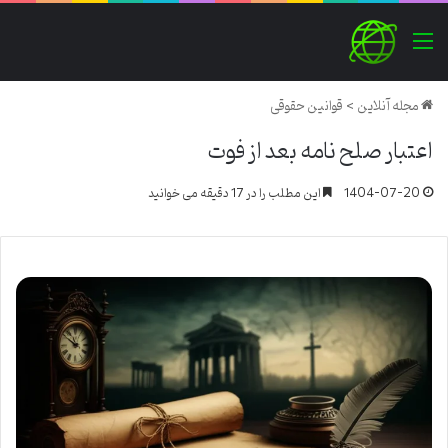
منو
مجله آنلاین
>
قوانین حقوقی
اعتبار صلح نامه بعد از فوت
1404-07-20
این مطلب را در 17 دقیقه می خوانید