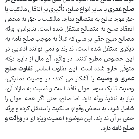
صلح عمری
یا سایر انواع صلح، تأثیری بر انتقال مالکیت یا
حق مورد صلح به متصالح ندارد. مالکیت یا حق به محض
انعقاد صلح به متصالح منتقل شده است. بنابراین، ورثه
مصالح هیچ حقی بر مالی که قبلاً به موجب صلح نامه به
دیگری منتقل شده است، ندارند و نمی توانند ادعایی در
این خصوص مطرح کنند. در واقع، آن مال از دایره ترکه
متوفی خارج شده است. این تفاوت اساسی
تفاوت صلح
عمری و وصیت
را آشکار می کند؛ در وصیت تملیکی،
وصیت تا یک سوم اموال نافذ است و نسبت به مازاد آن،
نیاز به تنفیذ ورثه دارد. اما صلح، حتی اگر همه اموال را
شامل شود، به محض وقوع، مالکیت را منتقل کرده و ورثه
حقی بر آن ندارند. این موضوع اهمیت ویژه ای در
وراثت و
صلح نامه
دارد.