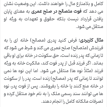
کامل و بلامنازع مال را خواهند داشت. این وضعیت نشان
می دهد که
فوت متصالح در صلح عمری
به معنای پایان
یافتن قرارداد نیست بلکه حقوق و تعهدات به ورثه او
منتقل می شود.
مثال کاربردی:
فرض کنید پدری (مصالح) خانه ای را به
فرزندش (متصالح) صلح عمری می کند و شرط می شود که
تا زمانی که پدر زنده است، حق سکونت در خانه برای او باقی
بماند. اگر فرزند قبل از پدر فوت کند، مالکیت خانه به ورثه
فرزند (مثلاً نوه ها) منتقل می شود. اما این نوه ها نمی
توانند تا زمانی که پدر (مصالح) زنده است، پدر را از سکونت
در خانه منع کنند یا خانه را بفروشند. پس از فوت پدر، نوه
ها می توانند سند رسمی ملک را به نام خود منتقل کرده و
تصرفات مالکانه کامل را انجام دهند.