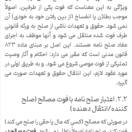
ویژگی به این معناست که فوت یکی از طرفین، اصولاً
موجب بطلان یا انفساخ (از بین رفتن خود به خودی) آن
نمی شود. حقوق و تعهدات ناشی از صلح به ورثه قانونی
طرف فوت شده منتقل می شود و آنها موظف به اجرای
مفاد صلح نامه هستند. این اصل بر مبنای ماده ۸۲۳
قانون مدنی است که مقرر می دارد: احکام و آثار وصیت
تملیکی از فوت موصی شروع می شود. و به طریق اولی در
مورد عقود لازم، این انتقال حقوق و تعهدات صورت می
گیرد.
۲.۲. اعتبار صلح نامه با فوت مصالح (صلح
کننده/انتقال دهنده)
در صورتی که مصالح (کسی که مال یا حقی را صلح می کند)
فوت کند، صلح نامه اصولاً باطل نمی شود.
فوت مصالح در