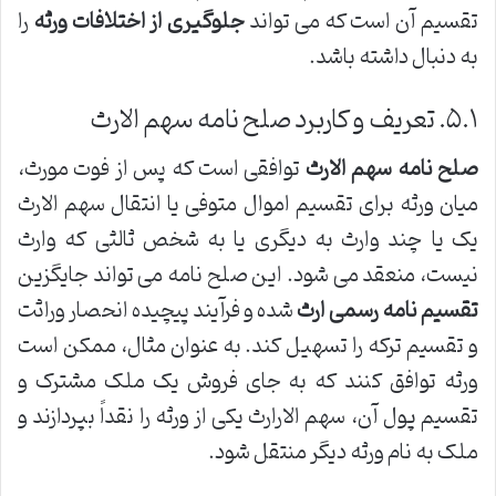
تقسیم آن است که می تواند
جلوگیری از اختلافات ورثه
را
به دنبال داشته باشد.
۵.۱. تعریف و کاربرد صلح نامه سهم الارث
صلح نامه سهم الارث
توافقی است که پس از فوت مورث،
میان ورثه برای تقسیم اموال متوفی یا انتقال سهم الارث
یک یا چند وارث به دیگری یا به شخص ثالثی که وارث
نیست، منعقد می شود. این صلح نامه می تواند جایگزین
تقسیم نامه رسمی ارث
شده و فرآیند پیچیده انحصار وراثت
و تقسیم ترکه را تسهیل کند. به عنوان مثال، ممکن است
ورثه توافق کنند که به جای فروش یک ملک مشترک و
تقسیم پول آن، سهم الارارث یکی از ورثه را نقداً بپردازند و
ملک به نام ورثه دیگر منتقل شود.