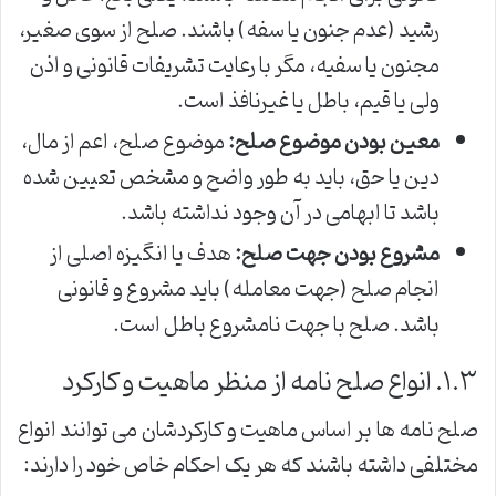
رشید (عدم جنون یا سفه) باشند. صلح از سوی صغیر،
مجنون یا سفیه، مگر با رعایت تشریفات قانونی و اذن
ولی یا قیم، باطل یا غیرنافذ است.
معین بودن موضوع صلح:
موضوع صلح، اعم از مال،
دین یا حق، باید به طور واضح و مشخص تعیین شده
باشد تا ابهامی در آن وجود نداشته باشد.
مشروع بودن جهت صلح:
هدف یا انگیزه اصلی از
انجام صلح (جهت معامله) باید مشروع و قانونی
باشد. صلح با جهت نامشروع باطل است.
۱.۳. انواع صلح نامه از منظر ماهیت و کارکرد
صلح نامه ها بر اساس ماهیت و کارکردشان می توانند انواع
مختلفی داشته باشند که هر یک احکام خاص خود را دارند: