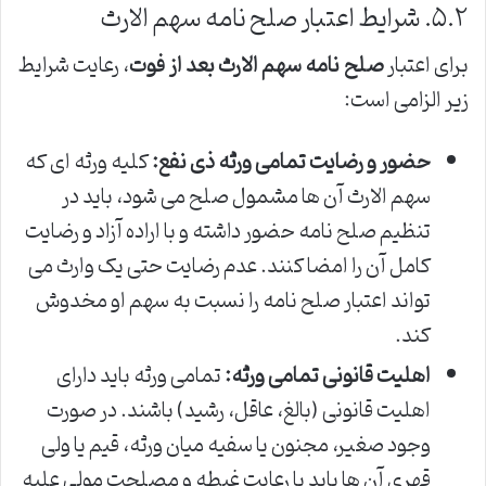
۵.۲. شرایط اعتبار صلح نامه سهم الارث
برای اعتبار
صلح نامه سهم الارث بعد از فوت
، رعایت شرایط
زیر الزامی است:
حضور و رضایت تمامی ورثه ذی نفع:
کلیه ورثه ای که
سهم الارث آن ها مشمول صلح می شود، باید در
تنظیم صلح نامه حضور داشته و با اراده آزاد و رضایت
کامل آن را امضا کنند. عدم رضایت حتی یک وارث می
تواند اعتبار صلح نامه را نسبت به سهم او مخدوش
کند.
اهلیت قانونی تمامی ورثه:
تمامی ورثه باید دارای
اهلیت قانونی (بالغ، عاقل، رشید) باشند. در صورت
وجود صغیر، مجنون یا سفیه میان ورثه، قیم یا ولی
قهری آن ها باید با رعایت غبطه و مصلحت مولی علیه