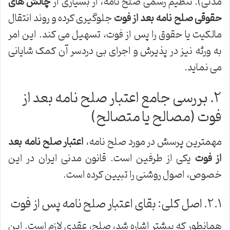
مدنی). تنظیم رسمی صلح نامه، از بسیاری از
چالش های
حقوقی صلح نامه بعد از فوت
جلوگیری کرده و روند انتقال
مالکیت یا حقوق را پس از فوت، تسهیل می کند. این امر
به ورثه نیز در پذیرش و اجرای بی دردسر آن کمک شایانی
می نماید.
۲. بررسی جامع اعتبار صلح نامه بعد از
فوت (مصالح یا متصالح)
مهمترین پرسش در مورد صلح نامه،
اعتبار صلح نامه بعد
از فوت
یکی از طرفین است. قانون مدنی ایران در این
خصوص، اصول روشنی را تبیین کرده است.
۲.۱. اصل کلی: بقای اعتبار صلح نامه پس از فوت
همانطور که پیشتر اشاره شد، صلح، عقدی لازم است. این