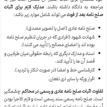
مراجعه به دادگاه داشته باشند.
مدارک لازم برای اثبات
صلح نامه بعد از فوت
می تواند شامل موارد زیر باشد:
صلح نامه عادی (اصل یا تصویر مصدق).
شهادت شهود (افرادی که در جریان تنظیم صلح نامه
بوده اند یا امضای مصالح را تأیید می کنند).
اسناد و مدارک دیگری که رابطه حقوقی میان طرفین و
قصد آن ها را تأیید کند.
کارشناسی خط و امضا (در صورت انکار یا تردید).
اقرار ورثه یا سایر ذی نفعان.
تفاوت اثبات صلح نامه عادی و رسمی در محاکم
چشمگیر
است. صلح نامه رسمی سند رسمی است و لازم الاجرا بودن
آن مفروض است؛ اما صلح نامه عادی نیاز به اثبات اصالت