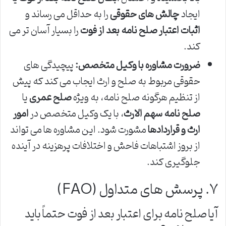
ایجاد
چالش های حقوقی
را به حداقل می رساند و
اثبات اعتبار صلح نامه بعد از فوت
را بسیار آسان تر می
کند.
ضرورت مشاوره با وکیل متخصص:
پیچیدگی های
حقوقی مربوط به صلح و ارث ایجاب می کند که پیش
از تنظیم هرگونه صلح نامه، به ویژه
صلح عمری
یا
صلح نامه سهم الارث
، با یک وکیل متخصص در
امور
ارث و قراردادها
مشورت شود. این مشاوره ها می تواند
از بروز اشتباهات فاحش و اختلافات پرهزینه در آینده
جلوگیری کند.
۷. پرسش های متداول (FAQ)
آیا صلح نامه برای اعتبار بعد از فوت حتماً باید