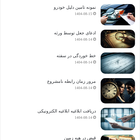
نمونه تامین دلیل خودرو
1404-08-15
ادعای جعل توسط ورثه
1404-08-14
خط خوردگی در سفته
1404-08-14
مرور زمان رابطه نامشروع
1404-08-14
دریافت ابلاغیه ابلاغیه الکترونیکی
1404-08-14
قبض در هبه زمین