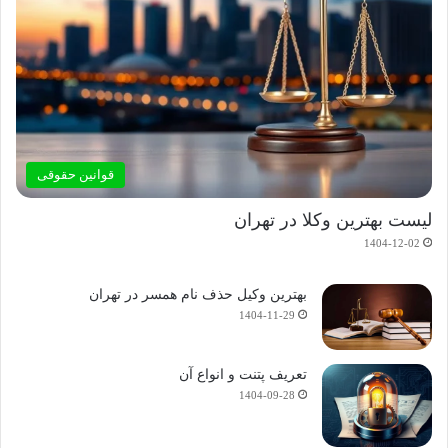
قوانین حقوقی
لیست بهترین وکلا در تهران
1404-12-02
بهترین وکیل حذف نام همسر در تهران
1404-11-29
تعریف پتنت و انواع آن
1404-09-28