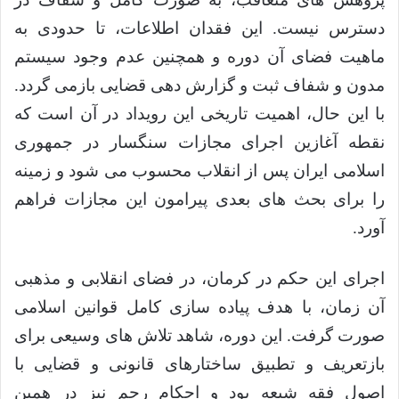
دسترس نیست. این فقدان اطلاعات، تا حدودی به
ماهیت فضای آن دوره و همچنین عدم وجود سیستم
مدون و شفاف ثبت و گزارش دهی قضایی بازمی گردد.
با این حال، اهمیت تاریخی این رویداد در آن است که
نقطه آغازین اجرای مجازات سنگسار در جمهوری
اسلامی ایران پس از انقلاب محسوب می شود و زمینه
را برای بحث های بعدی پیرامون این مجازات فراهم
آورد.
اجرای این حکم در کرمان، در فضای انقلابی و مذهبی
آن زمان، با هدف پیاده سازی کامل قوانین اسلامی
صورت گرفت. این دوره، شاهد تلاش های وسیعی برای
بازتعریف و تطبیق ساختارهای قانونی و قضایی با
اصول فقه شیعه بود و احکام رجم نیز در همین