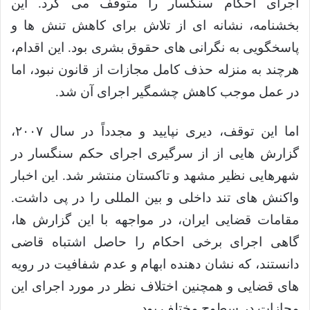
اجرای احکام سنگسار را متوقف می کرد. این
بخشنامه، نشانه ای از تلاش برای کاهش تنش ها و
پاسخگویی به نگرانی های حقوق بشری بود. این اقدام،
هرچند به منزله حذف کامل مجازات از قانون نبود، اما
در عمل موجب کاهش چشمگیر اجرای آن شد.
اما این توقف، دیری نپایید و مجدداً در سال ۲۰۰۷،
گزارش هایی از از سرگیری اجرای حکم سنگسار در
شهرهایی نظیر مشهد و تاکستان منتشر شد. این اخبار
واکنش های تند داخلی و بین المللی را در پی داشت.
مقامات قضایی ایران، در مواجهه با این گزارش ها،
گاهی اجرای برخی احکام را حاصل اشتباه قاضی
دانستند، که نشان دهنده ابهام و عدم شفافیت در رویه
های قضایی و همچنین اختلاف نظر در مورد اجرای این
مجازات در سطوح مختلف بود.