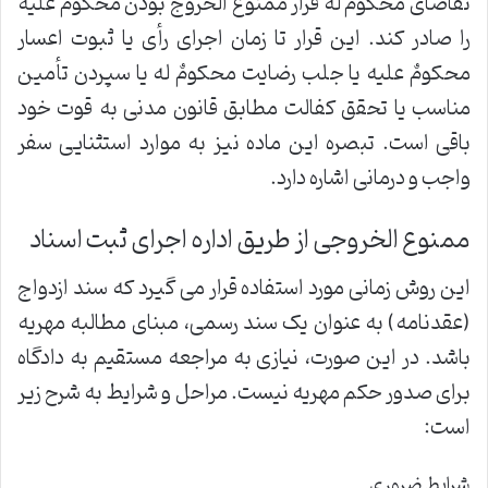
تقاضای محکوم ٌله قرار ممنوع الخروج بودن محکومٌ علیه
را صادر کند. این قرار تا زمان اجرای رأی یا ثبوت اعسار
محکومٌ علیه یا جلب رضایت محکومٌ له یا سپردن تأمین
مناسب یا تحقق کفالت مطابق قانون مدنی به قوت خود
باقی است. تبصره این ماده نیز به موارد استثنایی سفر
واجب و درمانی اشاره دارد.
ممنوع الخروجی از طریق اداره اجرای ثبت اسناد
این روش زمانی مورد استفاده قرار می گیرد که سند ازدواج
(عقدنامه) به عنوان یک سند رسمی، مبنای مطالبه مهریه
باشد. در این صورت، نیازی به مراجعه مستقیم به دادگاه
برای صدور حکم مهریه نیست. مراحل و شرایط به شرح زیر
است:
شرایط ضروری