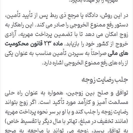
مهریه را بر عهده بگیرد.
در این روش، دادگاه یا مرجع ذی ربط پس از تأیید تأمین،
دستور رفع ممنوع الخروجی را صادر می کند. این راهکار به
زوج امکان می دهد تا با تضمین پرداخت مهریه، آزادی
خروج از کشور خود را بازیابد.
ماده ۲۳ قانون محکومیت
های مالی
صراحتاً به سپردن تأمین مناسب به عنوان یکی
از راه های رفع ممنوع الخروجی اشاره دارد.
جلب رضایت زوجه
توافق و صلح بین زوجین، همواره به عنوان راه حلی
مسالمت آمیز و کارآمد مورد تأکید است. اگر زوج بتواند
رضایت زوجه را جلب کند و با او بر سر نحوه پرداخت مهریه
(مانند تخفیف در مبلغ، تهاتر با مال دیگر یا تقسیط خاص)
به توافق برسد، زوجه می تواند با مراجعه به مرجع