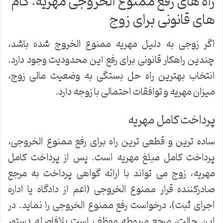
راه های رفع ممنوع الخروجی مهریه: گام
های قانونی برای زوج
اگر زوجی به دلیل مهریه ممنوع الخروج شده باشد،
چندین راهکار قانونی برای رفع این محدودیت وجود دارد.
انتخاب بهترین راه حل بستگی به وضعیت مالی زوج،
میزان مهریه و توافقات احتمالی با زوجه دارد.
پرداخت کامل مهریه
ساده ترین و قطعی ترین راه برای رفع ممنوع الخروجی،
پرداخت کامل مبلغ مهریه است. پس از پرداخت کامل
مهریه، زوج می تواند با ارائه گواهی پرداخت به مرجع
صادرکننده قرار ممنوع الخروجی (اعم از دادگاه یا اداره
اجرای ثبت)، درخواست رفع ممنوع الخروجی را نماید. در
این حالت، مرجع مربوطه موظف است بلافاصله دستور