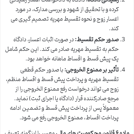
کرده و با تحقیق از شهود و بررسی مدارک، در مورد
اعسار زوج و نحوه تقسیط مهریه تصمیم گیری می
کند.
صدور حکم تقسیط:
در صورت اثبات اعسار، دادگاه
حکم به تقسیط مهریه صادر می کند. این حکم شامل
یک پیش قسط و اقساط ماهانه خواهد بود.
تأثیر بر ممنوع الخروجی:
با صدور حکم قطعی
تقسیط مهریه و پرداخت پیش قسط و اقساط منظم،
زوج می تواند درخواست رفع ممنوع الخروجی را از
مرجع صادرکننده قرار (دادگاه یا اجرای ثبت) نماید.
معمولاً پس از پرداخت پیش قسط و تضمین ادامه
پرداخت اقساط، ممنوع الخروجی رفع می شود.
ماده ۶ قانون محکومیت های مالی
معسر را اینگونه تعریف