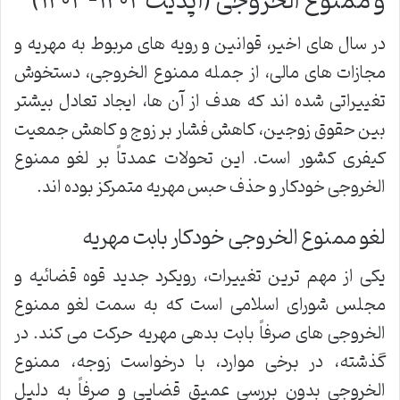
و ممنوع الخروجی (آپدیت ۱۴۰۲-۱۴۰۳)
در سال های اخیر، قوانین و رویه های مربوط به مهریه و
مجازات های مالی، از جمله ممنوع الخروجی، دستخوش
تغییراتی شده اند که هدف از آن ها، ایجاد تعادل بیشتر
بین حقوق زوجین، کاهش فشار بر زوج و کاهش جمعیت
کیفری کشور است. این تحولات عمدتاً بر لغو ممنوع
الخروجی خودکار و حذف حبس مهریه متمرکز بوده اند.
لغو ممنوع الخروجی خودکار بابت مهریه
یکی از مهم ترین تغییرات، رویکرد جدید قوه قضائیه و
مجلس شورای اسلامی است که به سمت لغو ممنوع
الخروجی های صرفاً بابت بدهی مهریه حرکت می کند. در
گذشته، در برخی موارد، با درخواست زوجه، ممنوع
الخروجی بدون بررسی عمیق قضایی و صرفاً به دلیل