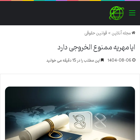
منو
مجله آنلاین
>
قوانین حقوقی
ایا مهریه ممنوع الخروجی دارد
1404-08-06
این مطلب را در 15 دقیقه می خوانید