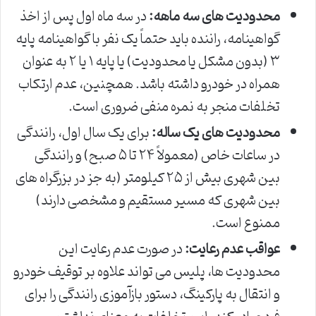
محدودیت های سه ماهه:
در سه ماه اول پس از اخذ
گواهینامه، راننده باید حتماً یک نفر با گواهینامه پایه
۳ (بدون مشکل یا محدودیت) یا پایه ۱ یا ۲ به عنوان
همراه در خودرو داشته باشد. همچنین، عدم ارتکاب
تخلفات منجر به نمره منفی ضروری است.
محدودیت های یک ساله:
برای یک سال اول، رانندگی
در ساعات خاص (معمولاً ۲۴ تا ۵ صبح) و رانندگی
بین شهری بیش از ۲۵ کیلومتر (به جز در بزرگراه های
بین شهری که مسیر مستقیم و مشخصی دارند)
ممنوع است.
عواقب عدم رعایت:
در صورت عدم رعایت این
محدودیت ها، پلیس می تواند علاوه بر توقیف خودرو
و انتقال به پارکینگ، دستور بازآموزی رانندگی را برای