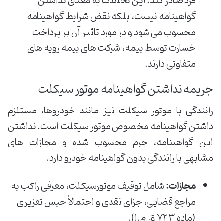
فرد صادر کند. این تخلفات به معنای نداشتن
گواهینامه نیست، بلکه نقض شرایط گواهینامه
محسوب می شود و در مورد تاثیر آن بر پرداخت
خسارت توسط بیمه، شرکت های بیمه رویه های
متفاوتی دارند.
جریمه نداشتن گواهینامه موتور سیکلت
رانندگی با موتور سیکلت نیز مانند خودروها، مستلزم
داشتن گواهینامه مخصوص موتور سیکلت است. نداشتن
این گواهینامه، جرم محسوب شده و مجازات های
مشابهی با رانندگی بدون گواهینامه خودرو دارد.
مجازات:
شامل توقیف موتورسیکلت، معرفی راکب به
مراجع قضایی، جزای نقدی و احتمالاً حبس تعزیری
(ماده ۷۲۳ ق.م.ا).