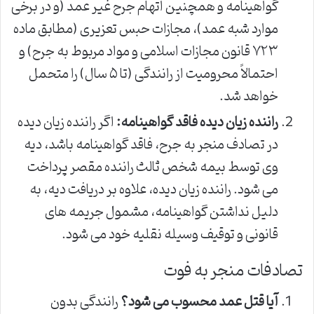
گواهینامه و همچنین اتهام جرح غیر عمد (و در برخی
موارد شبه عمد)، مجازات حبس تعزیری (مطابق ماده
۷۲۳ قانون مجازات اسلامی و مواد مربوط به جرح) و
احتمالاً محرومیت از رانندگی (تا ۵ سال) را متحمل
خواهد شد.
راننده زیان دیده فاقد گواهینامه:
اگر راننده زیان دیده
در تصادف منجر به جرح، فاقد گواهینامه باشد، دیه
وی توسط بیمه شخص ثالث راننده مقصر پرداخت
می شود. راننده زیان دیده، علاوه بر دریافت دیه، به
دلیل نداشتن گواهینامه، مشمول جریمه های
قانونی و توقیف وسیله نقلیه خود می شود.
تصادفات منجر به فوت
آیا قتل عمد محسوب می شود؟
رانندگی بدون