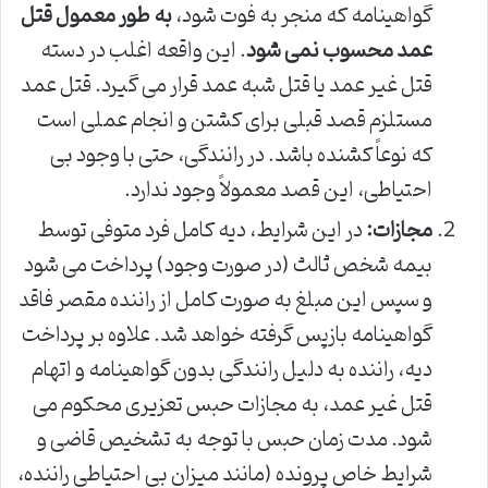
گواهینامه که منجر به فوت شود،
به طور معمول قتل
عمد محسوب نمی شود
. این واقعه اغلب در دسته
قتل غیر عمد یا قتل شبه عمد قرار می گیرد. قتل عمد
مستلزم قصد قبلی برای کشتن و انجام عملی است
که نوعاً کشنده باشد. در رانندگی، حتی با وجود بی
احتیاطی، این قصد معمولاً وجود ندارد.
مجازات:
در این شرایط، دیه کامل فرد متوفی توسط
بیمه شخص ثالث (در صورت وجود) پرداخت می شود
و سپس این مبلغ به صورت کامل از راننده مقصر فاقد
گواهینامه بازپس گرفته خواهد شد. علاوه بر پرداخت
دیه، راننده به دلیل رانندگی بدون گواهینامه و اتهام
قتل غیر عمد، به مجازات حبس تعزیری محکوم می
شود. مدت زمان حبس با توجه به تشخیص قاضی و
شرایط خاص پرونده (مانند میزان بی احتیاطی راننده،