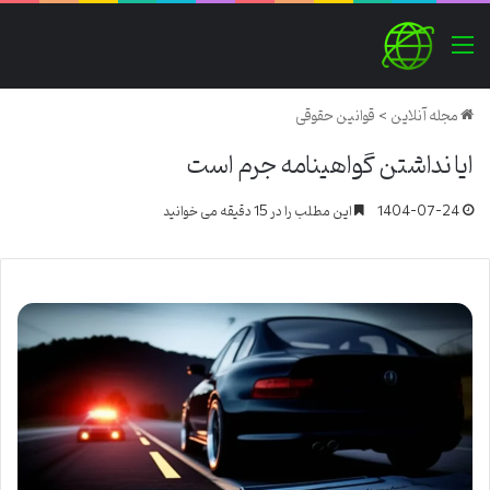
منو
مجله آنلاین
>
قوانین حقوقی
ایا نداشتن گواهینامه جرم است
1404-07-24
این مطلب را در 15 دقیقه می خوانید