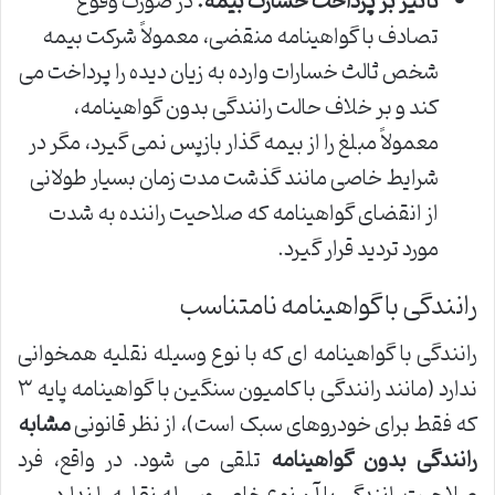
تأثیر بر پرداخت خسارت بیمه:
در صورت وقوع
تصادف با گواهینامه منقضی، معمولاً شرکت بیمه
شخص ثالث خسارات وارده به زیان دیده را پرداخت می
کند و بر خلاف حالت رانندگی بدون گواهینامه،
معمولاً مبلغ را از بیمه گذار بازپس نمی گیرد، مگر در
شرایط خاصی مانند گذشت مدت زمان بسیار طولانی
از انقضای گواهینامه که صلاحیت راننده به شدت
مورد تردید قرار گیرد.
رانندگی با گواهینامه نامتناسب
رانندگی با گواهینامه ای که با نوع وسیله نقلیه همخوانی
ندارد (مانند رانندگی با کامیون سنگین با گواهینامه پایه ۳
که فقط برای خودروهای سبک است)، از نظر قانونی
مشابه
رانندگی بدون گواهینامه
تلقی می شود. در واقع، فرد