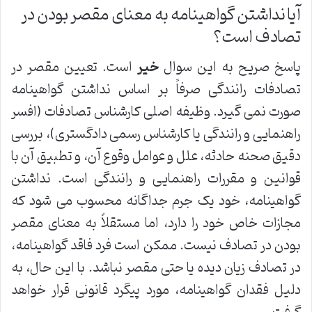
آیا نداشتن گواهینامه به معنای مقصر بودن در
تصادف است؟
پاسخ صریح به این سوال
خیر
است. تعیین مقصر در
تصادفات رانندگی صرفاً بر اساس نداشتن گواهینامه
صورت نمی گیرد. وظیفه اصلی کارشناس تصادفات (افسر
راهنمایی و رانندگی یا کارشناس رسمی دادگستری)، بررسی
دقیق صحنه حادثه، علل و عوامل وقوع آن، و تطبیق آن با
قوانین و مقررات راهنمایی و رانندگی است. نداشتن
گواهینامه، خود یک جرم جداگانه محسوب می شود که
مجازات خاص خود را دارد، اما مستقلاً به معنای مقصر
بودن در تصادف نیست. ممکن است فرد فاقد گواهینامه،
در تصادف زیان دیده یا حتی مقصر نباشد. با این حال، به
دلیل فقدان گواهینامه، مورد پیگرد قانونی قرار خواهد