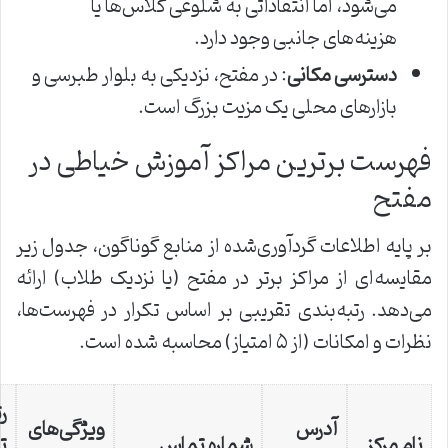
می‌شود، اما انتقاداتی به شلوغی کلاس‌ها یا
هزینه‌های جانبی وجود دارد.
دسترسی مکانی
: در مفتح، نزدیکی به بلوار طبرسی و
بازارهای محلی یک مزیت بزرگ است.
فهرست برترین مراکز آموزش خیاطی در
مفتح
بر پایه اطلاعات گردآوری‌شده از منابع گوناگون، جدول زیر
مقایسه‌ای از مراکز برتر در مفتح (یا نزدیک طلاب) ارائه
می‌دهد. رتبه‌بندی تقریبی بر اساس تکرار در فهرست‌ها،
نظرات و امکانات (از ۵ امتیاز) محاسبه شده است.
رت
آدرس
ویژگی‌های
نام مرکز
شماره تماس
ت