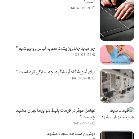
است؟
1404-09-28
چرا نباید چند روز پشت هم یه لباس رو بپوشیم؟
1404-05-22
برای آموزشگاه آرایشگری چه مدارکی لازم است ؟
1403-04-18
عوامل موثر در قیمت بلیط هواپیما تهران مشهد
چیست؟
1402-11-12
بهترین مساجد سجاد مشهد