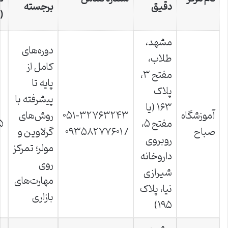
دقیق
برجسته
(از
مشهد،
دوره‌های
طلاب،
کامل از
مفتح ۳،
پایه تا
پلاک
پیشرفته با
۱۶۳ (یا
آموزشگاه
۰۵۱-۳۲۷۶۳۲۴۳
روش‌های
مفتح ۵،
۵
صباح
/ ۰۹۳۵۸۲۷۷۶۰۱
گرلاوین و
روبروی
مولر؛ تمرکز
داروخانه
روی
شیرازی
مهارت‌های
نیا، پلاک
بازاری
۱۹۵)