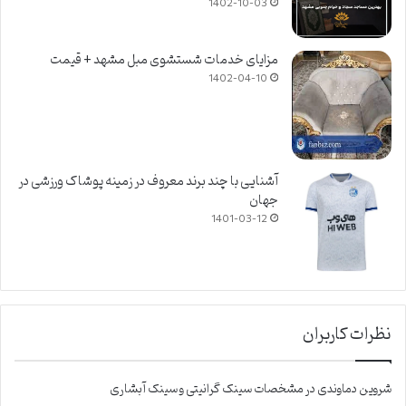
1402-10-03
مزایای خدمات شستشوی مبل مشهد + قیمت
1402-04-10
آشنایی با چند برند معروف در زمینه پوشاک ورزشی در
جهان
1401-03-12
نظرات کاربران
شروین دماوندی
در
مشخصات سینک گرانیتی و سینک آبشاری