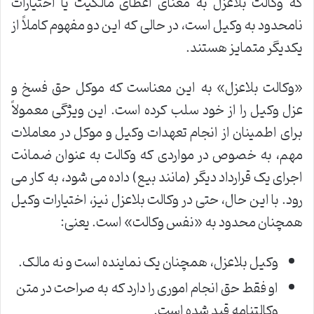
که وکالت بلاعزل به معنای اعطای مالکیت یا اختیارات
نامحدود به وکیل است، در حالی که این دو مفهوم کاملاً از
یکدیگر متمایز هستند.
«وکالت بلاعزل» به این معناست که موکل حق فسخ و
عزل وکیل را از خود سلب کرده است. این ویژگی معمولاً
برای اطمینان از انجام تعهدات وکیل و موکل در معاملات
مهم، به خصوص در مواردی که وکالت به عنوان ضمانت
اجرای یک قرارداد دیگر (مانند بیع) داده می شود، به کار می
رود. با این حال، حتی در وکالت بلاعزل نیز، اختیارات وکیل
همچنان محدود به «نفس وکالت» است. یعنی:
وکیل بلاعزل، همچنان یک نماینده است و نه مالک.
او فقط حق انجام اموری را دارد که به صراحت در متن
وکالتنامه قید شده است.