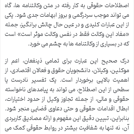
اصطلاحات حقوقی به کار رفته در متن وکالتنامه ها، گاه
می تواند موجب سردرگمی و بروز ابهامات جدی شود. یکی
از این عبارات کلیدی و در عین حال چالش برانگیز، جمله
«مفاد این وکالت فقط در نفس وکالت موثر است» است
که در بسیاری از وکالتنامه ها به چشم می خورد.
درک صحیح این عبارت برای تمامی ذینفعان، اعم از
موکلین، وکیلان، دانشجویان حقوق و فعالان اقتصادی، از
اهمیت بالایی برخوردار است. یک تفسیر نادرست یا
سطحی از این اصطلاح، می تواند به پیامدهای ناخواسته
حقوقی و مالی، از جمله تجاوز وکیل از حدود اختیارات،
ابطال اقدامات حقوقی و حتی دعاوی قضایی منجر شود.
بنابراین، تبیین دقیق این مفهوم و ارائه مصادیق کاربردی
آن، نه تنها به شفافیت بیشتر در روابط حقوقی کمک می