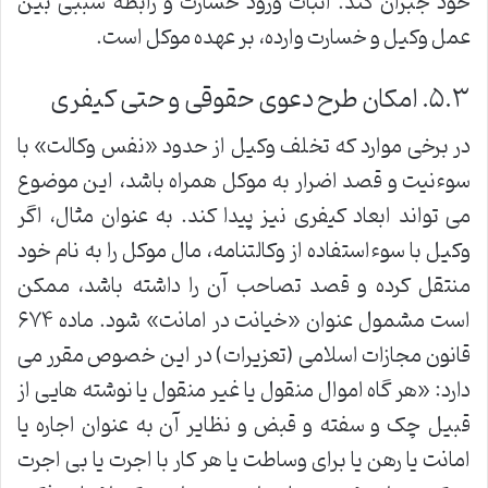
خود جبران کند. اثبات ورود خسارت و رابطه سببی بین
عمل وکیل و خسارت وارده، بر عهده موکل است.
۵.۳. امکان طرح دعوی حقوقی و حتی کیفری
در برخی موارد که تخلف وکیل از حدود «نفس وکالت» با
سوءنیت و قصد اضرار به موکل همراه باشد، این موضوع
می تواند ابعاد کیفری نیز پیدا کند. به عنوان مثال، اگر
وکیل با سوءاستفاده از وکالتنامه، مال موکل را به نام خود
منتقل کرده و قصد تصاحب آن را داشته باشد، ممکن
است مشمول عنوان «خیانت در امانت» شود. ماده ۶۷۴
قانون مجازات اسلامی (تعزیرات) در این خصوص مقرر می
دارد: «هر گاه اموال منقول یا غیر منقول یا نوشته هایی از
قبیل چک و سفته و قبض و نظایر آن به عنوان اجاره یا
امانت یا رهن یا برای وساطت یا هر کار با اجرت یا بی اجرت