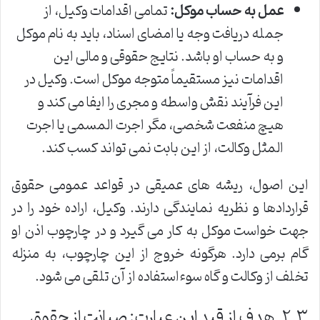
عمل به حساب موکل:
تمامی اقدامات وکیل، از
جمله دریافت وجه یا امضای اسناد، باید به نام موکل
و به حساب او باشد. نتایج حقوقی و مالی این
اقدامات نیز مستقیماً متوجه موکل است. وکیل در
این فرآیند نقش واسطه و مجری را ایفا می کند و
هیچ منفعت شخصی، مگر اجرت المسمی یا اجرت
المثل وکالت، از این بابت نمی تواند کسب کند.
این اصول، ریشه های عمیقی در قواعد عمومی حقوق
قراردادها و نظریه نمایندگی دارند. وکیل، اراده خود را در
جهت خواست موکل به کار می گیرد و در چارچوب اذن او
گام برمی دارد. هرگونه خروج از این چارچوب، به منزله
تخلف از وکالت و گاه سوءاستفاده از آن تلقی می شود.
۲.۳. هدف از قید این عبارت: صیانت از حقوق