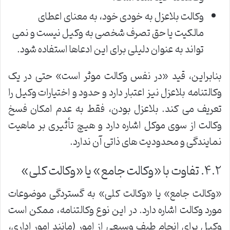
وکالت بلاعزل به خودی خود، به معنای اعطای
مالکیت یا حق تصرف شخصی به وکیل نیست و نمی
تواند به عنوان دلیلی برای این ادعاها استفاده شود.
بنابراین، قید «در نفس وکالت موثر است» حتی در یک
وکالتنامه بلاعزل نیز اعتبار دارد و حدود و اختیارات وکیل را
تعریف می کند. بلاعزل بودن، فقط به عدم امکان فسخ
وکالت از سوی موکل اشاره دارد و هیچ تأثیری بر ماهیت
نمایندگی و محدودیت های ذاتی آن ندارد.
۴.۲. تفاوت با «وکالت جامع» یا «وکالت کلی»
«وکالت جامع» یا «وکالت کلی» به گستردگی موضوعات
مورد وکالت اشاره دارد. در این نوع وکالتنامه، ممکن است
وکیل برای انجام طیف وسیعی از امور (مانند امور اداری،