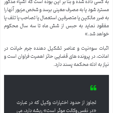
به کسی داده شده و بنا بر این بوده است که اشیاء مذکور
مسترد شود یا به مصرف معینی برسد و شخص مزبور آنها را
به ضرر مالکین یا متصرفین استعمال یا تصاحب یا تلف یا
مفقود نماید به حبس از شش ماه تا سه سال محکوم
خواهد شد.»
اثبات سوءنیت و عناصر تشکیل دهنده جرم خیانت در
امانت، در پرونده های قضایی حائز اهمیت فراوان است و
نیاز به ادله محکمه پسند دارد.
تجاوز از حدود اختیارات وکیل که در عبارت
«در نفس وکالت موثر است» ریشه دارد، می