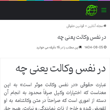
منو
مجله آنلاین
>
قوانین حقوقی
در نفس وکالت یعنی چه
1404-08-05
این مطلب را در 16 دقیقه می خوانید
در نفس وکالت یعنی چه
عبارت حقوقی «در نفس وکالت موثر است» به این
معناست که اختیارات وکیل صرفاً محدود به انجام آن
دسته از اموری است که صراحتاً در متن وکالتنامه به او
تفویض شده و خارج از ذات نمایندگی و نیابت، هیچ حق