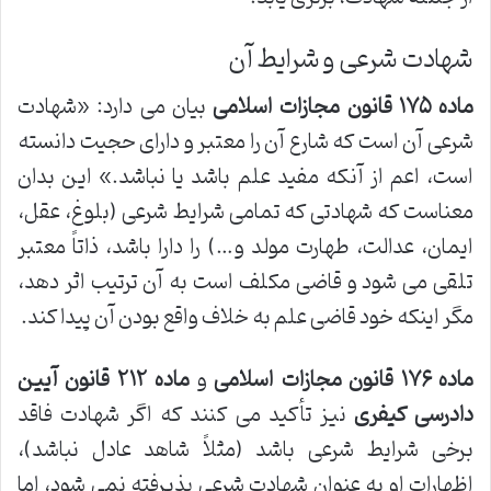
شهادت شرعی و شرایط آن
ماده ۱۷۵ قانون مجازات اسلامی
بیان می دارد: «شهادت
شرعی آن است که شارع آن را معتبر و دارای حجیت دانسته
است، اعم از آنکه مفید علم باشد یا نباشد.» این بدان
معناست که شهادتی که تمامی شرایط شرعی (بلوغ، عقل،
ایمان، عدالت، طهارت مولد و…) را دارا باشد، ذاتاً معتبر
تلقی می شود و قاضی مکلف است به آن ترتیب اثر دهد،
مگر اینکه خود قاضی علم به خلاف واقع بودن آن پیدا کند.
ماده ۱۷۶ قانون مجازات اسلامی
و
ماده ۲۱۲ قانون آیین
دادرسی کیفری
نیز تأکید می کنند که اگر شهادت فاقد
برخی شرایط شرعی باشد (مثلاً شاهد عادل نباشد)،
اظهارات او به عنوان شهادت شرعی پذیرفته نمی شود، اما