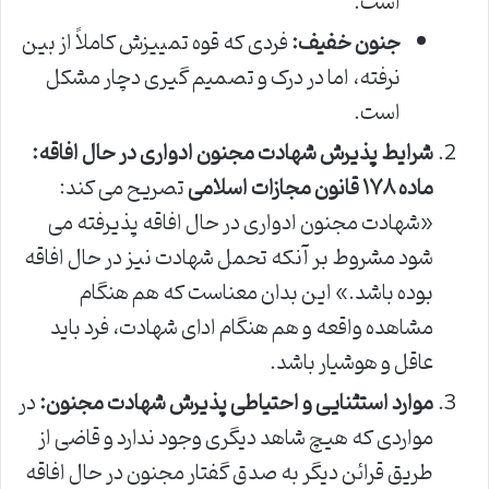
است.
جنون خفیف:
فردی که قوه تمییزش کاملاً از بین
نرفته، اما در درک و تصمیم گیری دچار مشکل
است.
شرایط پذیرش شهادت مجنون ادواری در حال افاقه:
ماده ۱۷۸ قانون مجازات اسلامی
تصریح می کند:
«شهادت مجنون ادواری در حال افاقه پذیرفته می
شود مشروط بر آنکه تحمل شهادت نیز در حال افاقه
بوده باشد.» این بدان معناست که هم هنگام
مشاهده واقعه و هم هنگام ادای شهادت، فرد باید
عاقل و هوشیار باشد.
موارد استثنایی و احتیاطی پذیرش شهادت مجنون:
در
مواردی که هیچ شاهد دیگری وجود ندارد و قاضی از
طریق قرائن دیگر به صدق گفتار مجنون در حال افاقه