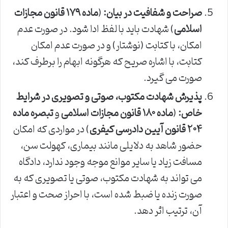
صراحت و شفافیت در بیان:
(
ماده ۱۷۹ قانون مجازات
اسلامی
) شهادت باید با لفظ ادا شود. در صورت عدم
امکان، با کتابت (نوشتار) و در صورت عدم امکان
کتابت، با اشاره صریح که هرگونه ابهام را برطرف کند،
صورت می گیرد.
پذیرش شهادت مکتوب، صوتی و تصویری در شرایط
خاص:
(
ماده ۱۸۰ قانون مجازات اسلامی
و
تبصره ماده
۲۰۴ قانون آیین دادرسی کیفری
) در مواردی که امکان
حضور شاهد به دلایلی مانند بیماری، کهولت سن،
مسافت زیاد یا سایر موانع موجه وجود ندارد، دادگاه
می تواند به شهادت مکتوب، صوتی یا تصویری که به
صورت زنده یا ضبط شده است، با احراز صحت و اعتبار
آن، ترتیب اثر دهد.