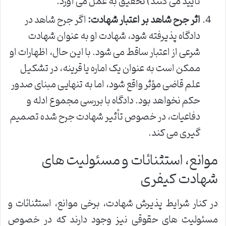
تأیید می کنند) تحقیق به عمل می آورد.
اثر جرح شاهد بر اعتبار شهادت:
اگر جرح شاهد در
دادگاه پذیرفته شود، شهادت او به عنوان شهادت
شرعی از اعتبار ساقط می شود. با این حال، اظهارات او
ممکن است به عنوان یک اماره یا قرینه، در تشکیل
علم قاضی مؤثر واقع شود، اما به تنهایی مبنای صدور
حکم نخواهد بود. دادگاه با بررسی مجموع ادله و
دفاعیات، در خصوص تأثیر شهادت جرح شده تصمیم
گیری می کند.
موانع، استثنائات و مسئولیت های
شهادت کیفری
در کنار شرایط پذیرش شهادت، برخی موانع، استثنائات و
مسئولیت های حقوقی نیز وجود دارند که در خصوص