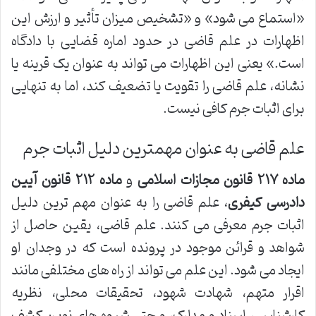
«استماع می شود» و «تشخیص میزان تأثیر و ارزش این
اظهارات در علم قاضی در حدود اماره قضایی با دادگاه
است.» یعنی این اظهارات می تواند به عنوان یک قرینه یا
نشانه، علم قاضی را تقویت یا تضعیف کند، اما به تنهایی
برای اثبات جرم کافی نیست.
علم قاضی به عنوان مهمترین دلیل اثبات جرم
ماده ۲۱۷ قانون مجازات اسلامی
و
ماده ۲۱۲ قانون آیین
دادرسی کیفری
، علم قاضی را به عنوان مهم ترین دلیل
اثبات جرم معرفی می کنند. علم قاضی، یقین حاصل از
شواهد و قرائن موجود در پرونده است که در وجدان او
ایجاد می شود. این علم می تواند از راه های مختلفی مانند
اقرار متهم، شهادت شهود، تحقیقات محلی، نظریه
کارشناسی، اسناد و مدارک، و حتی شیوه های نوین کشف