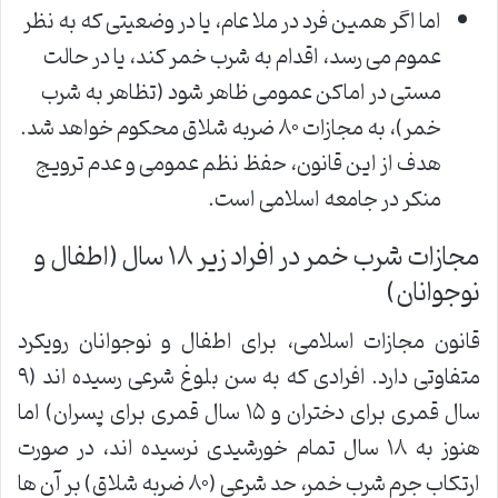
اما اگر همین فرد در ملا عام، یا در وضعیتی که به نظر
عموم می رسد، اقدام به شرب خمر کند، یا در حالت
مستی در اماکن عمومی ظاهر شود (تظاهر به شرب
خمر)، به مجازات ۸۰ ضربه شلاق محکوم خواهد شد.
هدف از این قانون، حفظ نظم عمومی و عدم ترویج
منکر در جامعه اسلامی است.
مجازات شرب خمر در افراد زیر ۱۸ سال (اطفال و
نوجوانان)
قانون مجازات اسلامی، برای اطفال و نوجوانان رویکرد
متفاوتی دارد. افرادی که به سن بلوغ شرعی رسیده اند (۹
سال قمری برای دختران و ۱۵ سال قمری برای پسران) اما
هنوز به ۱۸ سال تمام خورشیدی نرسیده اند، در صورت
ارتکاب جرم شرب خمر، حد شرعی (۸۰ ضربه شلاق) بر آن ها