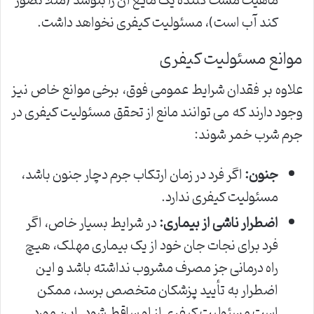
ماهیت مست کننده یک مایع آن را بنوشد (مثلاً تصور
کند آب است)، مسئولیت کیفری نخواهد داشت.
موانع مسئولیت کیفری
علاوه بر فقدان شرایط عمومی فوق، برخی موانع خاص نیز
وجود دارند که می توانند مانع از تحقق مسئولیت کیفری در
جرم شرب خمر شوند:
جنون:
اگر فرد در زمان ارتکاب جرم دچار جنون باشد،
مسئولیت کیفری ندارد.
اضطرار ناشی از بیماری:
در شرایط بسیار خاص، اگر
فرد برای نجات جان خود از یک بیماری مهلک، هیچ
راه درمانی جز مصرف مشروب نداشته باشد و این
اضطرار به تأیید پزشکان متخصص برسد، ممکن
است مسئولیت کیفری از او ساقط شود. این مورد