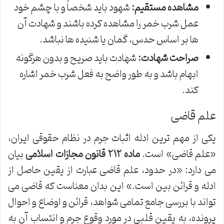
مشاهده مستقیم:
شهود باید شخصاً و با چشم خود
عمل شرب خمر را مشاهده کرده باشند و شهادت آن
ها بر اساس حدس، گمان یا شنیده ها نباشد.
صراحت شهادت:
شهادت باید صریح و بدون هرگونه
ابهام باشد و به طور واضح به فعل شرب خمر اشاره
کند.
علم قاضی
یکی از مهم ترین ادله اثبات جرم در نظام حقوقی ایران،
«علم قاضی» است.
ماده ۲۱۲ قانون مجازات اسلامی
بیان
می دارد: «در حدود، علم قاضی عبارت از یقین حاصل از
ادله و قرائن بین است.» این بدان معناست که قاضی می
تواند با بررسی جامع تمامی شواهد، قرائن و اوضاع و احوال
پرونده، به یقین قلبی در مورد وقوع جرم و انتساب آن به