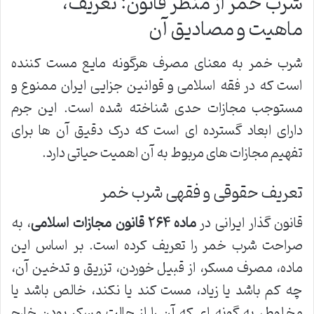
شرب خمر از منظر قانون: تعریف،
ماهیت و مصادیق آن
شرب خمر به معنای مصرف هرگونه مایع مست کننده
است که در فقه اسلامی و قوانین جزایی ایران ممنوع و
مستوجب مجازات حدی شناخته شده است. این جرم
دارای ابعاد گسترده ای است که درک دقیق آن ها برای
تفهیم مجازات های مربوط به آن اهمیت حیاتی دارد.
تعریف حقوقی و فقهی شرب خمر
قانون گذار ایرانی در
ماده ۲۶۴ قانون مجازات اسلامی
، به
صراحت شرب خمر را تعریف کرده است. بر اساس این
ماده، مصرف مسکر، از قبیل خوردن، تزریق و تدخین آن،
چه کم باشد یا زیاد، مست کند یا نکند، خالص باشد یا
مخلوط، به گونه ای که آن را از حالت مسکر بودن خارج