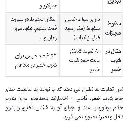
تبدیل
جایگزین
دارای موارد خاص
امکان سقوط در صورت
سقوط
سقوط (مثل توبه
فوت متهم، عفو، مرور
مجازات
قبل از اثبات)
زمان و …
مثال در
۸۰ ضربه شلاق
۲ تا ۶ ماه حبس برای
شرب
بابت خودِ شرب
شرب خمر در ملا عام
خمر
خمر
این تفاوت ها نشان می دهد که با توجه به ماهیت حدی
جرم شرب خمر، قاضی از اختیارات محدودی برای تغییر
حکم برخوردار است و اجرای آن به شکلی دقیق و بدون
دخل و تصرف صورت می گیرد.