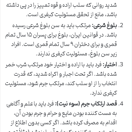
شدید روانی که سلب اراده و قوه تمییز را در پی داشته
باشد، مانع از تحقق مسئولیت کیفری است.
بلوغ شرعی:
مرتکب باید به سن بلوغ شرعی رسیده
باشد. در قوانین ایران، بلوغ برای پسران ۱۵ سال تمام
قمری و برای دختران ۹ سال تمام قمری است. افراد
زیر سن بلوغ، مسئولیت کیفری ندارند.
اختیار:
فرد باید با اراده و اختیار خود مرتکب شرب خمر
شده باشد. اگر تحت اجبار و اکراه شدید، که قدرت
انتخاب را از او سلب کند، مرتکب جرم شود، مسئولیت
کیفری ندارد.
قصد ارتکاب جرم (سوء نیت):
فرد باید با علم و آگاهی
به مست کننده بودن مایع و حرام و جرم بودن آن،
اقدام به مصرف کرده باشد. اگر کسی بدون اطلاع از