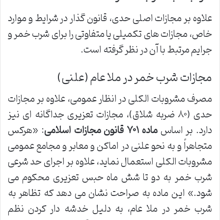
علاوه بر مجازات اصلی حدی، قانون گذار در شرایط و موارد
خاص، مجازات های تکمیلی یا متفاوتی را برای شرب خمر و
جرایم مرتبط با آن در نظر گرفته است.
مجازات شرب خمر در ملا عام (علنی)
مصرف مشروبات الکلی در انظار عمومی، علاوه بر مجازات
حدی (۸۰ ضربه شلاق)، مجازات تعزیری جداگانه ای نیز
دارد. بر اساس
ماده ۷۰۱ قانون مجازات اسلامی
: «هرکس
متجاهراً و به نحو علنی در اماکن و معابر و مجامع عمومی
مشروبات الکلی استعمال نماید، علاوه بر اجرای حد شرعی
شرب خمر به دو تا شش ماه حبس تعزیری محکوم می
شود.» این ماده به صراحت نشان می دهد که تظاهر به
شرب خمر در ملا عام، به دلیل خدشه دار کردن نظم