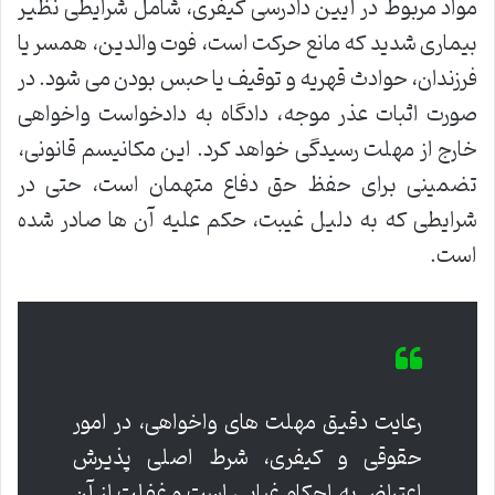
مواد مربوط در آیین دادرسی کیفری، شامل شرایطی نظیر
بیماری شدید که مانع حرکت است، فوت والدین، همسر یا
فرزندان، حوادث قهریه و توقیف یا حبس بودن می شود. در
صورت اثبات عذر موجه، دادگاه به دادخواست واخواهی
خارج از مهلت رسیدگی خواهد کرد. این مکانیسم قانونی،
تضمینی برای حفظ حق دفاع متهمان است، حتی در
شرایطی که به دلیل غیبت، حکم علیه آن ها صادر شده
است.
رعایت دقیق مهلت های واخواهی، در امور
حقوقی و کیفری، شرط اصلی پذیرش
اعتراض به احکام غیابی است و غفلت از آن