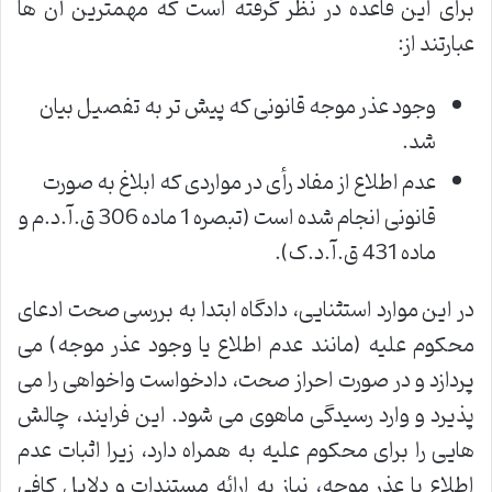
برای این قاعده در نظر گرفته است که مهمترین آن ها
عبارتند از:
وجود عذر موجه قانونی که پیش تر به تفصیل بیان
شد.
عدم اطلاع از مفاد رأی در مواردی که ابلاغ به صورت
قانونی انجام شده است (تبصره 1 ماده 306 ق.آ.د.م و
ماده 431 ق.آ.د.ک).
در این موارد استثنایی، دادگاه ابتدا به بررسی صحت ادعای
محکوم علیه (مانند عدم اطلاع یا وجود عذر موجه) می
پردازد و در صورت احراز صحت، دادخواست واخواهی را می
پذیرد و وارد رسیدگی ماهوی می شود. این فرایند، چالش
هایی را برای محکوم علیه به همراه دارد، زیرا اثبات عدم
اطلاع یا عذر موجه، نیاز به ارائه مستندات و دلایل کافی