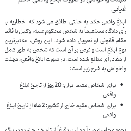
غیابی
ابلاغ واقعی حکم به حالتی اطلاق می شود که اخطاریه یا
رأی دادگاه مستقیماً به شخص محکوم علیه، وکیل یا قائم
مقام قانونی او تحویل داده شود. این روش، معتبرترین
نوع ابلاغ است و فرض بر آن است که شخص به طور کامل
از مفاد رأی مطلع شده است. در صورت ابلاغ واقعی، مهلت
واخواهی به شرح زیر است:
برای اشخاص مقیم ایران:
20 روز
از تاریخ ابلاغ
واقعی.
برای اشخاص مقیم خارج از کشور:
2 ماه
از تاریخ ابلاغ
واقعی.
نحوه محاسبه مبدأ مهلت، دقیقاً از تاریخ درج شده در برگه