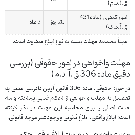
ق.آ.د.م)
امور کیفری (ماده 431
20 روز
2 ماه
ق.آ.د.ک)
مبدأ محاسبه مهلت بسته به نوع ابلاغ متفاوت است.
مهلت واخواهی در امور حقوقی (بررسی
دقیق ماده 306 ق.آ.د.م)
در حوزه حقوقی، ماده 306 قانون آیین دادرسی مدنی به
تفصیل به مهلت واخواهی از احکام غیابی پرداخته و سه
حالت اصلی را برای محاسبه این مهلت در نظر گرفته
است: ابلاغ واقعی، ابلاغ قانونی و وجود عذر موجه قانونی.
مهلت واخواهی در صورت ابلاغ واقعی حکم