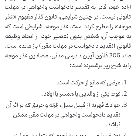
اراده خود، قادر به تقدیم دادخواست واخواهی در مهلت
قانونی نیست. در چنین شرایطی، قانون گذار مفهوم «عذر
موجه» را مطرح کرده است. عذر موجه، شرایطی است که
به موجب آن، شخص بدون تقصیر خود، از انجام وظیفه
قانونی (تقدیم دادخواست در مهلت مقرر) باز مانده است.
ماده 306 قانون آیین دادرسی مدنی، مصادیق عذر موجه
را به شرح زیر برشمرده است:
مرضی که مانع از حرکت است.
فوت یکی از والدین یا همسر یا اولاد.
حوادث قهریه از قبیل سیل، زلزله و حریق که بر اثر آن
تقدیم دادخواست واخواهی در مهلت مقرر ممکن
نباشد.
توقیف یا حبس بودن به نحوی که نتوان در مهلت