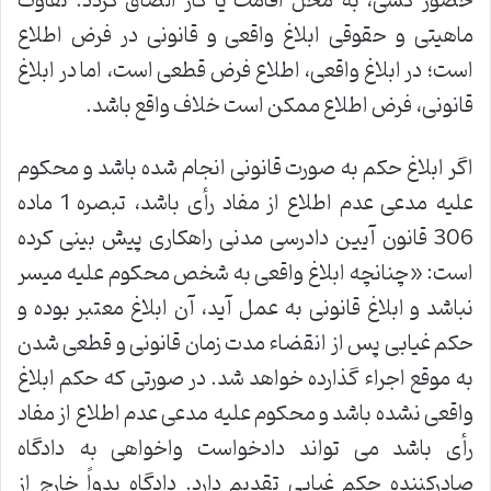
حضور کسی، به محل اقامت یا کار الصاق گردد. تفاوت
ماهیتی و حقوقی ابلاغ واقعی و قانونی در فرض اطلاع
است؛ در ابلاغ واقعی، اطلاع فرض قطعی است، اما در ابلاغ
قانونی، فرض اطلاع ممکن است خلاف واقع باشد.
اگر ابلاغ حکم به صورت قانونی انجام شده باشد و محکوم
علیه مدعی عدم اطلاع از مفاد رأی باشد، تبصره 1 ماده
306 قانون آیین دادرسی مدنی راهکاری پیش بینی کرده
است: «چنانچه ابلاغ واقعی به شخص محکوم علیه میسر
نباشد و ابلاغ قانونی به عمل آید، آن ابلاغ معتبر بوده و
حکم غیابی پس از انقضاء مدت زمان قانونی و قطعی شدن
به موقع اجراء گذارده خواهد شد. در صورتی که حکم ابلاغ
واقعی نشده باشد و محکوم علیه مدعی عدم اطلاع از مفاد
رأی باشد می تواند دادخواست واخواهی به دادگاه
صادرکننده حکم غیابی تقدیم دارد. دادگاه بدواً خارج از