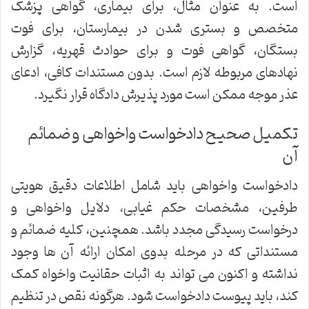
است. به عنوان مثال، برای بیماری، گواهی پزشک
متخصص و بستری شدن در بیمارستان، برای فوت
بستگان، گواهی فوت و برای حوادث قهریه، گزارش
نهادهای مربوطه لازم است. بدون مستندات کافی، ادعای
عذر موجه ممکن است مورد پذیرش دادگاه قرار نگیرد.
تکمیل صحیح دادخواست واخواهی و ضمائم
آن
دادخواست واخواهی باید شامل اطلاعات دقیق هویتی
طرفین، مشخصات حکم غیابی، دلایل واخواهی و
درخواست رسیدگی مجدد باشد. همچنین، کلیه ضمائم و
مستنداتی که در مرحله بدوی امکان ارائه آن ها وجود
نداشته و اکنون می تواند به اثبات حقانیت واخواه کمک
کند، باید پیوست دادخواست شود. هرگونه نقص در تنظیم