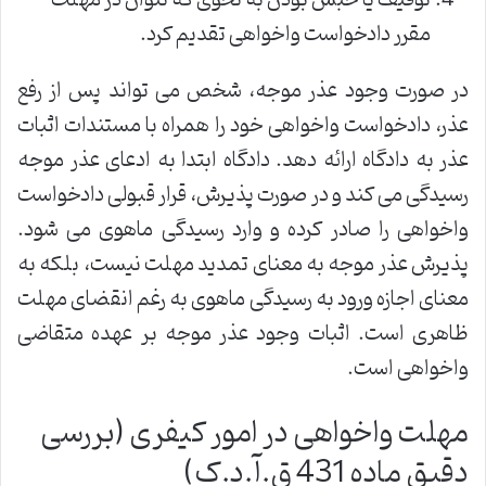
مقرر دادخواست واخواهی تقدیم کرد.
در صورت وجود عذر موجه، شخص می تواند پس از رفع
عذر، دادخواست واخواهی خود را همراه با مستندات اثبات
عذر به دادگاه ارائه دهد. دادگاه ابتدا به ادعای عذر موجه
رسیدگی می کند و در صورت پذیرش، قرار قبولی دادخواست
واخواهی را صادر کرده و وارد رسیدگی ماهوی می شود.
پذیرش عذر موجه به معنای تمدید مهلت نیست، بلکه به
معنای اجازه ورود به رسیدگی ماهوی به رغم انقضای مهلت
ظاهری است. اثبات وجود عذر موجه بر عهده متقاضی
واخواهی است.
مهلت واخواهی در امور کیفری (بررسی
دقیق ماده 431 ق.آ.د.ک)