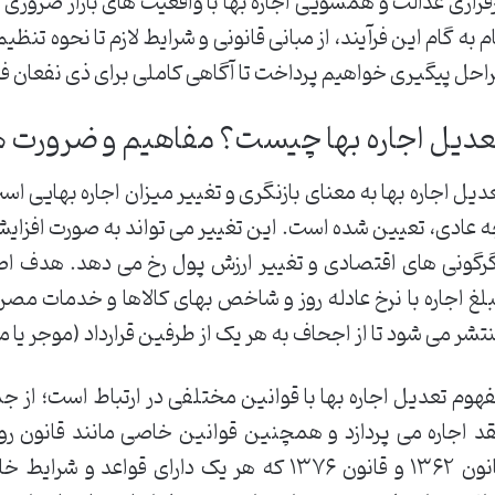
قراری عدالت و همسویی اجاره بها با واقعیت های بازار ضروری 
م به گام این فرآیند، از مبانی قانونی و شرایط لازم تا نحوه تنظ
احل پیگیری خواهیم پرداخت تا آگاهی کاملی برای ذی نفعان فر
عدیل اجاره بها چیست؟ مفاهیم و ضرورت 
دیل اجاره بها به معنای بازنگری و تغییر میزان اجاره بهایی اس
 عادی، تعیین شده است. این تغییر می تواند به صورت افزایش 
رگونی های اقتصادی و تغییر ارزش پول رخ می دهد. هدف اص
لغ اجاره با نرخ عادله روز و شاخص بهای کالاها و خدمات مص
تشر می شود تا از اجحاف به هر یک از طرفین قرارداد (موجر یا
هوم تعدیل اجاره بها با قوانین مختلفی در ارتباط است؛ از 
قانون ۱۳۶۲ و قانون ۱۳۷۶ که هر یک دارای قو