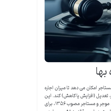
بها
ستاجر امکان می دهد تا میزان اجاره
ز، تعدیل (افزایش یا کاهش) کند. این
فرآیند حقوقی، به ویژه در قراردادهای اجاره مشمول قانون روابط موجر و مستاجر مصوب ۱۳۵۶، برای