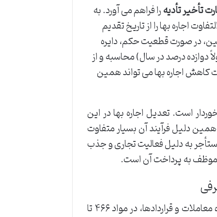
ارت تأخیر تأدیه
را فراهم می آورد. به
وت اجاره بها را از تاریخ تقدیم
ین، در صورت قطعیت حکم، دایره
ً دوازده درصد در سال) محاسبه و از
ت کاهش اجاره بها می تواند همین
الایی برخوردار است. تعدیل اجاره بها در این
همین دلیل فرآیند آن بسیار متفاوت
مستأجر به دلیل فعالیت تجاری و جذب
 موظف به پرداخت آن است.
رفی
قانون مدنی جمهوری اسلامی ایران به عنوان قانون مادر در حوزه معاملات و قراردادها، در مواد ۴۶۶ تا