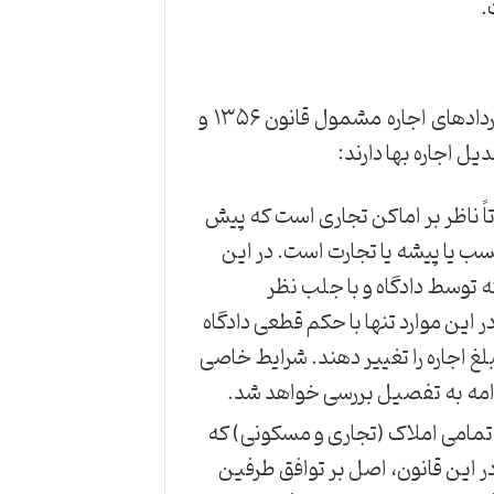
.
یکی از مهمترین نکات در درک تعدیل اجاره بها، تفکیک بین قراردادهای اجاره مشمول قانون ۱۳۵۶ و
ً ناظر بر اماکن تجاری است که پیش
ی حق کسب یا پیشه یا تجارت است. در این
ه توسط دادگاه و با جلب نظر
این موارد تنها با حکم قطعی دادگاه
لغ اجاره را تغییر دهند. شرایط خاصی
دامه به تفصیل بررسی خواهد شد.
 تمامی املاک (تجاری و مسکونی) که
 الاجراست. در این قانون، اصل بر توافق طرفین