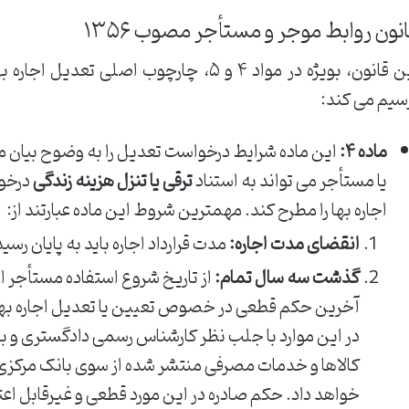
نون روابط موجر و مستأجر مصوب ۱۳۵۶
این قانون، بویژه در مواد ۴ و ۵، چارچوب اصل
سیم می کند:
ماده ۴:
این ماده شرایط درخواست تعدیل را به وضوح بیان می
یا مستأجر می تواند به استناد
ترقی یا تنزل هزینه زندگی
درخوا
اجاره بها را مطرح کند. مهمترین شروط این ماده عبارتند از:
انقضای مدت اجاره:
مدت قرارداد اجاره باید به پایان رسی
گذشت سه سال تمام:
از تاریخ شروع استفاده مستأجر از
آخرین حکم قطعی در خصوص تعیین یا تعدیل اجاره بها،
در این موارد با جلب نظر کارشناس رسمی دادگستری و 
کالاها و خدمات مصرفی منتشر شده از سوی بانک مرکزی ا
خواهد داد. حکم صادره در این مورد قطعی و غیرقابل ا