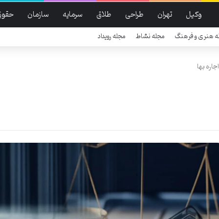
وکیل
تهران
طراحی
طلاق
سرمایه
سازمان
حقوق
ه هنری و فرهنگ
مجله نشاط
مجله رویداد
جاره بها