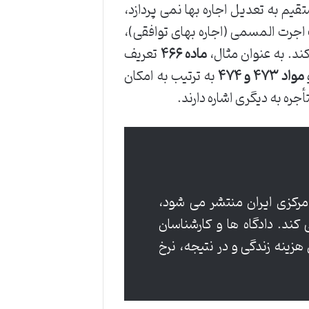
قیم به تعدیل اجاره بها نمی پردازد،
 اجرت المسمی (اجاره بهای توافقی)،
ند. به عنوان مثال،
ماده ۴۶۶
تعریف
مواد ۴۷۳ و ۴۷۴
به ترتیب به امکان
جره به دیگری اشاره دارند.
کزی ایران منتشر می شود،
کند. دادگاه ها و کارشناسان
زینه زندگی و در نتیجه، نرخ