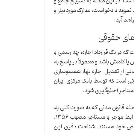
است. در این مقاله به تشریح جامع و
یم نمونه دادخواست، مدارک مورد نیاز و
اهم آید.
های حقوقی
ت که در یک قرارداد اجاره، چه رسمی و
یا کاهش باشد و معمولاً در پاسخ به
لی از تعدیل اجاره بها، همسوسازی
رفی است که توسط بانک مرکزی ایران
 مستاجر) جلوگیری شود.
جمله قانون مدنی که به صورت کلی به
عقد اجاره می پردازد و همچنین قوانین خاصی مانند قانون روابط موجر و مستاجر مصوب ۱۳۵۶،
اعد و شرایط خاص خود هستند. شناخت دقیق این