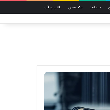
حضانت
متخصص
طلاق توافقی