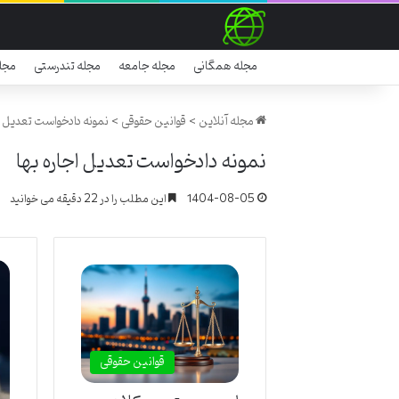
مجله همگانی
مجله جامعه
مجله تندرستی
مجل
مجله آنلاین
>
قوانین حقوقی
>
نمونه دادخواست تعدیل ا
نمونه دادخواست تعدیل اجاره بها
1404-08-05
این مطلب را در 22 دقیقه می خوانید
قوانین حقوقی