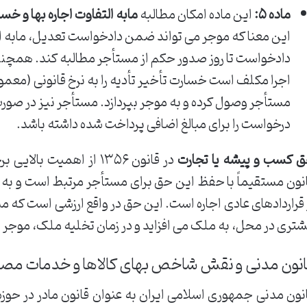
ماده ۵:
این ماده امکان مطالبه
مابه التفاوت اجاره بها و خس
این معنا که موجر می تواند ضمن دادخواست تعدیل، مابه التفا
دادخواست تا روز صدور حکم از مستأجر مطالبه کند. همچن
اجرا مکلف است خسارت تأخیر تأدیه را به نرخ قانونی (معمولا
مستأجر وصول کرده و به موجر بپردازد. مستأجر نیز در صور
درخواست را برای مبالغ اضافی پرداخت شده داشته باشد.
 کسب و پیشه یا تجارت
در قانون ۱۳۵۶ از اهمیت ب
نون مستقیماً با حفظ این حق برای مستأجر مرتبط است و به 
 قراردادهای عادی اجاره است. این حق در واقع ارزشی است که 
تری در محل، به ملک می افزاید و در زمان تخلیه ملک، موجر
نون مدنی و نقش شاخص بهای کالاها و خدمات مص