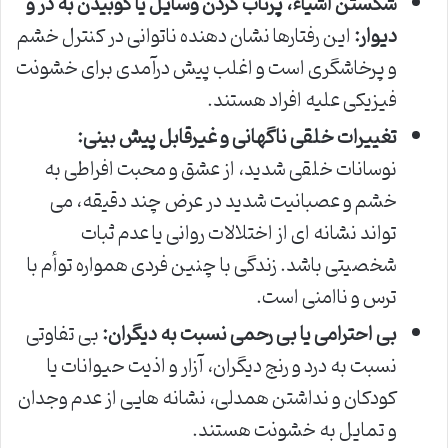
شکستن اشیاء، پرتاب کردن وسایل یا کوبیدن به در و
دیوار:
این رفتارها نشان دهنده ناتوانی در کنترل خشم
و پرخاشگری است و اغلب پیش درآمدی برای خشونت
فیزیکی علیه افراد هستند.
تغییرات خلقی ناگهانی و غیرقابل پیش بینی:
نوسانات خلقی شدید، از عشق و محبت افراطی به
خشم و عصبانیت شدید در عرض چند دقیقه، می
تواند نشانه ای از اختلالات روانی یا عدم ثبات
شخصیتی باشد. زندگی با چنین فردی همواره توأم با
ترس و ناامنی است.
بی احترامی یا بی رحمی نسبت به دیگران:
بی تفاوتی
نسبت به درد و رنج دیگران، آزار و اذیت حیوانات یا
کودکان و نداشتن همدلی، نشانه هایی از عدم وجدان
و تمایل به خشونت هستند.