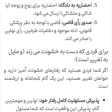
احضاریه به دادگاه:
احضاریه برای زوج و زوجه (یا
شاکی و متشاکی) ارسال می شود.
صدور رأی قاضی:
قاضی با توجه به نظر پزشکی
قانونی، ادله موجود و دفاعیات طرفین، رأی نهایی
را صادر می کند.
برای فردی که دست به خشونت می زند (و مایل
به تغییر است):
اگر شما فردی هستید که رفتارهای خشونت آمیز دارید و
خواهان تغییر هستید، این یک گام شجاعانه و ارزشمند
است.
پذیرش مسئولیت کامل رفتار خود:
اولین و مهمترین
گام، پذیرش این واقعیت است که شما مسئول