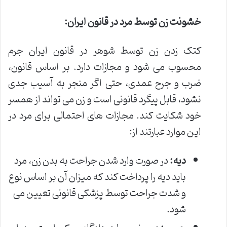
خشونت زن توسط مرد در قانون ایران:
کتک زدن زن توسط شوهر در قانون ایران جرم
محسوب می شود و مجازات دارد. بر اساس قانون،
ضرب و جرح عمدی، حتی اگر منجر به آسیب جدی
نشود، قابل پیگرد قانونی است و زن می تواند از همسر
خود شکایت کند. مجازات های احتمالی برای مرد در
این موارد عبارتند از:
دیه:
در صورت وارد شدن جراحت به بدن زن، مرد
باید دیه را پرداخت کند که میزان آن بر اساس نوع
و شدت جراحت توسط پزشکی قانونی تعیین می
شود.