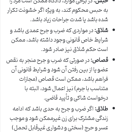
حبس:
در برخی موارد، دادگاه ممکن است مرد را
به حبس محکوم کند، به ویژه اگر خشونت تکرار
شده باشد یا شدت جراحات زیاد باشد.
شلاق:
در مواردی که ضرب و جرح عمدی باشد و
شرایط خاص قانونی وجود داشته باشد، ممکن
است حکم شلاق نیز صادر شود.
قصاص:
در صورتی که ضرب و جرح منجر به نقص
عضو یا از بین رفتن آن شود و شرایط قانونی آن
فراهم باشد، ممکن است قصاص (مجازات
متناسب با جرم) نیز اعمال شود، البته با
درخواست شاکی و تأیید قاضی.
طلاق:
اگر ضرب و جرح به حدی باشد که ادامه
زندگی مشترک برای زن غیرممکن شود و موجب
عسر و حرج (سختی و دشواری غیرقابل تحمل)