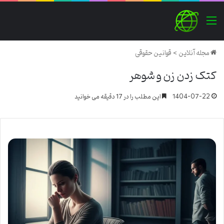
منو
مجله آنلاین
>
قوانین حقوقی
کتک زدن زن و شوهر
1404-07-22
این مطلب را در 17 دقیقه می خوانید