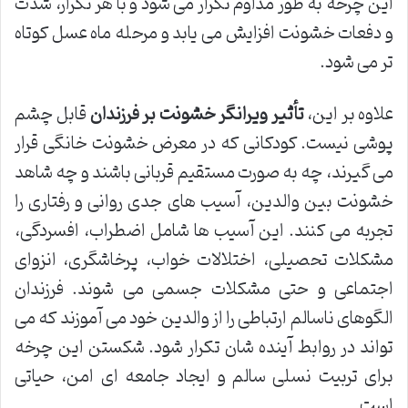
این چرخه به طور مداوم تکرار می شود و با هر تکرار، شدت
و دفعات خشونت افزایش می یابد و مرحله ماه عسل کوتاه
تر می شود.
علاوه بر این،
تأثیر ویرانگر خشونت بر فرزندان
قابل چشم
پوشی نیست. کودکانی که در معرض خشونت خانگی قرار
می گیرند، چه به صورت مستقیم قربانی باشند و چه شاهد
خشونت بین والدین، آسیب های جدی روانی و رفتاری را
تجربه می کنند. این آسیب ها شامل اضطراب، افسردگی،
مشکلات تحصیلی، اختلالات خواب، پرخاشگری، انزوای
اجتماعی و حتی مشکلات جسمی می شوند. فرزندان
الگوهای ناسالم ارتباطی را از والدین خود می آموزند که می
تواند در روابط آینده شان تکرار شود. شکستن این چرخه
برای تربیت نسلی سالم و ایجاد جامعه ای امن، حیاتی
است.