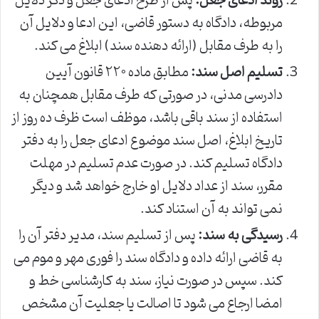
روند ادعای جعل:
پس از طرح ادعای جعل و ذکر دلایل
مربوطه، دادگاه به دستور قاضی، این ادعا و دلایل آن
را به طرف مقابل (ارائه دهنده سند) ابلاغ می کند.
تسلیم اصل سند:
مطابق ماده ۲۲۰ قانون آیین
دادرسی مدنی، در صورتی که طرف مقابل همچنان به
استفاده از سند باقی باشد، موظف است ظرف ده روز از
تاریخ ابلاغ، اصل سند موضوع ادعای جعل را به دفتر
دادگاه تسلیم کند. در صورت عدم تسلیم در مهلت
مقرر، سند از عداد دلایل او خارج خواهد شد و دیگر
نمی تواند به آن استناد کند.
رسیدگی به سند:
پس از تسلیم سند، مدیر دفتر آن را
به قاضی ارائه داده و دادگاه سند را فوری مهر و موم می
کند. سپس در صورت نیاز، سند به کارشناسی خط و
امضا ارجاع می شود تا اصالت یا جعلیت آن مشخص