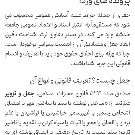
پرونده های ورثه
جعل، از جمله جرایم علیه آسایش عمومی محسوب می
شود که مستقیماً به اعتبار اسناد و اعتماد عمومی جامعه
خدشه وارد می کند. در بستر دعاوی ارث، شناخت دقیق
ابعاد جعل و مصادیق آن از اهمیت بسزایی برخوردار است،
چرا که ورثه برای احقاق حقوق خود باید با تعاریف و اقسام
قانونی این جرم آشنا باشند.
جعل چیست؟ تعریف قانونی و انواع آن
مطابق ماده ۵۲۳ قانون مجازات اسلامی،
جعل و تزویر
عبارتند از: «ساختن نوشته یا سند یا ساختن مهر یا امضای
اشخاص رسمی یا غیررسمی خراشیدن یا تراشیدن یا قلم
بردن یا الحاق یا محو یا اثبات یا سیاه کردن یا تقدیم یا تاخیر
تاریخ سند نسبت به تاریخ حقیقی یا الصاق نوشته ای به