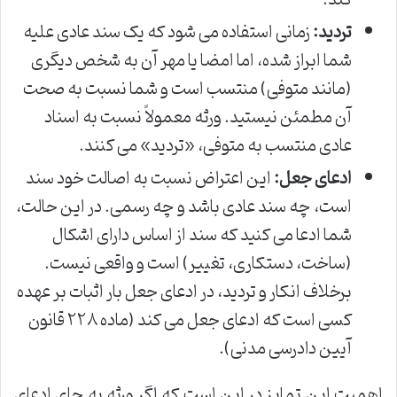
کند.
تردید:
زمانی استفاده می شود که یک سند عادی علیه
شما ابراز شده، اما امضا یا مهر آن به شخص دیگری
(مانند متوفی) منتسب است و شما نسبت به صحت
آن مطمئن نیستید. ورثه معمولاً نسبت به اسناد
عادی منتسب به متوفی، «تردید» می کنند.
ادعای جعل:
این اعتراض نسبت به اصالت خود سند
است، چه سند عادی باشد و چه رسمی. در این حالت،
شما ادعا می کنید که سند از اساس دارای اشکال
(ساخت، دستکاری، تغییر) است و واقعی نیست.
برخلاف انکار و تردید، در ادعای جعل بار اثبات بر عهده
کسی است که ادعای جعل می کند (ماده ۲۲۸ قانون
آیین دادرسی مدنی).
اهمیت این تمایز در این است که اگر ورثه به جای ادعای