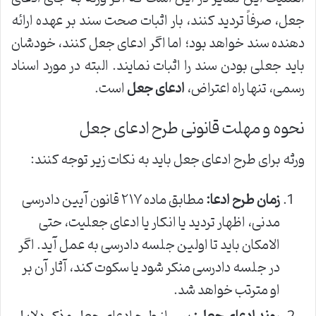
جعل، صرفاً تردید کنند، بار اثبات صحت سند بر عهده ارائه
دهنده سند خواهد بود؛ اما اگر ادعای جعل کنند، خودشان
باید جعلی بودن سند را اثبات نمایند. البته در مورد اسناد
رسمی، تنها راه اعتراض،
ادعای جعل
است.
نحوه و مهلت قانونی طرح ادعای جعل
ورثه برای طرح ادعای جعل باید به نکات زیر توجه کنند:
زمان طرح ادعا:
مطابق ماده ۲۱۷ قانون آیین دادرسی
مدنی، اظهار تردید یا انکار یا ادعای جعلیت، حتی
الامکان باید تا اولین جلسه دادرسی به عمل آید. اگر
در جلسه دادرسی منکر شود یا سکوت کند، آثار آن بر
او مترتب خواهد شد.