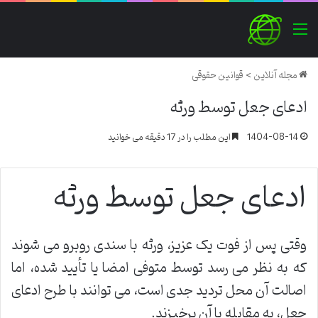
منو
مجله آنلاین
>
قوانین حقوقی
ادعای جعل توسط ورثه
1404-08-14
این مطلب را در 17 دقیقه می خوانید
ادعای جعل توسط ورثه
وقتی پس از فوت یک عزیز، ورثه با سندی روبرو می شوند
که به نظر می رسد توسط متوفی امضا یا تأیید شده، اما
اصالت آن محل تردید جدی است، می توانند با طرح ادعای
جعل، به مقابله با آن برخیزند.