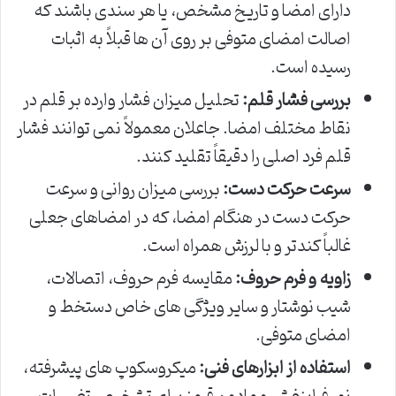
دارای امضا و تاریخ مشخص، یا هر سندی باشند که
اصالت امضای متوفی بر روی آن ها قبلاً به اثبات
رسیده است.
بررسی فشار قلم:
تحلیل میزان فشار وارده بر قلم در
نقاط مختلف امضا. جاعلان معمولاً نمی توانند فشار
قلم فرد اصلی را دقیقاً تقلید کنند.
سرعت حرکت دست:
بررسی میزان روانی و سرعت
حرکت دست در هنگام امضا، که در امضاهای جعلی
غالباً کندتر و با لرزش همراه است.
زاویه و فرم حروف:
مقایسه فرم حروف، اتصالات،
شیب نوشتار و سایر ویژگی های خاص دستخط و
امضای متوفی.
استفاده از ابزارهای فنی:
میکروسکوپ های پیشرفته،