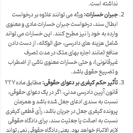
نداشته است.
جبران خسارات:
ورثه می توانند علاوه بر درخواست
ابطال سند، درخواست جبران خسارات مادی و معنوی
وارده به خود را نیز مطرح کنند. این خسارات می تواند
شامل هزینه های دادرسی، حق الوکاله، از دست دادن
منافع (مانند اجاره بهای ملک در مدت تصرف
غیرقانونی)، و حتی خسارات معنوی ناشی از اضطراب
و تضییع حقوق باشد.
تأثیر حکم کیفری بر دعوای حقوقی:
مطابق ماده ۲۲۷
قانون آیین دادرسی مدنی، اگر در یک دعوای حقوقی،
نسبت به سندی ادعای جعل شده باشد و همزمان
پرونده کیفری جعل در جریان باشد، رأی قطعی کیفری
نسبت به اصالت یا جعلیت سند، برای دادگاه حقوقی
لازم الاتباع خواهد بود. یعنی دادگاه حقوقی نمی تواند