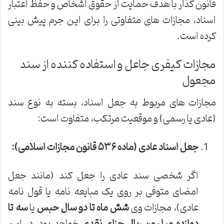
قانون گذار با هدف حمایت از حقوق اشخاص و حفظ اعتبار
اسناد، مجازات های متفاوتی را برای این جرم پیش بینی
کرده است.
مجازات کیفری جاعل و استفاده کننده از سند
مجعول
مجازات های مربوط به جعل اسناد، بسته به نوع سند
(عادی یا رسمی) و موقعیت مرتکب، متفاوت است:
جعل اسناد عادی (ماده ۵۳۶ قانون مجازات اسلامی):
اگر شخصی سند عادی را جعل کند (مانند جعل
امضای متوفی بر روی یک مبایعه نامه یا قول نامه
عادی)، مجازات وی
شش ماه تا دو سال حبس
یا
سه تا
دوازده میلیون ریال جزای نقدی
خواهد بود. در این