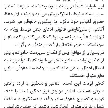
این شرایط غالباً در رابطه با وصیت نامه، مبایعه نامه یا
سایر اسناد مرتبط با ماترک پیش می آید و ورثه برای حفظ
حقوق قانونی خود ناگزیر به پیگیری حقوقی می شوند.
آگاهی از سازوکارهای قانونی ادعای جعل توسط ورثه، نه
تنها به شفافیت در تقسیم ارث کمک می کند، بلکه مانع از
سوءاستفاده های احتمالی از فقدان متوفی می گردد.
در بسیاری از مواقع، پس از فقدان سرپرست خانواده یا یکی
از اعضای ارشد، اسنادی ظاهر می شوند که ظاهراً مربوط به
انتقال اموال، بدهی ها یا تغییر در وضعیت حقوقی دارایی
های متوفی هستند.
گاهی اوقات این اسناد، معتبر و منطبق با اراده واقعی
متوفی هستند، اما در مواردی نیز ممکن است با هدف
فریب و تضییع حقوق سایر ورثه، با دستکاری یا ساخت
کامل، به نام متوفی ایجاد شده باشند. در چنین شرایطی،