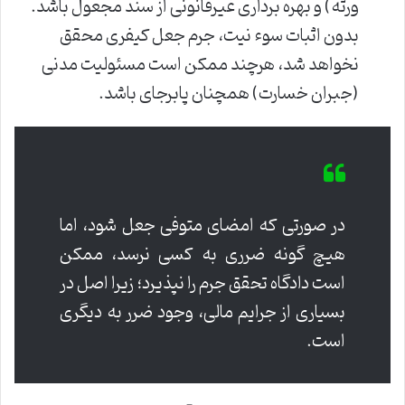
ورثه) و بهره برداری غیرقانونی از سند مجعول باشد.
بدون اثبات سوء نیت، جرم جعل کیفری محقق
نخواهد شد، هرچند ممکن است مسئولیت مدنی
(جبران خسارت) همچنان پابرجای باشد.
در صورتی که امضای متوفی جعل شود، اما
هیچ گونه ضرری به کسی نرسد، ممکن
است دادگاه تحقق جرم را نپذیرد؛ زیرا اصل در
بسیاری از جرایم مالی، وجود ضرر به دیگری
است.