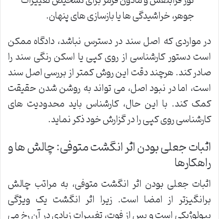
نور فرابنفش و مادون قرمز برای تشخیص تغییرات
جوهر، خراشیدگی ها یا بازسازی های پنهان.
در مواردی که اصل سند در دسترس نباشد، دادگاه ممکن
است دستور کارشناسی از روی کپی یا اسکن رنگی سند را
صادر کند. هرچند دقت این روش کمتر از بررسی اصل سند
است، اما در نبود اصل، می تواند به روشن شدن حقیقت
کمک کند. با این حال، کارشناس باید محدودیت های
کارشناسی روی کپی را در گزارش خود ذکر نماید.
اثبات جعلی بودن اثر انگشت متوفی: چالش ها و
راهکارها
اثبات جعلی بودن اثر انگشت متوفی، به مراتب چالش
برانگیزتر از امضا است. زیرا اثر انگشت یک ویژگی
بیولوژیکی است و پس از فوت، تغییرات زیادی در آن رخ می