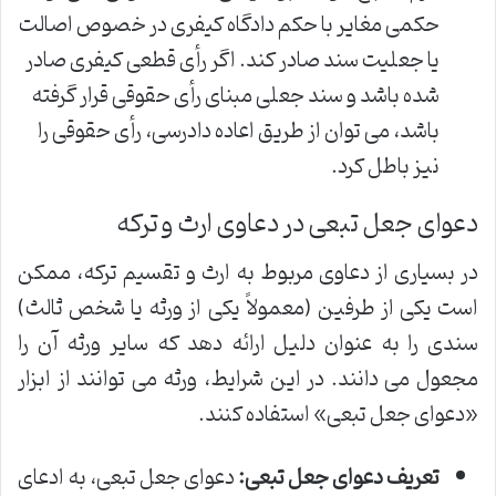
حکمی مغایر با حکم دادگاه کیفری در خصوص اصالت
یا جعلیت سند صادر کند. اگر رأی قطعی کیفری صادر
شده باشد و سند جعلی مبنای رأی حقوقی قرار گرفته
باشد، می توان از طریق اعاده دادرسی، رأی حقوقی را
نیز باطل کرد.
دعوای جعل تبعی در دعاوی ارث و ترکه
در بسیاری از دعاوی مربوط به ارث و تقسیم ترکه، ممکن
است یکی از طرفین (معمولاً یکی از ورثه یا شخص ثالث)
سندی را به عنوان دلیل ارائه دهد که سایر ورثه آن را
مجعول می دانند. در این شرایط، ورثه می توانند از ابزار
«دعوای جعل تبعی» استفاده کنند.
تعریف دعوای جعل تبعی:
دعوای جعل تبعی، به ادعای