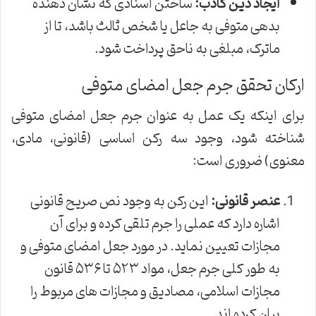
ایجاد دین کاذب:
ساختن اسنادی که نشان دهنده
بدهی متوفی به جاعل یا شخص ثالث باشد، تا از
ماترک، مبلغی به ناحق پرداخت شود.
ارکان تحقق جرم جعل امضای متوفی
برای اینکه یک عمل به عنوان جرم جعل امضای متوفی
شناخته شود، وجود سه رکن اساسی (قانونی، مادی،
معنوی) ضروری است:
عنصر قانونی:
این رکن به وجود نص صریح قانونی
اشاره دارد که عملی را جرم تلقی کرده و برای آن
مجازات تعیین نماید. در مورد جعل امضای متوفی و
به طور کلی جرم جعل، مواد ۵۲۳ تا ۵۳۶ قانون
مجازات اسلامی، مصادیق و مجازات های مربوط را
بیان کرده اند.