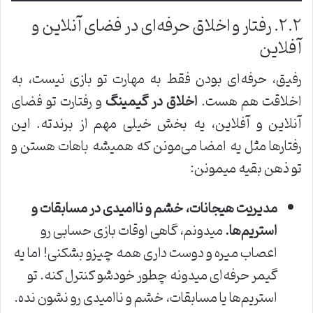
۲.۲. رفتار و اخلاق حرفه‌ای در فضای آنلاین و
آفلاین
رفیق، حرفه‌ای بودن فقط به مهارت تو بازی نیست، به
اخلاقت هم هست.
اخلاق در گیمینگ
و رفتارت تو فضای
آنلاین و آفلاین، یه بخش خیلی مهم از برندته. این
رفتارها مثل یه امضا می‌مونن که همیشه باهات هستن و
تو ذهن بقیه میمونن:
مدیریت هیجانات، خشم و ناامیدی در مسابقات و
استریم‌ها.
میدونم، گاهی اوقات بازی حسابی رو
اعصاب میره و دوست داری همه چیزو بشکنی! اما یه
گیمر حرفه‌ای میدونه چطور خودشو کنترل کنه. تو
استریم‌ها یا مسابقات، خشم و ناامیدی رو نشون نده.