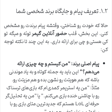
۱.۲. تعریف پیام و جایگاه برند شخصی شما
حالا که خودت رو شناختی، وقتشه پیام برندت رو مشخص
کنی. این بخش، قلب
حضور آنلاین گیمر
توئه و میگه تو
کی هستی و چی برای ارائه داری. به این چند تا نکته توجه
کن:
پیام اصلی برند: “من کیستم و چه چیزی ارائه
می‌دهم؟”
این باید یه جمله کوتاه و به یاد موندنی
باشه که هم هویتت رو نشون بده و هم مزیتت رو.
مثلاً: “من یه استریمر کمدی‌ام که بازی‌های ترسناک
رو با چاشنی خنده بازی می‌کنم.” یا “من یه تحلیل‌گر
حرفه‌ای LoL هستم که جدیدترین متای بازی رو با