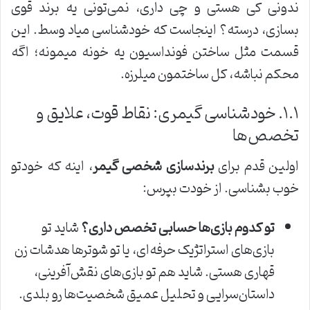
ندونی کی هستی و چی داری، نمی‌تونی یه برند قوی
بسازی، درسته؟ اینجاست که خودشناسی میاد وسط. این
قسمت مثل ساختن فونداسیون یه خونه میمونه؛ اگه
محکم نباشه، کل ساختمون میلرزه.
۱.۱. خودشناسی گیمری: نقاط قوت، علایق و
تخصص‌ها
اولین قدم برای
برندسازی شخصی گیمر
، اینه که خودتو
خوب بشناسی. از خودت بپرس:
تو کدوم بازی‌ها حسابی تخصص داری؟
شاید تو
بازی‌های استراتژیک حرفه‌ای، یا تو شوترها هدشات زن
قهاری هستی. شاید هم تو بازی‌های نقش‌آفرینی،
داستان‌سرایی و تحلیل عمیق شخصیت‌ها رو بلدی.