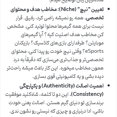
ساده‌ترین زبان توضیح میدم.”
تعیین “نیچ” (Niche): مخاطب هدف و محتوای
تخصصی.
همه رو نمیشه راضی کرد، رفیق. قرار
نیست برای همه گیمرها محتوا تولید کنی. مشخص
کن مخاطب هدف اصلیت کیه؟ آیا گیمرهای
موبایلن؟ طرفدارای بازی‌های کلاسیک؟ بازیکنان
eSports؟ وقتی نیچ خودت رو پیدا کنی، محتوای
تخصصی‌تر و جذاب‌تری می‌سازی که دقیقاً به درد
همون مخاطب میخوره. این کار باعث میشه راحت‌تر
دیده بشی و یه کامیونیتی قوی بسازی.
اهمیت اصالت (Authenticity) و یکپارچگی
(Consistency).
این دو تا کلمه، شاه‌کلید موفقیت
برندسازی تو دنیای گیم هستن. اصالت یعنی خودت
باشی، ادا درنیاری و چیزی که نیستی رو نشون ندی.