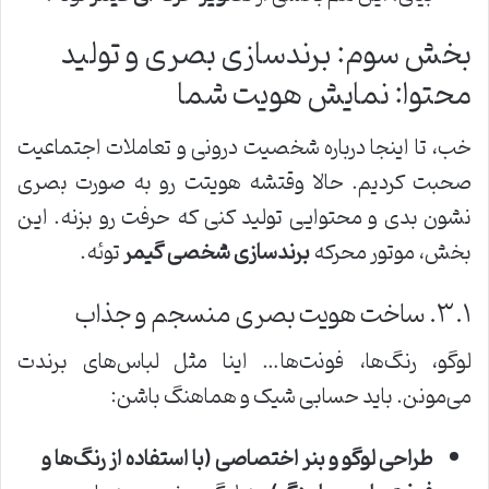
بخش سوم: برندسازی بصری و تولید
محتوا: نمایش هویت شما
خب، تا اینجا درباره شخصیت درونی و تعاملات اجتماعیت
صحبت کردیم. حالا وقتشه هویتت رو به صورت بصری
نشون بدی و محتوایی تولید کنی که حرفت رو بزنه. این
بخش، موتور محرکه
برندسازی شخصی گیمر
توئه.
۳.۱. ساخت هویت بصری منسجم و جذاب
لوگو، رنگ‌ها، فونت‌ها… اینا مثل لباس‌های برندت
می‌مونن. باید حسابی شیک و هماهنگ باشن:
طراحی لوگو و بنر اختصاصی (با استفاده از رنگ‌ها و