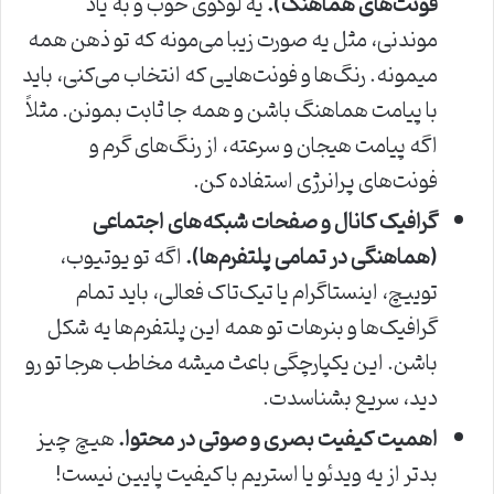
فونت‌های هماهنگ).
یه لوگوی خوب و به یاد
موندنی، مثل یه صورت زیبا می‌مونه که تو ذهن همه
میمونه. رنگ‌ها و فونت‌هایی که انتخاب می‌کنی، باید
با پیامت هماهنگ باشن و همه جا ثابت بمونن. مثلاً
اگه پیامت هیجان و سرعته، از رنگ‌های گرم و
فونت‌های پرانرژی استفاده کن.
گرافیک کانال و صفحات شبکه‌های اجتماعی
(هماهنگی در تمامی پلتفرم‌ها).
اگه تو یوتیوب،
توییچ، اینستاگرام یا تیک‌تاک فعالی، باید تمام
گرافیک‌ها و بنرهات تو همه این پلتفرم‌ها یه شکل
باشن. این یکپارچگی باعث میشه مخاطب هرجا تو رو
دید، سریع بشناسدت.
اهمیت کیفیت بصری و صوتی در محتوا.
هیچ چیز
بدتر از یه ویدئو یا استریم با کیفیت پایین نیست!