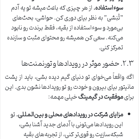
سوءاستفاده.
از هر چیزی که باعث میشه تو یه آدم
“تُنِشی” به نظر بیای دوری کن. حواشی، بحث‌های
بی‌مورد و سوءاستفاده از بقیه، فقط برندت رو نابود
می‌کنه. سعی کن همیشه رو محتوای مثبت و سازنده
تمرکز کنی.
۲.۳. حضور موثر در رویدادها و تورنمنت‌ها
اگه واقعاً می‌خوای تو دنیای گیم دیده بشی، باید از پشت
مانیتور بیای بیرون و خودت رو تو رویدادها نشون بدی. این
برای
موفقیت در گیمینگ
خیلی مهمه:
مزایای شرکت در رویدادهای محلی و بین‌المللی.
تو
این رویدادها می‌تونی با آدمای جدید آشنا بشی،
شبکه‌سازیت رو قوی‌تر کنی، از تجربه‌های بقیه