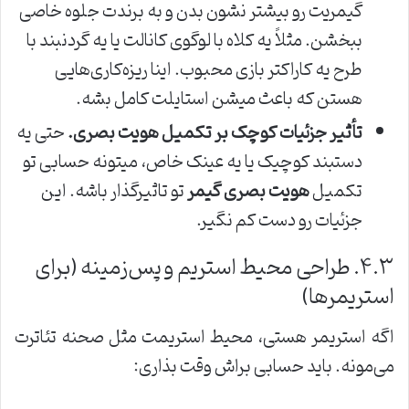
گیمریت رو بیشتر نشون بدن و به برندت جلوه خاصی
ببخشن. مثلاً یه کلاه با لوگوی کانالت یا یه گردنبند با
طرح یه کاراکتر بازی محبوب. اینا ریزه‌کاری‌هایی
هستن که باعث میشن استایلت کامل بشه.
تأثیر جزئیات کوچک بر تکمیل هویت بصری.
حتی یه
دستبند کوچیک یا یه عینک خاص، میتونه حسابی تو
تکمیل
هویت بصری گیمر
تو تاثیرگذار باشه. این
جزئیات رو دست کم نگیر.
۴.۳. طراحی محیط استریم و پس‌زمینه (برای
استریمرها)
اگه استریمر هستی، محیط استریمت مثل صحنه تئاترت
می‌مونه. باید حسابی براش وقت بذاری: