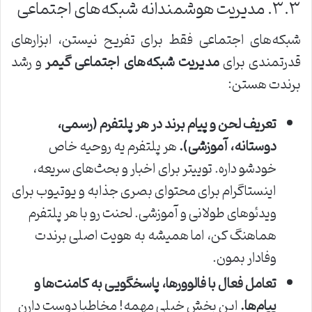
۳.۳. مدیریت هوشمندانه شبکه‌های اجتماعی
شبکه‌های اجتماعی فقط برای تفریح نیستن، ابزارهای
قدرتمندی برای
مدیریت شبکه‌های اجتماعی گیمر
و رشد
برندت هستن:
تعریف لحن و پیام برند در هر پلتفرم (رسمی،
دوستانه، آموزشی).
هر پلتفرم یه روحیه خاص
خودشو داره. توییتر برای اخبار و بحث‌های سریعه،
اینستاگرام برای محتوای بصری جذابه و یوتیوب برای
ویدئوهای طولانی و آموزشی. لحنت رو با هر پلتفرم
هماهنگ کن، اما همیشه به هویت اصلی برندت
وفادار بمون.
تعامل فعال با فالوورها، پاسخگویی به کامنت‌ها و
پیام‌ها.
این بخش خیلی مهمه! مخاطبا دوست دارن