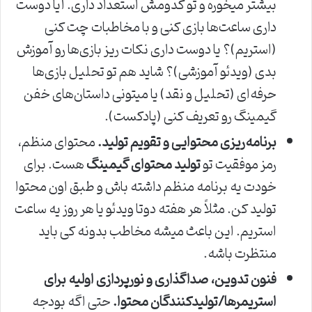
بیشتر میخوره و تو کدومش استعداد داری. آیا دوست
داری ساعت‌ها بازی کنی و با مخاطبات چت کنی
(استریم)؟ یا دوست داری نکات ریز بازی‌ها رو آموزش
بدی (ویدئو آموزشی)؟ شاید هم تو تحلیل بازی‌ها
حرفه‌ای (تحلیل و نقد) یا میتونی داستان‌های خفن
گیمینگ رو تعریف کنی (پادکست).
برنامه‌ریزی محتوایی و تقویم تولید.
محتوای منظم،
رمز موفقیت تو
تولید محتوای گیمینگ
هست. برای
خودت یه برنامه منظم داشته باش و طبق اون محتوا
تولید کن. مثلاً هر هفته دوتا ویدئو یا هر روز یه ساعت
استریم. این باعث میشه مخاطب بدونه کی باید
منتظرت باشه.
فنون تدوین، صداگذاری و نورپردازی اولیه برای
استریمرها/تولیدکنندگان محتوا.
حتی اگه بودجه