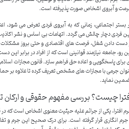
مت و آبروی اشخاص صورت پذیرفته است.
 بستر اجتماعی، زمانی که به آبروی فردی تعرض می شود، اع
ن فردی دچار چالش می گردد. اتهامات بی اساس و نشر اکاذیب،
 دست دادن شغل، فرصت های اقتصادی و حتی بروز مشکلات شدی
ن رو، جامعه نیازمند قوانینی است که از افراد در برابر این 
 برای پاسخگویی و اعاده حق فراهم سازد. قانون مجازات اسلامی با
وان جرمی با مجازات های مشخص تعریف کرده تا علاوه بر حمایت 
مین نماید.
فترا چیست؟ بررسی مفهوم حقوقی و ارکان 
م افترا، یکی از جرائم علیه حیثیت معنوی اشخاص است که در 
جرم انگاری قرار گرفته است. برای درک صحیح این جرم و تفا