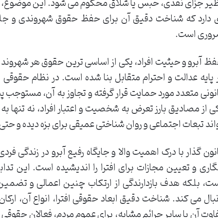
یر جزای نقدی، حبس یا شلاق محکوم می شود. این موضوع، ج
 دارد که شناخت دقیق آن برای حفظ حقوق شهروندی و جلو
وری است.
ظ آبرو و حیثیت افراد، یکی از اساسی ترین حقوق هر شهروند
 پایه عدالت و احترام متقابل بنا شده است. در نظام حقوقی 
نونی متعدد مورد حمایت قرار گرفته و تجاوز به آن، مستوجب پی
ی از مصادیق بارز تعرض به شخصیت و اعتبار افراد، نه تنها ب
اند تبعات اجتماعی و روان شناختی عمیقی برای بزه دیده و حتی
نون گذار با درک اهمیت والا و جایگاه رفیع آبرو در زندگی فرد
گاری و تعیین مجازات برای افترا را اندیشیده است. این تدابی
ت، بلکه هدف بازدارندگی از ارتکاب چنین اعمالی و تضمین ام
بال می کند. شناخت دقیق ابعاد حقوقی افترا، انواع آن، ارک
اوت آن با سایر جرائم مشابه، برای عموم مردم، فعالان حقوق