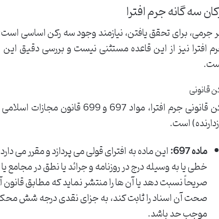
کان سه گانه جرم افترا
 جرمی، برای تحقق یافتن، نیازمند وجود سه رکن اساسی است: 
م افترا نیز از این قاعده مستثنی نیست و بررسی دقیق این
ت.
ن قانونی
رکن قانونی جرم افترا، مواد 697 و 99
زدارنده) است.
ماده 697:
این ماده به افترای قولی می پردازد و مقرر می دار
خطی یا به وسیله درج در روزنامه و جرائد یا نطق در مجامع یا
صریحاً نسبت دهد یا آن ها را منتشر نماید که مطابق قانون
صحت آن اسناد را ثابت کند، به جزای نقدی درجه شش محکوم
موجب حد باشد.