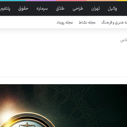
وکیل
تهران
طراحی
طلاق
سرمایه
حقوق
پلتفرم
ه هنری و فرهنگ
مجله نشاط
مجله رویداد
لامی