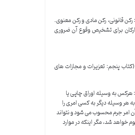
رکن قانونی، رکن مادی و رکن معنوی.
 ارکان برای تشخیص وقوع آن ضروری
6 قانون مجازات اسلامی (کتاب پنجم: تعزیرات و مجازات های
د: هرکس به وسیله اوراق چاپی یا
 به هر وسیله دیگر به کسی امری را
 آن امر جرم محسوب می شود و نتواند
 خواهد شد، مگر اینکه در موارد