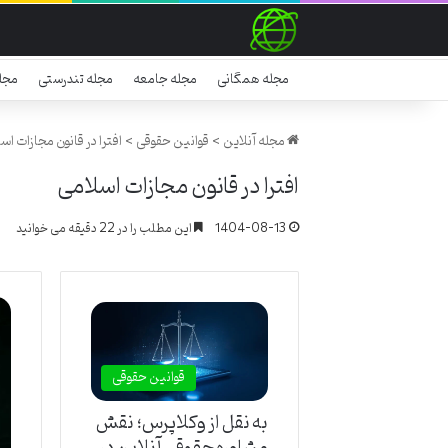
مجله همگانی
مجله جامعه
مجله تندرستی
مجل
مجله آنلاین
>
قوانین حقوقی
>
افترا در قانون مجازات اس
افترا در قانون مجازات اسلامی
1404-08-13
این مطلب را در 22 دقیقه می خوانید
قوانین حقوقی
به نقل از وکلاپرس؛ نقش
مشاوره حقوقی آنلاین در