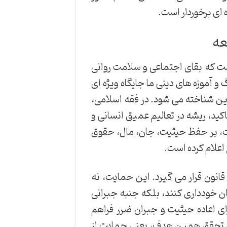
 ای برخوردار است.
عه
ست که بقای اجتماعی و سلامت روانی
 و آموزه های دینی ما جایگاه ویژه ای
دین شناخته می شود. در فقه اسلامی،
کید، ریشه در تعالیم عمیق انسانی و
حت، بر حفظ حیثیت، جان، مال، حقوق
اعلام کرده است.
انون قرار می گیرد. این حمایت، نه
گران خودداری کنند، بلکه جنبه جبرانی
ای اعاده حیثیت و جبران ضرر فراهم
تای تحقق همین هدف، یعنی حمایت از