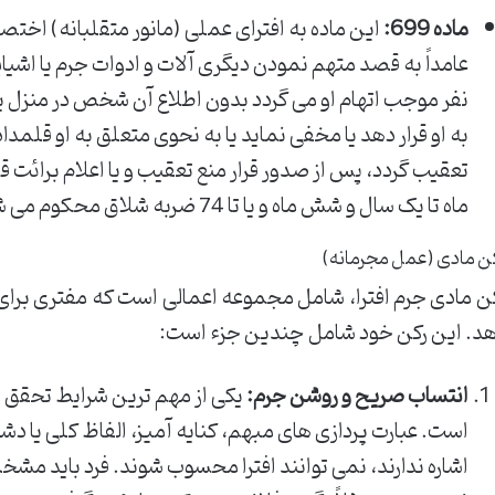
ماده 699:
این ماده به افترای عملی (مانور متقلبانه) اختصا
عامداً به قصد متهم نمودن دیگری آلات و ادوات جرم یا اشی
نفر موجب اتهام او می گردد بدون اطلاع آن شخص در منزل ی
به او قرار دهد یا مخفی نماید یا به نحوی متعلق به او قلمد
تعقیب گردد، پس از صدور قرار منع تعقیب و یا اعلام برائ
ماه تا یک سال و شش ماه و یا تا 74 ضربه شلاق محکوم می شود.
ن مادی (عمل مجرمانه)
ن مادی جرم افترا، شامل مجموعه اعمالی است که مفتری برای
د. این رکن خود شامل چندین جزء است:
انتساب صریح و روشن جرم:
یکی از مهم ترین شرایط تحقق 
است. عبارت پردازی های مبهم، کنایه آمیز، الفاظ کلی یا د
اشاره ندارند، نمی توانند افترا محسوب شوند. فرد باید مشخ