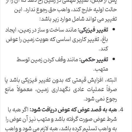
پس از قبض، تغییر مهمی در زمین رخ دهد که آن را از
حالت اولیه خارج کند، واهب حق رجوع ندارد. این
تغییر می تواند شامل موارد زیر باشد:
تغییر فیزیکی:
مانند ساخت و ساز در زمین، ایجاد
باغ، تغییر کاربری اساسی که هویت زمین را عوض
کند.
تغییر حکمی:
مانند وقف کردن زمین توسط
متهب.
البته، افزایش قیمتی که بدون تغییر فیزیکی باشد یا
صرفاً عملیات عادی نگهداری زمین، معمولاً مانع
رجوع نمی شود.
هبه به قصد عوض که عوض دریافت شود:
اگر هبه با
شرط عوض صورت گرفته باشد و متهب نیز آن عوض را
به واهب تسلیم کرده باشد، هبه لازم می شود و واهب