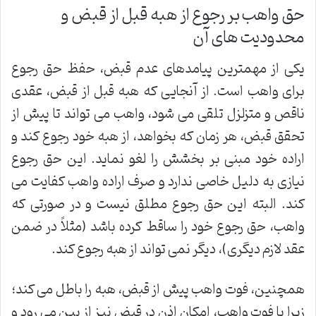
حق واهب بر رجوع از هبه قبل از قبض و
محدودیت های آن
یکی از مهمترین پیامدهای عدم قبض، حفظ حق رجوع
برای واهب است. از آنجایی که هبه قبل از قبض، عقدی
ناقص و متزلزل تلقی می شود، واهب می تواند تا پیش از
تحقق قبض، هر زمان که بخواهد، از هبه خود رجوع کند و
اراده خود مبنی بر بخشش را لغو نماید. این حق رجوع
نیازی به دلیل خاصی ندارد و صرف اراده واهب کفایت می
کند. البته این حق رجوع مطلق نیست و در صورتی که
واهب، حق رجوع خود را ساقط کرده باشد (مثلاً در ضمن
عقد لازم دیگری)، دیگر نمی تواند از هبه رجوع کند.
همچنین، فوت واهب پیش از قبض، هبه را باطل می کند؛
زیرا با فوت واهب، امکان اذن در قبض نیز از بین می رود و