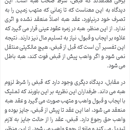
برخی معتقدند که قبض، شرط صحت هبه است. این
دیدگاه به این معناست که تا زمانی که متهب زمین را به
تصرف خود درنیاورد، عقد هبه اصلاً منعقد نشده و اثری
ندارد. از این منظر، هبه در زمره عقود عینی قرار می گیرد که
علاوه بر ایجاب و قبول، نیاز به تسلیم مال نیز دارند. نتیجه
این تفسیر آن است که قبل از قبض، هیچ مالکیتی منتقل
نمی شود و اگر واهب پیش از قبض فوت کند، هبه باطل
می شود.
در مقابل، دیدگاه دیگری وجود دارد که قبض را شرط لزوم
هبه می داند. طرفداران این نظریه بر این باورند که تملیک
با ایجاب و قبول واهب و متهب صورت می گیرد و عقد هبه
منعقد می شود، اما این عقد تا پیش از قبض، جایز بوده و
واهب حق رجوع دارد. قبض، عقد را از حالت جایز به لازم
تبدیل می کند و مانع از رجوع واهب می شود. از این منظر،