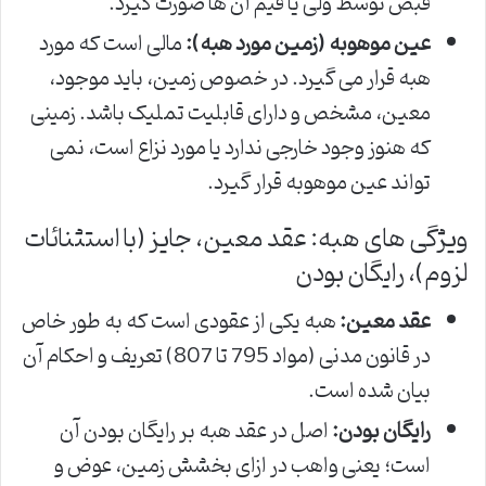
قبض توسط ولی یا قیم آن ها صورت گیرد.
عین موهوبه (زمین مورد هبه):
مالی است که مورد
هبه قرار می گیرد. در خصوص زمین، باید موجود،
معین، مشخص و دارای قابلیت تملیک باشد. زمینی
که هنوز وجود خارجی ندارد یا مورد نزاع است، نمی
تواند عین موهوبه قرار گیرد.
ویژگی های هبه: عقد معین، جایز (با استثنائات
لزوم)، رایگان بودن
عقد معین:
هبه یکی از عقودی است که به طور خاص
در قانون مدنی (مواد 795 تا 807) تعریف و احکام آن
بیان شده است.
رایگان بودن:
اصل در عقد هبه بر رایگان بودن آن
است؛ یعنی واهب در ازای بخشش زمین، عوض و