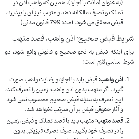
(به عنوان امانت یا اجاره)، همین که واهب اذن در
تملک و تصرف مالکانه دهد و متهب نیز آن را بپذیرد،
قبض محقق می شود. (ماده 799 قانون مدنی)
شرایط قبض صحیح: اذن واهب، قصد متهب
برای اینکه قبض به نحو صحیح و قانونی واقع شود، دو
شرط اساسی لازم است:
اذن واهب:
قبض باید با اجازه و رضایت واهب صورت
گیرد. اگر متهب بدون اذن واهب، زمین را تصرف کند،
این تصرف به منزله قبض صحیح محسوب نمی شود
و آثار حقوقی قبض بر آن مترتب نخواهد شد.
قصد متهب:
متهب باید با قصد تملک و قبض، زمین
را در تصرف خود بگیرد. صرف تصرف فیزیکی بدون