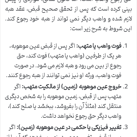
بینی کرده است که پس از تحقق صحیح قبض، عقد هبه
لازم شده و واهب دیگر نمی تواند از هبه خود رجوع کند.
این شروط به شرح زیر است:
فوت واهب یا متهب:
اگر پس از قبض عین موهوبه،
هر یک از طرفین (واهب یا متهب) فوت کند، حق
رجوع از بین می رود و هبه لازم می شود. در صورت
فوت واهب، ورثه او نیز نمی توانند از هبه رجوع کنند.
خروج عین موهوبه (زمین) از مالکیت متهب:
اگر
متهب پس از قبض، زمین موهوبه را به شخص دیگری
منتقل کند (مثلاً آن را بفروشد، ببخشد یا صلح کند)،
واهب دیگر حق رجوع نخواهد داشت.
تغییر فیزیکی یا حکمی در عین موهوبه (زمین):
اگر