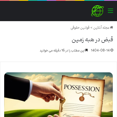
منو
مجله آنلاین
>
قوانین حقوقی
قبض در هبه زمین
1404-08-14
این مطلب را در 16 دقیقه می خوانید