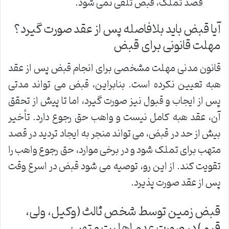
قصد تملک، قبض تلقی نمی شود.
آیا قبض باید بلافاصله پس از عقد صورت گیرد؟
مهلت قانونی برای قبض
قانون مدنی مهلت مشخصی برای انجام قبض پس از عقد
هبه تعیین نکرده است. بنابراین، قبض می تواند مدتی
پس از ایجاب و قبول نیز صورت گیرد، اما تا پیش از تحقق
آن، عقد هبه کامل نیست و واهب حق رجوع دارد. تأخیر
بیش از حد در قبض، می تواند منجر به ایجاد تردید در قصد
متهب برای تملک شود و در برخی موارد، حق رجوع واهب را
تقویت کند. از این رو، توصیه می شود قبض در اسرع وقت
پس از عقد صورت پذیرد.
قبض زمین توسط شخص ثالث (وکیل، ولی،
قیم) در صورت عدم اهلیت متهب