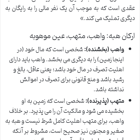
عقدی است که به موجب آن یک نفر مالی را به رایگان به
دیگری تملیک می کند.»
ارکان هبه: واهب، متهب، عین موهوبه
واهب (بخشنده):
شخصی است که مال خود (در
اینجا زمین) را به دیگری می بخشد. واهب باید دارای
اهلیت تصرف در مال خود باشد؛ یعنی عاقل، بالغ و
رشید باشد و منع قانونی برای تصرف در اموالش
نداشته باشد.
متهب (پذیرنده):
شخصی است که زمین به او
بخشیده می شود و مالکیت آن را می پذیرد. بر خلاف
واهب، برای متهب اهلیت کامل شرط نیست و هبه به
صغیر و مجنون نیز صحیح است، مشروط بر آنکه