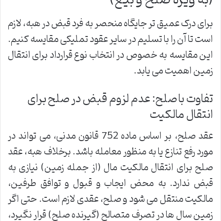
برای درک عمیق تر جایگاه منحصر به فرد قبض در هبه، لازم
است تا آن را با تسلیم در سایر عقود تملیکی مقایسه کنیم.
این مقایسه به خصوص در انتخاب نوع قرارداد برای انتقال
زمین اهمیت می یابد.
تفاوت با صلح: عدم لزوم قبض در صلح برای
انتقال مالکیت
عقد صلح، بر اساس ماده 752 قانون مدنی، می تواند در
مورد رفع تنازع یا به منظور معامله باشد. برخلاف هبه، عقد
صلح برای انتقال مالکیت مال (از جمله زمین) نیازی به
قبض ندارد. به محض ایجاب و قبول و توافق طرفین،
مالکیت منتقل می شود و صلح، عقدی لازم است. حتی اگر
زمین سال ها در تصرف متصالح (گیرنده صلح) قرار نگیرد،