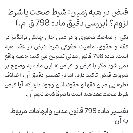
قبض در هبه زمین: شرط صحت یا شرط
لزوم؟ (بررسی دقیق ماده 798 ق.م.)
یکی از مباحث محوری و در عین حال چالش برانگیز در
فقه و حقوق، ماهیت حقوقی شرط قبض در عقد هبه
است. ماده 798 قانون مدنی تصریح می کند: «هبه واقع
نمی شود مگر با قبض و اقباض.» این ماده به وضوح بر
ضرورت قبض تأکید دارد، اما در تفسیر دقیق آن، اختلاف
نظرهایی میان فقها و حقوقدانان وجود دارد که آیا قبض
شرط صحت عقد هبه است یا صرفاً شرط لزوم آن.
تفسیر ماده 798 قانون مدنی و ابهامات مربوط
به آن