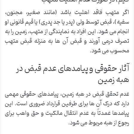
اگر متهب فاقد اهلیت باشد (مانند صغیر، مجنون،
سفیه)، قبض توسط ولی (پدر یا جد پدری) یا قیم قانونی او
انجام می شود. این افراد به نمایندگی از متهب، زمین را به
تصرف درمی آورند و قبض آن ها به منزله قبض متهب
محسوب می شود.
آثار حقوقی و پیامدهای عدم قبض در
هبه زمین
عدم تحقق قبض در هبه زمین، پیامدهای حقوقی مهمی
دارد که درک آن ها برای طرفین قرارداد ضروری است. این
پیامدها عمدتاً به عدم انتقال مالکیت و حق واهب برای
رجوع از هبه مربوط می شود.