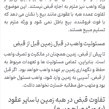
ورثه واهب نیز ملزم به اجازه قبض نیستند. این موضوع،
تفاوت عمده هبه با عقودی مانند بیع را نشان می دهد که
با فوت فروشنده، بیع باطل نمی شود و ورثه ملزم به
تسلیم مبیع هستند.
مسئولیت واهب در قبال زمین قبل از قبض
تا پیش از قبض، زمین همچنان در مالکیت و تصرف واهب
است. بنابراین، تمامی مسئولیت ها و تعهدات مربوط به
حفظ و نگهداری زمین بر عهده واهب خواهد بود. اگر قبل
از قبض، آسیبی به زمین وارد شود، واهب مسئول خواهد
بود و متهب حق مطالبه خسارت نخواهد داشت.
تفاوت قبض در هبه زمین با سایر عقود
(به ویژه صلح و بیع)