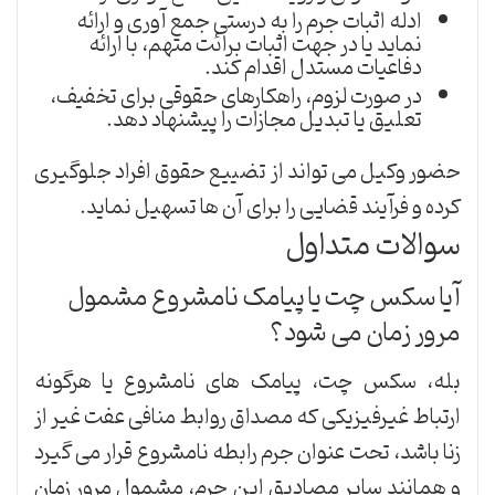
ادله اثبات جرم را به درستی جمع آوری و ارائه
نماید یا در جهت اثبات برائت متهم، با ارائه
دفاعیات مستدل اقدام کند.
در صورت لزوم، راهکارهای حقوقی برای تخفیف،
تعلیق یا تبدیل مجازات را پیشنهاد دهد.
حضور وکیل می تواند از تضییع حقوق افراد جلوگیری
کرده و فرآیند قضایی را برای آن ها تسهیل نماید.
سوالات متداول
آیا سکس چت یا پیامک نامشروع مشمول
مرور زمان می شود؟
بله، سکس چت، پیامک های نامشروع یا هرگونه
ارتباط غیرفیزیکی که مصداق روابط منافی عفت غیر از
زنا باشد، تحت عنوان جرم رابطه نامشروع قرار می گیرد
و همانند سایر مصادیق این جرم، مشمول مرور زمان