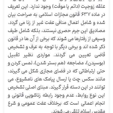
علقه زوجیت (دائم یا موقت) وجود ندارد. این تعریف
در ماده ۶۳۷ قانون مجازات اسلامی به صراحت بیان
شده و شامل اعمال منافی عفت غیر از زنا می گردد.
مصادیق این جرم حصری نیستند، بلکه شامل طیف
وسیعی از رفتارها می شوند که برخی از آن ها در قانون
ذکر شده اند و برخی دیگر با توجه به عرف و تشخیص
قاضی تعیین می گردند. مواردی نظیر تقبیل
(بوسیدن)، مضاجعه (هم بستر شدن)، لمس کردن و
حتی ارتباطاتی که در فضای مجازی شکل می گیرند،
مانند سکس چت یا ارسال پیامک های نامشروع، می
توانند در این دسته قرار گیرند. مبنای اصلی تشخیص
این نوع روابط، عدم وجود رابطه زناشویی قانونی و
انجام اعمالی است که برخلاف عفت عمومی و شرع
مقدس اسلام تلقی می شوند.