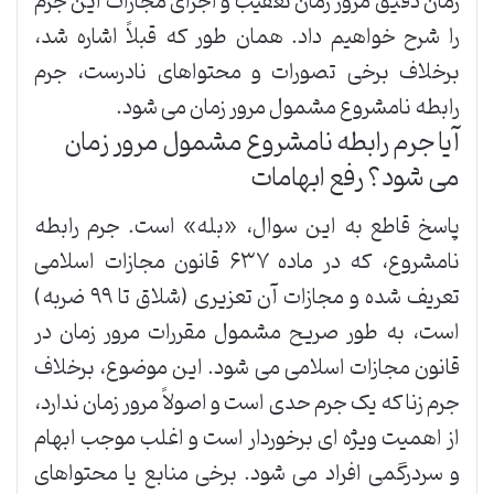
زمان دقیق مرور زمان تعقیب و اجرای مجازات این جرم
را شرح خواهیم داد. همان طور که قبلاً اشاره شد،
برخلاف برخی تصورات و محتواهای نادرست، جرم
رابطه نامشروع مشمول مرور زمان می شود.
آیا جرم رابطه نامشروع مشمول مرور زمان
می شود؟ رفع ابهامات
پاسخ قاطع به این سوال، «بله» است. جرم رابطه
نامشروع، که در ماده ۶۳۷ قانون مجازات اسلامی
تعریف شده و مجازات آن تعزیری (شلاق تا ۹۹ ضربه)
است، به طور صریح مشمول مقررات مرور زمان در
قانون مجازات اسلامی می شود. این موضوع، برخلاف
جرم زنا که یک جرم حدی است و اصولاً مرور زمان ندارد،
از اهمیت ویژه ای برخوردار است و اغلب موجب ابهام
و سردرگمی افراد می شود. برخی منابع یا محتواهای