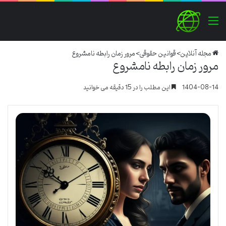
منو
مجله آنلاین
>
قوانین حقوقی
>
مرور زمان رابطه نامشروع
مرور زمان رابطه نامشروع
1404-08-14
این مطلب را در 15 دقیقه می خوانید