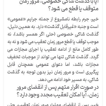
آیا با گذشت شاکی خصوصی، مرور زمان
متوقف یا قطع می شود؟
خیر، جرم رابطه نامشروع از جمله جرایم «عمومی»
است و جنبه «غیرقابل گذشت» دارد. به همین دلیل،
گذشت شاکی خصوصی (حتی اگر همسر باشد)، نه
موجب توقف یا قطع مرور زمان تعقیب می شود و نه به
طور کامل مانع از ادامه تعقیب یا اجرای مجازات می
گردد. گذشت شاکی تنها می تواند از موجبات تخفیف
مجازات باشد، اما دعوای عمومی همچنان قابل
پیگیری است و مرور زمان نیز بدون توجه به گذشت
شاکی، به مسیر خود ادامه می دهد.
در صورت اقرار متهم پس از انقضای مرور
زمان، آیا امکان تعقیب مجدد وجود دارد؟
خیر، پس از انقضای مهلت مرور زمان تعقیب، حتی