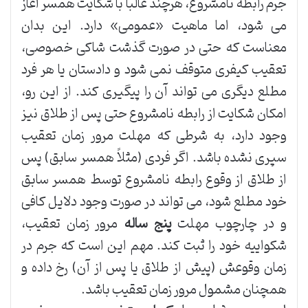
جرم رابطه نامشروع، هرچند غالباً با شکایت همسر آغاز
می شود، اما ماهیت «عمومی» دارد. این بدان
معناست که حتی در صورت گذشت شاکی خصوصی،
تعقیب کیفری متوقف نمی شود و دادستان یا هر فرد
مطلع دیگری می تواند آن را پیگیری کند. از این رو،
امکان شکایت از رابطه نامشروع حتی پس از طلاق نیز
وجود دارد، به شرطی که مهلت مرور زمان تعقیب
سپری نشده باشد. اگر فردی (مثلاً همسر سابق) پس
از طلاق از وقوع رابطه نامشروع توسط همسر سابق
خود مطلع شود، می تواند در صورت وجود دلایل کافی
و در چارچوب مهلت
پنج ساله
مرور زمان تعقیب،
شکواییه خود را ثبت کند. مهم این است که جرم در
زمان وقوعش (پیش از طلاق یا پس از آن) رخ داده و
همچنان مشمول مرور زمان تعقیب باشد.