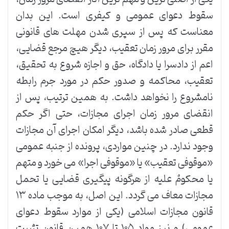
سقوط دعوای عمومی و کیفری است. این بدان
معناست که پس از سپری شدن مهلت های قانونی
مقرر برای مرور زمان تعقیب، دیگر هیچ مرجع قضایی،
اعم از دادسرا یا دادگاه، حق و اجازه شروع به تحقیق،
تعقیب، محاکمه و صدور حکم در مورد جرم رابطه
نامشروع را نخواهد داشت. به همین ترتیب، پس از
انقضای مرور زمان اجرای مجازات، حتی اگر حکم
قطعی صادر شده باشد، دیگر امکان اجرای آن مجازات
وجود ندارد. در چنین مواردی، پرونده از جنبه عمومی
«موقوفی تعقیب» یا «موقوفی اجرا» می خورد و متهم
یا محکومٌ علیه از هرگونه پیگیری قضایی یا تحمل
مجازات معاف می گردد. این اصل، به موجب ماده ۱۳
قانون مجازات اسلامی (یکی از موارد سقوط دعوای
عمومی) و نیز مواد ۱۰۵ تا ۱۰۷ همین قانون تثبیت