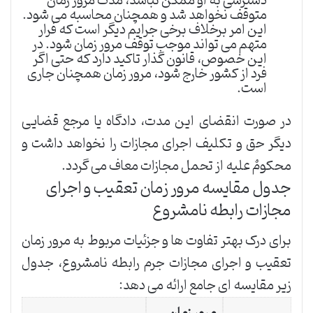
دسترسی به او ممکن نباشد، مدت مرور زمان
متوقف نخواهد شد و همچنان محاسبه می شود.
این امر برخلاف برخی جرایم دیگر است که فرار
متهم می تواند موجب توقف مرور زمان شود. در
این خصوص، قانون گذار تاکید دارد که حتی اگر
فرد از کشور خارج شود، مرور زمان همچنان جاری
است.
در صورت انقضای این مدت، دادگاه یا مرجع قضایی
دیگر حق و تکلیف اجرای مجازات را نخواهد داشت و
محکومٌ علیه از تحمل مجازات معاف می گردد.
جدول مقایسه مرور زمان تعقیب و اجرای
مجازات رابطه نامشروع
برای درک بهتر تفاوت ها و جزئیات مربوط به مرور زمان
تعقیب و اجرای مجازات جرم رابطه نامشروع، جدول
زیر مقایسه ای جامع ارائه می دهد: