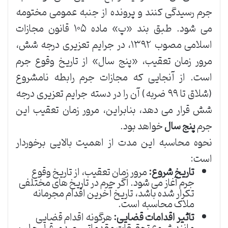
جرم رسیدگی کنند و پرونده از جنبه عمومی مختومه
می شود. طبق بند «پ» ماده ۱۰۵ قانون مجازات
اسلامی مصوب ۱۳۹۲، در جرایم تعزیری درجه شش،
مرور زمان تعقیب، «پنج سال» از تاریخ وقوع جرم
است. از آنجایی که مجازات جرم رابطه نامشروع
(شلاق تا ۹۹ ضربه) آن را در دسته جرایم تعزیری درجه
شش قرار می دهد، بنابراین، مرور زمان تعقیب این
جرم
پنج سال
خواهد بود.
نحوه محاسبه این مدت از اهمیت بالایی برخوردار
است:
تاریخ شروع:
مرور زمان تعقیب، از تاریخ وقوع
جرم آغاز می شود. اگر جرم در تاریخ های مختلفی
تکرار شده باشد، تاریخ آخرین اقدام مجرمانه
ملاک محاسبه است.
تاثیر اقدامات قضایی:
هرگونه اقدام قضایی