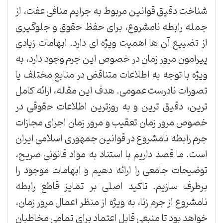
شناخت دقیق قوانین مربوط به جرایم منافی عفت، از
جمله رابطه نامشروع، برای حفظ حقوق و جلوگیری
از تضییع آن ها اهمیت ویژه ای دارد. ابهامات زیادی
پیرامون مرور زمان در خصوص این جرم وجود دارد، به
ویژه با توجه به اطلاعات متناقض در منابع مختلف یا
تصورات نادرست عمومی. هدف این مقاله، ارائه کامل
ترین، دقیق ترین و به روزترین اطلاعات حقوقی در
خصوص مرور زمان تعقیب و مرور زمان اجرای مجازات
جرم رابطه نامشروع در قوانین جمهوری اسلامی ایران
است. ما قصد داریم با استناد به مواد قانونی صریح،
توضیحات جامعی را ارائه دهیم و ابهامات موجود را
برطرف سازیم. تاکید اصلی بر تمایز قاطع رابطه
نامشروع از جرم زنا، به ویژه از منظر اعمال مرور زمان،
خواهد بود تا منبعی قابل اعتماد برای تمامی مخاطبان