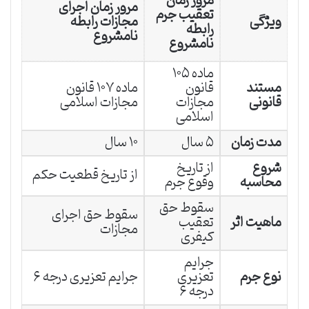
مرور زمان
مرور زمان اجرای
تعقیب جرم
ویژگی
مجازات رابطه
رابطه
نامشروع
نامشروع
ماده ۱۰۵
مستند
قانون
ماده ۱۰۷ قانون
قانونی
مجازات
مجازات اسلامی
اسلامی
مدت زمان
۵ سال
۱۰ سال
شروع
از تاریخ
از تاریخ قطعیت حکم
محاسبه
وقوع جرم
سقوط حق
سقوط حق اجرای
ماهیت اثر
تعقیب
مجازات
کیفری
جرایم
نوع جرم
تعزیری
جرایم تعزیری درجه ۶
درجه ۶