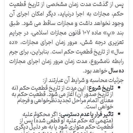
پس از گذشت مدت زمان مشخصی از تاریخ قطعیت
حکم، مجازات به اجرا درنیاید، دیگر امکان اجرای آن
وجود نخواهد داشت و مجازات ساقط می شود. طبق
بند «پ» ماده ۱۰۷ قانون مجازات اسلامی، در جرایم
تعزیری درجه شش، مرور زمان اجرای مجازات، «ده
سال» از تاریخ قطعیت حکم است. بنابراین، برای جرم
رابطه نامشروع، مدت زمان مرور زمان اجرای مجازات
ده سال
خواهد بود.
جزئیات محاسبه و شرایط آن عبارتند از:
تاریخ شروع:
این مدت از تاریخ قطعیت حکم (نه
از تاریخ صدور آن) آغاز می شود. قطعیت حکم به
معنای اتمام مراحل تجدیدنظرخواهی و فرجام
خواهی است.
تاثیر فرار یا عدم دسترسی:
اگر محکومٌ علیه
(متهمی که حکم علیه او قطعی شده) پس از
قطعیت حکم متواری شود یا به هر دلیل دیگری