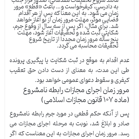
مانند شروع تحقیقات مقدماتی، صدور قرار جلب
به دادرسی، کیفرخواست و… باعث «قطع» مرور
زمان می شود. به این معنا که پس از هر اقدام
قضایی موثر، مهلت مرور زمان از نو آغاز خواهد
شد. برای مثال، اگر پس از سه سال از وقوع جرم،
شکایتی ثبت شده و تحقیقات آغاز شود، مهلت
پنج ساله مرور زمان مجدداً از تاریخ شروع
تحقیقات محاسبه می گردد.
عدم اقدام به موقع در ثبت شکایت یا پیگیری پرونده
طی این مدت، به معنای از دست دادن حق تعقیب
کیفری و سقوط دعوای عمومی خواهد بود.
مرور زمان اجرای مجازات رابطه نامشروع
(ماده ۱۰۷ قانون مجازات اسلامی)
پس از آنکه حکم قطعی در مورد جرم رابطه نامشروع
صادر و ابلاغ شد، نوبت به مرحله اجرای مجازات می
رسد. مرور زمان اجرای مجازات به این معناست که اگر