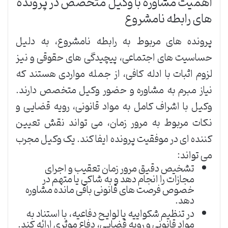
اهمیت مشاوره با وکیل متخصص در پرونده
های رابطه نامشروع
پرونده های مربوط به رابطه نامشروع، به دلیل
حساسیت های اجتماعی، پیچیدگی های حقوقی و نیز
لزوم اثبات با ادله کافی، از جمله مواردی هستند که
نیاز مبرم به مشاوره و حضور وکیل متخصص دارند.
وکیل با اشراف کامل به مواد قانونی، رویه قضایی و
نکات مربوط به مرور زمان، می تواند نقش تعیین
کننده ای در موفقیت پرونده ایفا کند. یک وکیل مجرب
می تواند:
تشخیص دقیق مرور زمان تعقیب و اجرای
مجازات را انجام دهد و به شاکی یا متهم در
خصوص فرصت های قانونی باقی مانده مشاوره
دهد.
در تنظیم شکواییه یا لوایح دفاعیه، با استناد به
مواد قانونی و رویه قضایی، دفاع موثری ارائه کند.