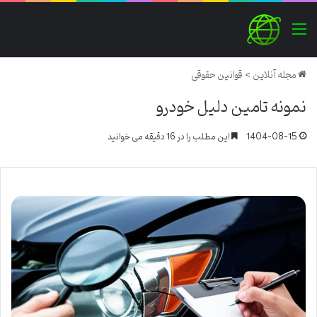
منو
مجله آنلاین
>
قوانین حقوقی
نمونه تامین دلیل خودرو
1404-08-15
این مطلب را در 16 دقیقه می خوانید