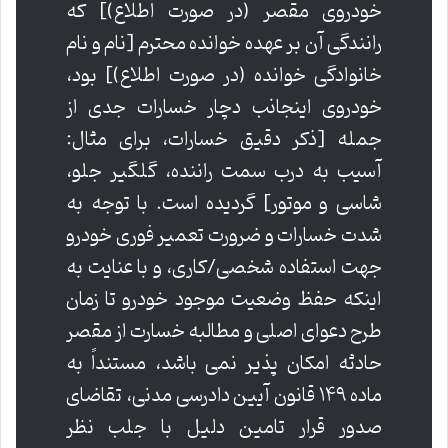
خودروی مقصر (در صورت اطلاع)] که
رانندگی آن بر عهده خوانده محترم [نام و نام
خانوادگی خوانده (در صورت اطلاع)] بود،
خودروی اینجانب دچار خسارات جدی از
جمله [ذکر دقیق خسارات، برای مثال:
آسیب به درب سمت راننده، گلگیر جلو،
شاسی و موتور] گردیده است. با توجه به
شدت خسارات و ضرورت تعمیر فوری خودرو
جهت استفاده شخصی/کاری، و با عنایت به
اینکه حفظ وضعیت موجود خودرو تا زمان
طرح دعوای اصلی و مطالبه خسارت از مقصر
حادثه امکان پذیر نمی باشد، مستنداً به
ماده ۱۴۹ قانون آیین دادرسی مدنی، تقاضای
صدور قرار تامین دلیل با جلب نظر