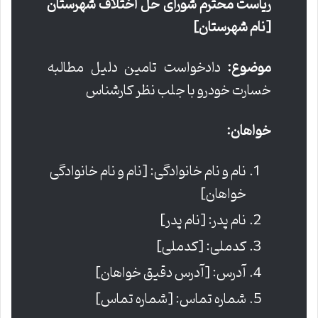
ریاست محترم شورای حل اختلاف شهرستان
[نام شهرستان]
موضوع:
دادخواست تامین دلیل مطالبه
خسارت خودرو با جلب نظر کارشناس
خواهان:
نام و نام خانوادگی: [نام و نام خانوادگی
خواهان]
نام پدر: [نام پدر]
کدملی: [کدملی]
آدرس: [آدرس دقیق خواهان]
شماره تماس: [شماره تماس]