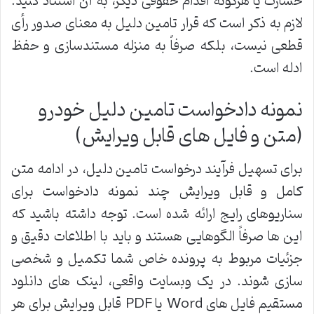
خسارت یا هرگونه اقدام حقوقی دیگر، به آن استناد کنید.
لازم به ذکر است که قرار تامین دلیل به معنای صدور رأی
قطعی نیست، بلکه صرفاً به منزله مستندسازی و حفظ
ادله است.
نمونه دادخواست تامین دلیل خودرو
(متن و فایل های قابل ویرایش)
برای تسهیل فرآیند درخواست تامین دلیل، در ادامه متن
کامل و قابل ویرایش چند نمونه دادخواست برای
سناریوهای رایج ارائه شده است. توجه داشته باشید که
این ها صرفاً الگوهایی هستند و باید با اطلاعات دقیق و
جزئیات مربوط به پرونده خاص شما تکمیل و شخصی
سازی شوند. در یک وبسایت واقعی، لینک های دانلود
مستقیم فایل های Word یا PDF قابل ویرایش برای هر