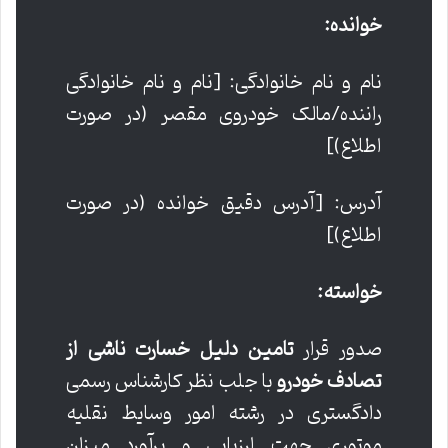
خوانده:
نام و نام خانوادگی: [نام و نام خانوادگی
راننده/مالک خودروی مقصر (در صورت
اطلاع)]
آدرس: [آدرس دقیق خوانده (در صورت
اطلاع)]
خواسته:
صدور قرار
تامین دلیل خسارت ناشی از
تصادف خودرو
با جلب نظر کارشناس رسمی
دادگستری در رشته امور وسایط نقلیه
موتوری جهت ارزیابی و برآورد میزان