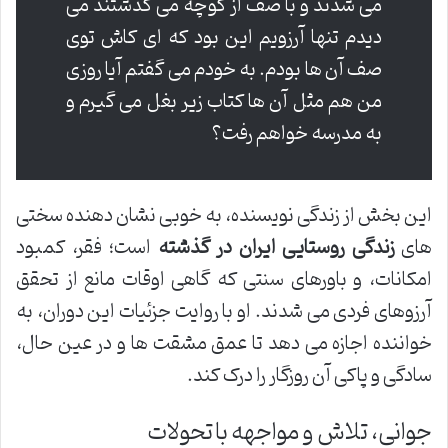
می شدند و با صف از کوچه می گذشتند می
دیدم تنها آرزویم این بود که ای کاش توی
صف آن ها بودم. به خودم می گفتم آیا روزی
من هم مثل آن ها کتاب زیر بغل می گیرم و
به مدرسه خواهم رفت؟
این بخش از زندگی نویسنده، به خوبی نشان دهنده سختی
های
زندگی روستایی ایران در گذشته
است؛ فقر، کمبود
امکانات، و باورهای سنتی که گاهی اوقات مانع از تحقق
آرزوهای فردی می شدند. او با روایت جزئیات این دوران، به
خواننده اجازه می دهد تا عمق مشقت ها و در عین حال،
سادگی و پاکی آن روزگار را درک کند.
جوانی، تلاش و مواجهه با تحولات