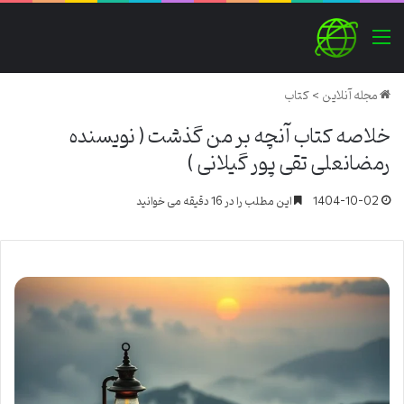
منو
مجله آنلاین
>
کتاب
خلاصه کتاب آنچه بر من گذشت ( نویسنده
رمضانعلی تقی پور گیلانی )
1404-10-02
این مطلب را در 16 دقیقه می خوانید