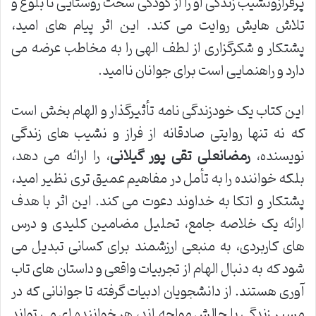
پرفرازونشیب زندگی او را از کودکی سخت روستایی تا بلوغ و
تلاش هایش روایت می کند. این اثر پیام های امید،
پشتکار و شکرگزاری از لطف الهی را به مخاطب عرضه می
دارد و راهنمایی است برای جوانان ناامید.
این کتاب یک خودزندگی نامه تأثیرگذار و الهام بخش است
که نه تنها روایتی صادقانه از فراز و نشیب های زندگی
نویسنده،
رمضانعلی تقی پور گیلانی
، را ارائه می دهد،
بلکه خواننده را به تأمل در مفاهیم عمیق تری نظیر امید،
پشتکار و اتکا به خداوند دعوت می کند. این اثر با هدف
ارائه یک خلاصه جامع، تحلیل مضامین کلیدی و درس
های کاربردی، به منبعی ارزشمند برای کسانی تبدیل می
شود که به دنبال الهام از تجربیات واقعی و داستان های تاب
آوری هستند. از دانشجویان ادبیات گرفته تا جوانانی که در
مسیر زندگی با چالش مواجه اند، هر خواننده ای می تواند