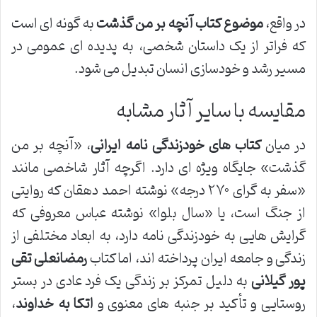
در واقع،
موضوع کتاب آنچه بر من گذشت
به گونه ای است
که فراتر از یک داستان شخصی، به پدیده ای عمومی در
مسیر رشد و خودسازی انسان تبدیل می شود.
مقایسه با سایر آثار مشابه
در میان
کتاب های خودزندگی نامه ایرانی
، «آنچه بر من
گذشت» جایگاه ویژه ای دارد. اگرچه آثار شاخصی مانند
«سفر به گرای ۲۷۰ درجه» نوشته احمد دهقان که روایتی
از جنگ است، یا «سال بلوا» نوشته عباس معروفی که
گرایش هایی به خودزندگی نامه دارد، به ابعاد مختلفی از
زندگی و جامعه ایران پرداخته اند، اما کتاب
رمضانعلی تقی
پور گیلانی
به دلیل تمرکز بر زندگی یک فرد عادی در بستر
روستایی و تأکید بر جنبه های معنوی و
اتکا به خداوند
،