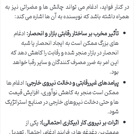
در کنار فواید، ادغام می تواند چالش ها و مضراتی نیز به
همراه داشته باشد که نویسنده به آن ها اشاره می کند:
تأثیر مخرب بر ساختار رقابتی بازار و انحصار:
ادغام
های بزرگ ممکن است به ایجاد انحصار یا شبه
انحصار در بازار منجر شده و رقابت را کاهش دهد که
این امر به ضرر مصرف کنندگان و سایر رقبا خواهد
بود.
پیامدهای غیررقابتی و دخالت نیروی خارجی:
ادغام ها
ممکن است منجر به کاهش نوآوری، افزایش قیمت
ها و حتی دخالت نیروهای خارجی در صنایع استراتژیک
شود.
اثرات بر نیروی کار (بیکاری احتمالی):
یکی از
مهمترین دغدغه ها در فرایند ادغام، احتمال تعدیل