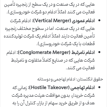
هایی که در یک صنعت و در یک سطح از زنجیره تأمین
فعالیت می کنند (مثلاً ادغام دو شرکت خودروسازی).
ادغام عمودی (Vertical Merger):
ادغام شرکت
هایی که در یک صنعت، اما در سطوح مختلف زنجیره
تأمین فعالیت دارند (مثلاً ادغام یک شرکت تولیدکننده
قطعات با یک شرکت خودروسازی).
ادغام نامرتبط (Conglomerate Merger):
ادغام
شرکت هایی که در صنایع کاملاً متفاوت و نامرتبط
فعالیت می کنند.
حقوق انگلستان: ادغام تهاجمی و دوستانه
ادغام تهاجمی (Hostile Takeover):
زمانی که
شرکت خریدار، بدون موافقت هیئت مدیره شرکت
هدف و از طریق خرید سهام از بازار، کنترل آن را به