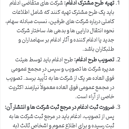
تهیه طرح مشترک ادغام:
شرکت های متقاضی ادغام
باید یک طرح مشترک تهیه کنند که شامل اطلاعات
کاملی درباره شرکت های طرفین، نسبت مبادله سهام،
نحوه انتقال دارایی ها و بدهی ها، ساختار شرکت
جدید یا ادغام کننده و آثار ادغام بر سهامداران و
طلبکاران باشد.
تصویب طرح ادغام:
طرح ادغام باید توسط هیئت
مدیره شرکت ها تصویب و سپس در مجمع عمومی
فوق العاده هر یک از شرکت ها به تأیید برسد. تصویب
در مجمع عمومی فوق العاده معمولاً نیازمند اکثریت
خاصی از آراء است.
ضرورت ثبت ادغام در مرجع ثبت شرکت ها و انتشار آن:
پس از تصویب، ادغام باید در مرجع ثبت شرکت ها به
ثبت رسیده و برای اطلاع عموم و اشخاص ثالث (به