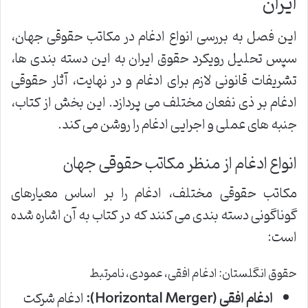
ایران
این فصل به بررسی انواع ادغام در مکاتب حقوقی جهان،
سپس تحلیل رویکرد حقوق ایران به این دسته بندی ها،
تشریفات قانونی لازم برای ادغام و در نهایت، آثار حقوقی
ادغام بر ذی نفعان مختلف می پردازد. این بخش از کتاب،
جنبه های عملی و اجرایی ادغام را روشن می کند.
انواع ادغام از منظر مکاتب حقوقی جهان
مکاتب حقوقی مختلف، ادغام را بر اساس معیارهای
گوناگونی دسته بندی می کنند که در کتاب به آن اشاره شده
است:
حقوق انگلستان: ادغام افقی، عمودی، نامرتبط
ادغام افقی (Horizontal Merger):
ادغام شرکت