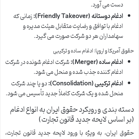
دست می آورد.
ادغام دوستانه (Friendly Takeover):
زمانی که
ادغام با توافق و رضایت متقابل هیئت مدیره و
سهامداران هر دو شرکت صورت می گیرد.
حقوق آمریکا و اروپا: ادغام ساده و ترکیبی
ادغام ساده (Merger):
شرکت ادغام شونده در شرکت
ادغام کننده جذب شده و منحل می شود.
ادغام ترکیبی (Consolidation):
دو یا چند شرکت
منحل شده و یک شرکت کاملاً جدید تأسیس می شود.
دسته بندی و رویکرد حقوق ایران به انواع ادغام
(بر اساس لایحه جدید قانون تجارت)
حقوق ایران، به ویژه با ورود لایحه جدید قانون تجارت،