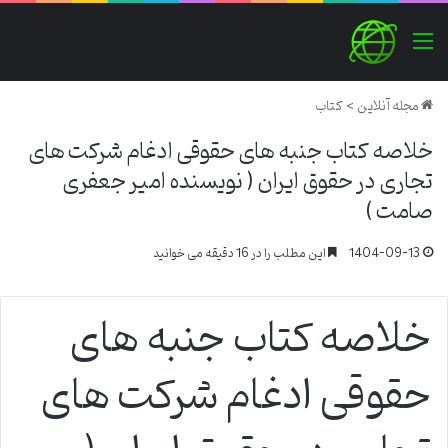
منو
مجله آنلاین
>
کتاب
خلاصه کتاب جنبه های حقوقی ادغام شرکت های
تجاری در حقوق ایران ( نویسنده امیر جعفری
صامت )
1404-09-13
این مطلب را در 16 دقیقه می خوانید
خلاصه کتاب جنبه های
حقوقی ادغام شرکت های