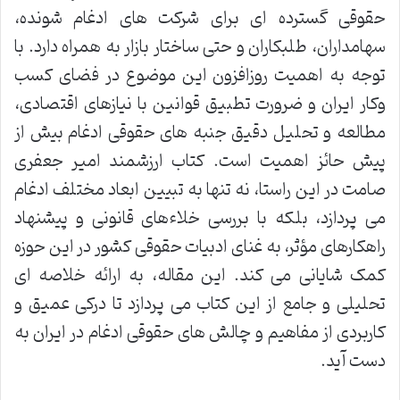
حقوقی گسترده ای برای شرکت های ادغام شونده،
سهامداران، طلبکاران و حتی ساختار بازار به همراه دارد. با
توجه به اهمیت روزافزون این موضوع در فضای کسب
وکار ایران و ضرورت تطبیق قوانین با نیازهای اقتصادی،
مطالعه و تحلیل دقیق جنبه های حقوقی ادغام بیش از
پیش حائز اهمیت است. کتاب ارزشمند امیر جعفری
صامت در این راستا، نه تنها به تبیین ابعاد مختلف ادغام
می پردازد، بلکه با بررسی خلاءهای قانونی و پیشنهاد
راهکارهای مؤثر، به غنای ادبیات حقوقی کشور در این حوزه
کمک شایانی می کند. این مقاله، به ارائه خلاصه ای
تحلیلی و جامع از این کتاب می پردازد تا درکی عمیق و
کاربردی از مفاهیم و چالش های حقوقی ادغام در ایران به
دست آید.