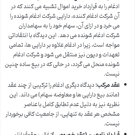
ادغام را به قرارداد خرید اموال تشبیه می کنند که در
آن شرکت ادغام کننده، دارایی شرکت ادغام شونده را
می خرد و در ازای آن، سهام خود را به سهامداران
شرکت ادغام شونده می دهد. این دیدگاه با انتقاداتی
مواجه است، زیرا در ادغام علاوه بر دارایی ها، تمامی
تعهدات و دیون نیز منتقل می شود و شرکت ادغام
شونده منحل می گردد، در حالی که در بیع ساده چنین
نیست.
عقد مرکب:
دیدگاه دیگری ادغام را ترکیبی از چند عقد
(مانند بیع دارایی ها و معاوضه سهام) می داند. این
نظریه نیز به دلیل عدم تطابق کامل با عناصر
مشخص هر عقد به تنهایی، از جامعیت کافی برخوردار
نیست.
قرارداد نامعین (عقد خصوصی):
غالب حقوقدانان