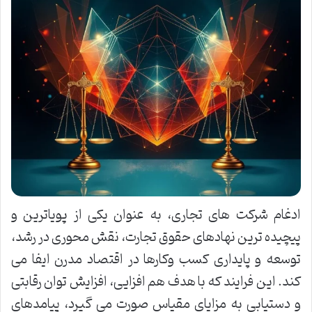
ادغام شرکت های تجاری، به عنوان یکی از پویاترین و
پیچیده ترین نهادهای حقوق تجارت، نقش محوری در رشد،
توسعه و پایداری کسب وکارها در اقتصاد مدرن ایفا می
کند. این فرایند که با هدف هم افزایی، افزایش توان رقابتی
و دستیابی به مزایای مقیاس صورت می گیرد، پیامدهای