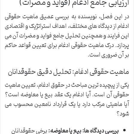
ارزیابی جامع ادغام (فواید و مضرات)
در این فصل، نویسنده به بررسی عمیق ماهیت حقوقی
ادغام از دیدگاه های مختلف، اهداف استراتژیک و اقتصادی
این فرایند و همچنین تحلیل جامع فواید و مضرات آن می
پردازد. درک ماهیت حقوقی ادغام برای تعیین قواعد حاکم
بر آن ضروری است.
ماهیت حقوقی ادغام: تحلیل دقیق حقوقدانان
یکی از پیچیده ترین مباحث در حقوق ادغام، تعیین ماهیت
حقوقی آن است. آیا ادغام یک عقد بیع یا معاوضه است؟
آیا ماهیتی مرکب دارد یا یک قرارداد نامعین محسوب می
شود؟
بررسی دیدگاه ها: بیع یا معاوضه:
برخی حقوقدانان