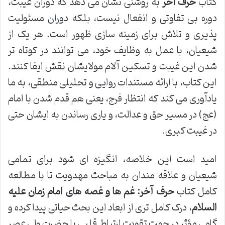
کتاب
حرف آخر
به روشنی نشان می دهد که دوران غیبت،
دوره بی تفاوتی و انفعال نیست، بلکه دوران مسئولیت
پذیری و تلاش برای زمینه سازی ظهور است. هر یک از
شیعیان، با عمل به وظایف خود، می توانند در کوتاه تر
شدن این غیبت و تسکین آلام مولایشان نقش ایفا کنند.
این کتاب، با ارائه مستندات روایی و تحلیلی منطقی، به ما
یادآوری می کند که انتظار فرج، یعنی هم قدم شدن با امام
(عج) در مسیر حق و عدالت، و یاری رساندن به ایشان حتی
در غیبت کبری.
امید است این خلاصه، انگیزه ای شود برای تمامی
شیعیان و علاقه مندان به مباحث مهدویت تا با مطالعه
کامل کتاب
حرف آخر: غم ها و غصه های امام زمان علیه
السلام
، درک کامل تری از ابعاد این بحث حیاتی پیدا کرده و
گامی مؤثر در جهت تقویت ارتباط قلبی با حضرت ولی عصر