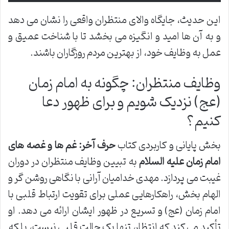
این حدیث، جایگاه والای منتظران واقعی را نشان می دهد
و به آن ها امید و انگیزه می بخشد تا با شناخت عمیق و
عمل به وظایف خود، از بهترین مردم روزگاران باشند.
وظایف منتظران: چگونه به امام زمان
(عج) نزدیک شویم و برای ظهور دعا
کنیم؟
بخش پایانی و کاربردی کتاب
حرف آخر: غم ها و غصه های
امام زمان علیه السلام
به تبیین وظایف منتظران در دوران
غیبت می پردازد. مهدی خدامیان آرانی با نگاهی روشن گر و
الهام بخش، راهکارهایی عملی برای تقویت ارتباط قلبی با
امام زمان (عج) و تسریع در ظهور ایشان ارائه می دهد. او
تأکید می کند که انتظار، تنها یک حالت قلبی نیست، بلکه