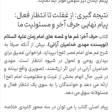
پرغم ایشان نیز سهمی مؤثر ایفا نمایند.
نتیجه گیری: از غفلت تا انتظار فعال:
پیام نهایی حرف آخر و مسئولیت ما
کتاب
حرف آخر: غم ها و غصه های امام زمان علیه السلام
(نویسنده مهدی خدامیان آرانی)
، بیش از آنکه صرفاً به
شرح غم های امام عصر (عج) بپردازد، فراخوانی عمیق برای
بیداری روحی و تحول در شیوه انتظار است. مهدی
خدامیان آرانی در این اثر ارزشمند، تصویری واقع بینانه و
در عین حال الهام بخش از غربت و مظلومیت امام (عج)
ارائه می دهد و خوانندگان را به سوی یک انتظار فعال و
مسئولانه سوق می دهد.
پیام اصلی کتاب را می توان در سه محور کلیدی خلاصه