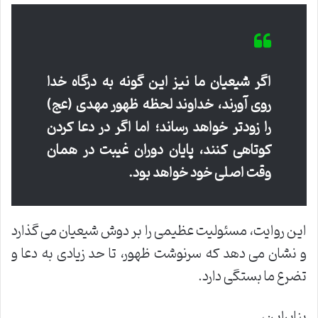
اگر شیعیان ما نیز این گونه به درگاه خدا
روی آورند، خداوند لحظه ظهور مهدی (عج)
را زودتر خواهد رساند؛ اما اگر در دعا کردن
کوتاهی کنند، پایان دوران غیبت در همان
وقت اصلی خود خواهد بود.
این روایت، مسئولیت عظیمی را بر دوش شیعیان می گذارد
و نشان می دهد که سرنوشت ظهور، تا حد زیادی به دعا و
تضرع ما بستگی دارد.
بنابراین،