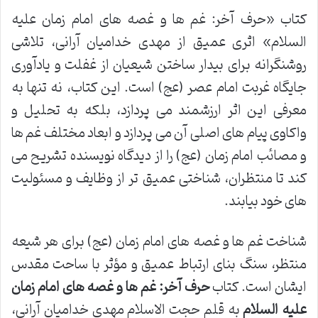
کتاب «حرف آخر: غم ها و غصه های امام زمان علیه
السلام» اثری عمیق از مهدی خدامیان آرانی، تلاشی
روشنگرانه برای بیدار ساختن شیعیان از غفلت و یادآوری
جایگاه غربت امام عصر (عج) است. این کتاب، نه تنها به
معرفی این اثر ارزشمند می پردازد، بلکه به تحلیل و
واکاوی پیام های اصلی آن می پردازد و ابعاد مختلف غم ها
و مصائب امام زمان (عج) را از دیدگاه نویسنده تشریح می
کند تا منتظران، شناختی عمیق تر از وظایف و مسئولیت
های خود بیابند.
شناخت غم ها و غصه های امام زمان (عج) برای هر شیعه
منتظر، سنگ بنای ارتباط عمیق و مؤثر با ساحت مقدس
ایشان است. کتاب
حرف آخر: غم ها و غصه های امام زمان
علیه السلام
به قلم حجت الاسلام مهدی خدامیان آرانی،