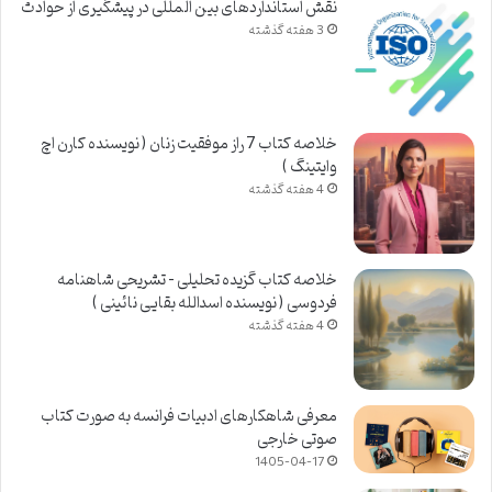
نقش استانداردهای بین المللی در پیشگیری از حوادث
3 هفته گذشته
خلاصه کتاب 7 راز موفقیت زنان ( نویسنده کارن اچ
وایتینگ )
4 هفته گذشته
خلاصه کتاب گزیده تحلیلی – تشریحی شاهنامه
فردوسی ( نویسنده اسدالله بقایی نائینی )
4 هفته گذشته
معرفی شاهکارهای ادبیات فرانسه به صورت کتاب
صوتی خارجی
1405-04-17