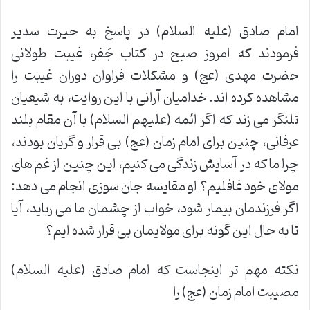
امام صادق (علیه السلام) در پاسخ به حیرت سدیر
فرمودند که امروز صبح در کتاب جَفر، غیبت طولانی
حضرت مهدی (عج) و مشکلات فراوان دوران غیبت را
مشاهده کرده اند. خدامیان آرانی با این روایت، به شیعیان
تلنگر می زند که اگر ائمه (علیهم السلام) با آن مقام بلند
عرفانی، چنین برای امام زمان (عج) بی قرار و گریان بودند،
چرا ما که در آسایش زندگی می کنیم، این چنین از غم های
مولای خود غافلیم؟ او مقایسه جان سوزی انجام می دهد:
اگر فرزندمان بیمار شود، خواب از چشمان ما می رباید، آیا
تا به حال این گونه برای مولایمان بی قرار شده ایم؟
نکته مهم تر اینجاست که امام صادق (علیه السلام)
مصیبت امام زمان (عج) را