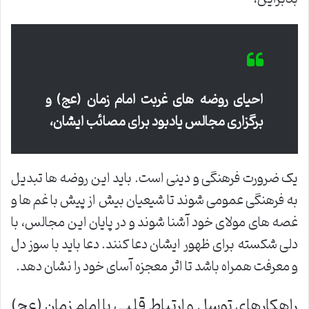
احیای روضه های غربت امام زمان (عج) و
برگزاری مجالس یادبود برای مصائب ایشان،
یک ضرورت فرهنگی و دینی است. باید این روضه ها تبدیل
به فرهنگی عمومی شوند تا شیعیان بیش از پیش با غم ها و
غصه های مولای خود آشنا شوند و در پایان این مجالس، با
دلی شکسته برای ظهور ایشان دعا کنند. دعا باید با سوز دل
و معرفت همراه باشد تا اثر معجزه آسای خود را نشان دهد.
راهکارهای توسل و ارتباط قلبی با امام زمان (عج)