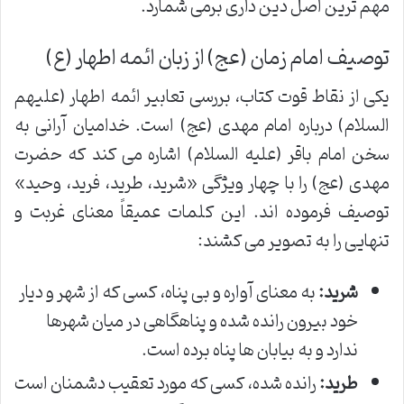
مهم ترین اصل دین داری برمی شمارد.
توصیف امام زمان (عج) از زبان ائمه اطهار (ع)
یکی از نقاط قوت کتاب، بررسی تعابیر ائمه اطهار (علیهم
السلام) درباره امام مهدی (عج) است. خدامیان آرانی به
سخن امام باقر (علیه السلام) اشاره می کند که حضرت
مهدی (عج) را با چهار ویژگی «شرید، طرید، فرید، وحید»
توصیف فرموده اند. این کلمات عمیقاً معنای غربت و
تنهایی را به تصویر می کشند:
شرید:
به معنای آواره و بی پناه، کسی که از شهر و دیار
خود بیرون رانده شده و پناهگاهی در میان شهرها
ندارد و به بیابان ها پناه برده است.
طرید:
رانده شده، کسی که مورد تعقیب دشمنان است