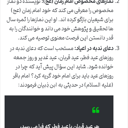
نمازهای مخصوص امام زمان (عج):
نویسنده دو نماز
مخصوص را معرفی می کند که خود امام زمان (عج)
برای شیعیان بازگو کرده اند. او این نمازها را ثمره سال
ها تحقیق و پژوهش خود می داند و خوانندگان را به
قدر دانستن این فرصت معنوی توصیه می کند.
دعای ندبه در اعیاد:
مستحب است که دعای ندبه در
روزهای عید فطر، عید قربان، عید غدیر و روز جمعه
خوانده شود. شاید این سؤال پیش آید که چرا در
روزهای عید باید برای امام خود گریه کرد؟ امام باقر
(علیه السلام) در حدیثی به ابن ذِبیان فرمودند:
هر عید قربان یا عید فطر که فرا می رسد،