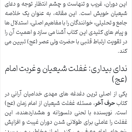
این دوران، غریب و تنهاست و چشم انتظار توجه و دعای
شیعیان خویش است. این مقاله، به عنوان یک خلاصه
جامع و تحلیلی، خوانندگان را با مفاهیم اصلی، استدلال ها
و پیام های کلیدی این کتاب آشنا می سازد و اهمیت آن را
در تقویت ارتباط قلبی با حضرت ولی عصر (عج) تبیین می
کند.
ندای بیداری: غفلت شیعیان و غربت امام
(عج)
یکی از اصلی ترین دغدغه های مهدی خدامیان آرانی در
کتاب
حرف آخر
، مسئله غفلت شیعیان از امام زمان (عج)
است. نویسنده با لحنی دلسوزانه و هشداردهنده، این
غفلت را عاملی برای طولانی شدن دوران غیبت و افزایش
رنج های امام معرفی می کند. او از مخاطب می پرسد: