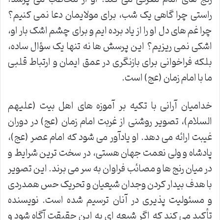
راستی چرا گاهی یک شب، برای مولایمان دعا نمی کنیم؟
چرا غم های دل او را از یاد برده ایم و برای چشم اشک بار او،
اشکی نمی ریزیم؟ این پرسش ها نه تنها یک سؤال ساده،
بلکه فراخوانی برای بازنگری در عمق ایمان و ارتباط قلبی
ما با امام زمان (عج) است.
خدامیان آرانی با تکیه بر آموزه های اهل بیت (علیهم
السلام)، تصویر روشنی از غربت امام زمان (عج) در دوران
غیبت ارائه می دهد. او یادآور می شود که امام عصر (عج)،
پادشاه و ولی نعمت جهان هستی، در سخت ترین شرایط و
در میان رنج ها و مصائب فراوان به سر می برند. این تصویر
با هدف بیدار کردن وجدان شیعیان و تحریک حس همدردی
و مسئولیت پذیری در آنان ترسیم شده است. نویسنده
تأکید می کند که اگر شیعه ای به این حقیقت آگاه شود و