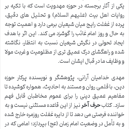
یکی از آثار برجسته در حوزه مهدویت است که با تکیه بر
روایات اهل بیت (علیهم السلام) و تحلیل های دقیق،
پرده از غفلت رایج میان شیعیان برمی دارد و اهمیت توجه
به حال و روز امام غائب را گوشزد می کند. این اثر با هدف
ایجاد تحولی در نگرش شیعیان نسبت به انتظار، نگاشته
شده و راهگشای درک عمیق تری از مظلومیت و غربت مولا
و وظایف ما در قبال ایشان است.
مهدی خدامیان آرانی، پژوهشگر و نویسنده پرکار حوزه
دین، با قلمی روان و مستند به احادیث، همواره کوشیده تا
مفاهیم عمیق دینی را برای عموم مخاطبان قابل فهم
سازد. کتاب
حرف آخر
نیز از این قاعده مستثنی نیست و به
خواننده فرصتی می دهد تا از دایره غفلت روزمره خارج شده
و به تأمل در وضعیت امام زمان (عج) بپردازد؛ امامی که در