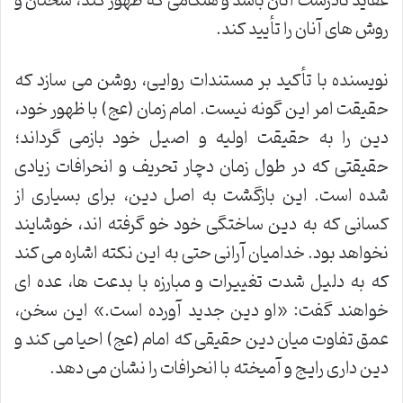
عقاید نادرست آنان باشد و هنگامی که ظهور کند، سخنان و
روش های آنان را تأیید کند.
نویسنده با تأکید بر مستندات روایی، روشن می سازد که
حقیقت امر این گونه نیست. امام زمان (عج) با ظهور خود،
دین را به حقیقت اولیه و اصیل خود بازمی گرداند؛
حقیقتی که در طول زمان دچار تحریف و انحرافات زیادی
شده است. این بازگشت به اصل دین، برای بسیاری از
کسانی که به دین ساختگی خود خو گرفته اند، خوشایند
نخواهد بود. خدامیان آرانی حتی به این نکته اشاره می کند
که به دلیل شدت تغییرات و مبارزه با بدعت ها، عده ای
خواهند گفت: «او دین جدید آورده است.» این سخن،
عمق تفاوت میان دین حقیقی که امام (عج) احیا می کند و
دین داری رایج و آمیخته با انحرافات را نشان می دهد.