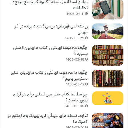
مزایای استفاده از نسخه الکترونیکی منابع مرجع در
تحقیقات
1405-04-11
روانشناسی قهرمانی: بررسی ذهنیت برنده در آثار
جهانی
1405-03-29
چگونه مجموعه ای غنی از کتاب های بین المللی
بسازیم؟
1405-03-18
چگونه به مجموعه ای غنی از کتاب های زبان اصلی
دسترسی یابیم؟
1405-03-12
چرا مطالعه کتاب های بین المللی برای هر فردی
ضروری است؟
1405-03-06
تفاوت نسخه های سینگل، ترید پیپربک و هاردکاور در
کمیک‌ها
1405-03-01