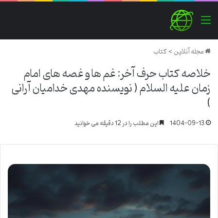
منو
مجله آنلاین
>
کتاب
خلاصه کتاب حرف آخر: غم ها و غصه های امام
زمان علیه السلام ( نویسنده مهدی خدامیان آرانی
)
1404-09-13
این مطلب را در 12 دقیقه می خوانید