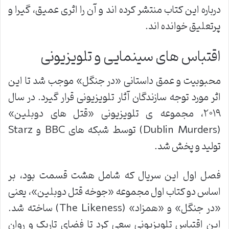
درباره این کتاب منتشر کرده اند و آن را اثری عمیق، گیرا و
پرتعلیق خوانده اند.
اقتباس های سینمایی و تلویزیونی
محبوبیت و عمق داستانی «در جنگل» موجب شد تا این
اثر مورد توجه سازندگان آثار تلویزیونی قرار گیرد. در سال
۲۰۱۹، مجموعه ی تلویزیونی «قتل های دوبلین»
(Dublin Murders) توسط شبکه های BBC و Starz
تولید و پخش شد.
فصل اول این سریال که شامل هشت قسمت بود، بر
اساس دو کتاب اول مجموعه «جوخه قتل دوبلین»، یعنی
«در جنگل» و «همزاد» (The Likeness) ساخته شد.
این اقتباس تلویزیونی سعی کرد تا فضای تاریک و روان