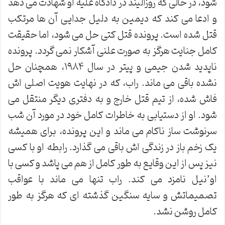
شود، در حالی که روزالیند در دادگاه علیه او شهادت می دهد
و ادعا می کند که دیمین به دلیل جدایی آن ها مرتکب
قتل شده است. پرونده قتل کتی حل می شود، اما حقیقت
کامل جنایت هرگز به صورت علنی آشکار نمی گردد. پرونده
ناپدید شدن جیمی و پیتر در سال ۱۹۸۴، همچنان حل
نشده باقی می ماند. راب، که در نهایت هویت اصلی اش
فاش شده، از تیم قتل خارج و به دفتری دیگر منتقل می
شود. او از دستیابی به خاطرات کامل خود در مورد آن شب
سرنوشت ساز ناکام می ماند و این پرونده، برای همیشه
یک زخم باز در زندگی اش باقی می گذارد. رابطه او با کسی
نیز پس از این وقایع به طور کامل از هم می پاشد و کسی با
او’نیل نامزد می کند. راب تنها می ماند با عواقب
تصمیماتش و سایه سنگین گذشته ای که هرگز به طور
کامل روشن نشد.