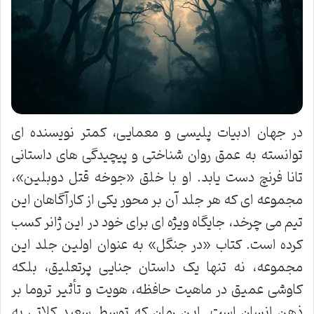
در جهان ادبیات پلیسی و معمایی، کمتر نویسنده ای
توانسته به عمق روان شناختی و پیچیدگی های داستانی
تانا فرنچ دست یابد. او با خلق «جوخه قتل دوبلین»،
مجموعه ای که هر جلد آن بر محور یکی از کارآگاهان این
تیم می چرخد، جایگاه ویژه ای برای خود در این ژانر کسب
کرده است. کتاب «در جنگل» به عنوان اولین جلد این
مجموعه، نه تنها یک داستان جنایی پرتعلیق، بلکه
کاوشی عمیق در ماهیت حافظه، هویت و تأثیر تروما بر
ذهن انسان است. این رمان که توسط سعید کلاتی به