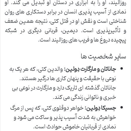
روزالیند، او را به ابزاری در دستان او تبدیل می کند. او
نمادی از آسیب پذیری انسان در برابر دستکاری های روان
شناختی است و نقش او در قتل کتی، نتیجه همین ضعف
و تأثیرپذیری است. دیمین، قربانی دیگری در شبکه
پیچیده دروغ ها و فریب های روزالیند است.
سایر شخصیت ها
جاناتان و مارگارت دِولین:
والدین کتی، که هر یک به
نوعی با حقیقت و پنهان کاری ها درگیر هستند.
جاناتان گذشته ای تاریک دارد و مارگارت در نوعی بی
خبری و ناتوانی زندگی می کند.
جسیکا دِولین:
خواهر دوقلوی کتی، که پس از مرگ
خواهرش به شدت آسیب پذیر و ساکت می شود و
نمادی از قربانیان خاموش حوادث است.