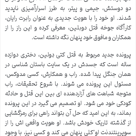
دو دوستش، جیمی و پیتر، به طرز اسرارآمیزی ناپدید
شدند. او خود را با هویت جدیدی به عنوان رابرت رایان،
کارآگاه جوخه قتل دوبلین، معرفی کرده و این راز را از
همکاران و مافوق خود پنهان نگه داشته است.
پرونده جدید مربوط به قتل کتی دِولین، دختری دوازده
ساله است که جسدش در یک سایت باستان شناسی در
همان جنگل پیدا شده. راب و همکارش، کسی مدوکس،
مسئول این پرونده می شوند. با شروع تحقیقات، راب
متوجه شباهت های آزاردهنده ای بین این قتل و حادثه
کودکی خود می شود. او تصمیم می گیرد در این پرونده
بماند، به این امید که حل آن بتواند راهی برای رمزگشایی
از گذشته تاریک خودش باشد. او هویت واقعی اش را از
سوپرینتندنت او’کلی پنهان می کند و کسی نیز، با وجود