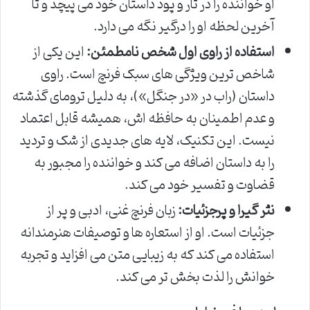
او خواننده را در تار و پود داستان خود می پیچد و تا
آخرین لحظه او را درگیر نگه می دارد.
استفاده از راوی اول شخص نامطمئن:
این یکی از
شاخص ترین ویژگی های سبک فرنچ است. راوی
داستان (راب در «در جنگل»)، به دلیل ترومای گذشته
و عدم اطمینان به حافظه اش، همیشه قابل اعتماد
نیست. این تکنیک، لایه های جدیدی از شک و تردید
را به داستان اضافه می کند و خواننده را مجبور به
قضاوت و تفسیر خود می کند.
نثر گیرا و پرجزئیات:
زبان فرنچ غنی، ادبی و پر از
جزئیات است. او از استعاره ها و توصیفات هنرمندانه
استفاده می کند که به زیبایی متن می افزاید و تجربه
خوانش را لذت بخش تر می کند.