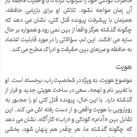
خاطرات کودکی خود را سرکوب کرده تا با واقعیت فاجعه بار
آن زمان مواجه نشود. تلاش او برای بازیابی حافظه،
همزمان با پیشرفت پرونده قتل کتی، نشان می دهد که
چگونه گذشته هرگز واقعاً از بین نمی رود و همواره بر حال
سایه می افکند. این تم، سؤالاتی را در مورد قابلیت اعتماد
به حافظه و مرزهای بین حقیقت و ادراک مطرح می کند.
هویت
موضوع هویت، به ویژه در شخصیت راب، برجسته است. او
با تغییر نام و لهجه، سعی در ساخت هویتی جدید و فرار از
گذشته دارد. با این حال، پرونده قتل کتی او را مجبور به
رویارویی با هویت واقعی و از دست رفته اش می کند. این
تقابل بین «آدام» کودکی و «راب» کارآگاه، نشان می دهد
که چگونه گذشته ما، هر چقدر هم پنهان شود، بخشی