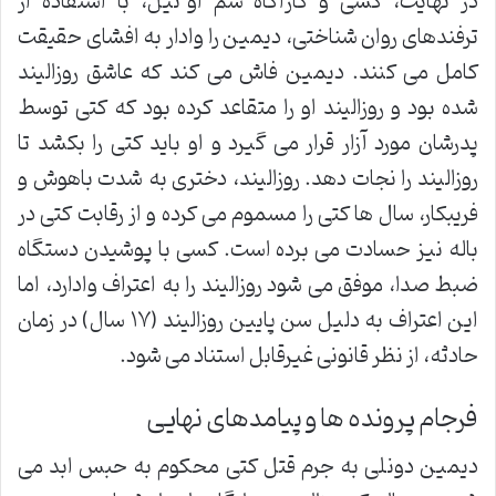
در نهایت، کسی و کارآگاه سم او’نیل، با استفاده از
ترفندهای روان شناختی، دیمین را وادار به افشای حقیقت
کامل می کنند. دیمین فاش می کند که عاشق روزالیند
شده بود و روزالیند او را متقاعد کرده بود که کتی توسط
پدرشان مورد آزار قرار می گیرد و او باید کتی را بکشد تا
روزالیند را نجات دهد. روزالیند، دختری به شدت باهوش و
فریبکار، سال ها کتی را مسموم می کرده و از رقابت کتی در
باله نیز حسادت می برده است. کسی با پوشیدن دستگاه
ضبط صدا، موفق می شود روزالیند را به اعتراف وادارد، اما
این اعتراف به دلیل سن پایین روزالیند (۱۷ سال) در زمان
حادثه، از نظر قانونی غیرقابل استناد می شود.
فرجام پرونده ها و پیامدهای نهایی
دیمین دونلی به جرم قتل کتی محکوم به حبس ابد می