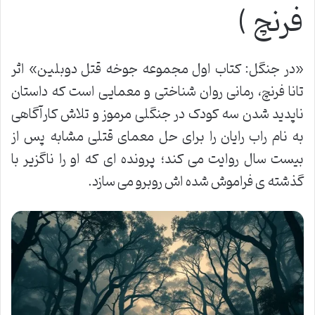
فرنچ )
«در جنگل: کتاب اول مجموعه جوخه قتل دوبلین» اثر
تانا فرنچ، رمانی روان شناختی و معمایی است که داستان
ناپدید شدن سه کودک در جنگلی مرموز و تلاش کارآگاهی
به نام راب رایان را برای حل معمای قتلی مشابه پس از
بیست سال روایت می کند؛ پرونده ای که او را ناگزیر با
گذشته ی فراموش شده اش روبرو می سازد.