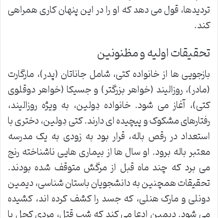
تردیدها، قول می دهد که او را در این پنهان کاری همراهی
کند.
تحقیقات اولیه و مظنونین
بازجویی ها از خانواده کتی، شامل جاناتان (پدر)، مارگارت
(مادر)، روزالیند (خواهر بزرگتر) و جسیکا (خواهر دوقلوی
کتی)، آغاز می شود. خانواده دِولین، به ویژه روزالیند،
رفتارهای مشکوک و پیچیده ای دارند. کتی دِولین، دختری با
استعداد در رقص باله، قرار بود به زودی به یک مدرسه
معتبر باله برود. او سال ها از بیماری هایی ناشناخته رنج
می برد که چند ماه قبل از مرگش متوقف شده بودند.
تحقیقات همچنین به دانشجویان باستان شناسی، دیمین
دونلی و مارک هنلی، که جسد را کشف کرده اند، کشیده
می شود. دیمین ادعا می کند که شب قتل، مردی کچل با