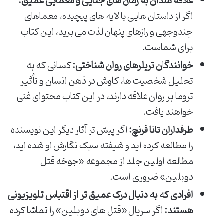
علاقه مندان به رمان های جنایی و معمایی عمیق:
اگر از داستان هایی با لایه های پیچیده، معماهای
چندوجهی و رازهای پنهان لذت می برید، این کتاب
برای شماست.
خوانندگان تریلرهای روان شناختی:
کسانی که به
تحلیل شخصیت ها، کاوش در ذهن انسان و تأثیر
تروما بر روان علاقه دارند، در این کتاب محتوای غنی
خواهند یافت.
طرفداران تانا فرنچ:
اگر پیش تر آثار دیگر این نویسنده
را مطالعه کرده اید و شیفته سبک نگارش او شده اید،
مطالعه اولین جلد از مجموعه «جوخه قتل
دوبلین» ضروری است.
افرادی که به دنبال درک عمیق تر از اقتباس تلویزیونی
هستند:
اگر سریال «قتل های دوبلین» را تماشا کرده