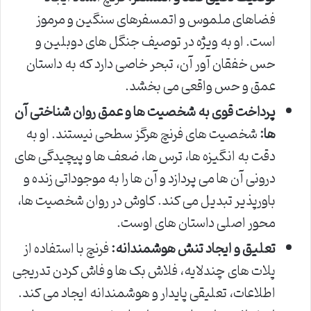
فضاهای ملموس و اتمسفرهای سنگین و مرموز
است. او به ویژه در توصیف جنگل های دوبلین و
حس خفقان آور آن، تبحر خاصی دارد که به داستان
عمق و حس واقعی می بخشد.
پرداخت قوی به شخصیت ها و عمق روان شناختی آن
ها:
شخصیت های فرنچ هرگز سطحی نیستند. او به
دقت به انگیزه ها، ترس ها، ضعف ها و پیچیدگی های
درونی آن ها می پردازد و آن ها را به موجوداتی زنده و
باورپذیر تبدیل می کند. کاوش در روان شخصیت ها،
محور اصلی داستان های اوست.
تعلیق و ایجاد تنش هوشمندانه:
فرنچ با استفاده از
پلات های چندلایه، فلاش بک ها و فاش کردن تدریجی
اطلاعات، تعلیقی پایدار و هوشمندانه ایجاد می کند.