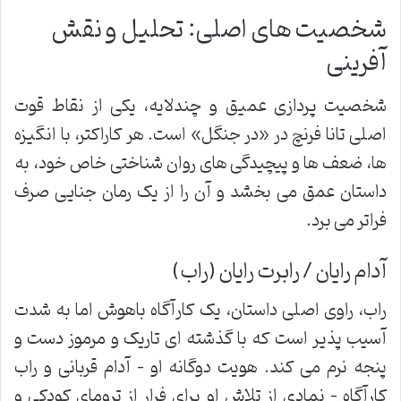
شخصیت های اصلی: تحلیل و نقش
آفرینی
شخصیت پردازی عمیق و چندلایه، یکی از نقاط قوت
اصلی تانا فرنچ در «در جنگل» است. هر کاراکتر، با انگیزه
ها، ضعف ها و پیچیدگی های روان شناختی خاص خود، به
داستان عمق می بخشد و آن را از یک رمان جنایی صرف
فراتر می برد.
آدام رایان / رابرت رایان (راب)
راب، راوی اصلی داستان، یک کارآگاه باهوش اما به شدت
آسیب پذیر است که با گذشته ای تاریک و مرموز دست و
پنجه نرم می کند. هویت دوگانه او – آدام قربانی و راب
کارآگاه – نمادی از تلاش او برای فرار از ترومای کودکی و