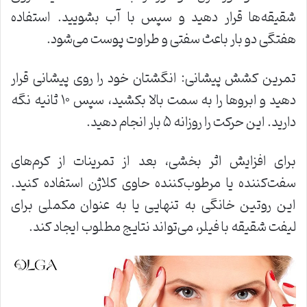
شقیقه‌ها قرار دهید و سپس با آب بشویید. استفاده
هفتگی دو بار باعث سفتی و طراوت پوست می‌شود.
تمرین کشش پیشانی: انگشتان خود را روی پیشانی قرار
دهید و ابروها را به سمت بالا بکشید، سپس ۱۰ ثانیه نگه
دارید. این حرکت را روزانه ۵ بار انجام دهید.
برای افزایش اثر بخشی، بعد از تمرینات از کرم‌های
سفت‌کننده یا مرطوب‌کننده حاوی کلاژن استفاده کنید.
این روتین خانگی به تنهایی یا به عنوان مکملی برای
لیفت شقیقه با فیلر، می‌تواند نتایج مطلوب ایجاد کند.