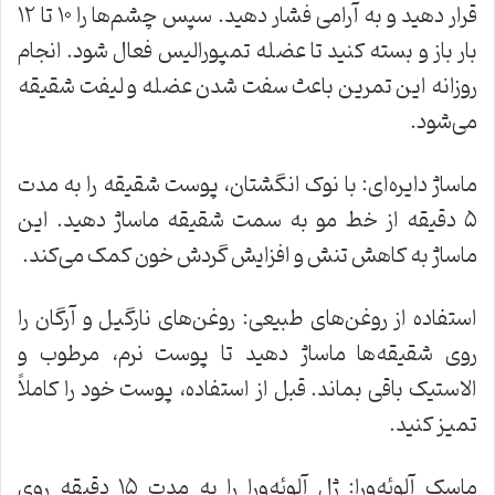
قرار دهید و به آرامی فشار دهید. سپس چشم‌ها را ۱۰ تا ۱۲
بار باز و بسته کنید تا عضله تمپورالیس فعال شود. انجام
روزانه این تمرین باعث سفت شدن عضله و لیفت شقیقه
می‌شود.
ماساژ دایره‌ای: با نوک انگشتان، پوست شقیقه را به مدت
۵ دقیقه از خط مو به سمت شقیقه ماساژ دهید. این
ماساژ به کاهش تنش و افزایش گردش خون کمک می‌کند.
استفاده از روغن‌های طبیعی: روغن‌های نارگیل و آرگان را
روی شقیقه‌ها ماساژ دهید تا پوست نرم، مرطوب و
الاستیک باقی بماند. قبل از استفاده، پوست خود را کاملاً
تمیز کنید.
ماسک آلوئه‌ورا: ژل آلوئه‌ورا را به مدت ۱۵ دقیقه روی