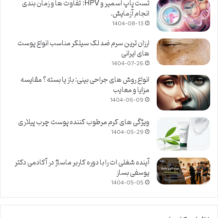
تست پاپ اسمیر و HPV: تفاوت ها و زمان بندی
انجام آزمایش.
1404-08-13
ارزان ترین سرم ضد لک سیلکر مناسب انواع پوست
های ایرانی
1404-07-26
انواع روش های جراحی بینی: باز یا بسته؟ مقایسه
مزایا و معایب
1404-06-09
ویژگی های کرم مرطوب کننده پوست چرب پیلاری
1404-05-29
آینده شغلی ات را با دوره کاربر ماساژ در آکادمی دکتر
یوسفی بساز
1404-05-05