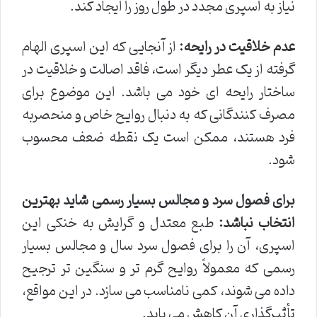
نیاز به اسپری مجدد در طول روز را ایجاد کند.
عدم خلاقیت در رایحه:
از آنجایی که این اسپری الهام
گرفته از یک عطر دیگر است، فاقد اصالت و خلاقیت در
ساختار رایحه ای خود می باشد. این موضوع برای
مصرف کنندگانی که به دنبال روایح خاص و منحصربه
فرد هستند، ممکن است یک نقطه ضعف محسوب
شود.
برای فصول سرد و مجالس بسیار رسمی شاید بهترین
انتخاب نباشد:
طبع معتدل و گرایش به خنکی این
اسپری، آن را برای فصول سرد سال و مجالس بسیار
رسمی که معمولاً روایح گرم تر و سنگین تر ترجیح
داده می شوند، کمی نامناسب می سازد. در این مواقع،
تأثیرگذاری آن کاهش می یابد.