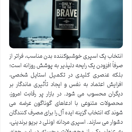
انتخاب یک اسپری خوشبوکننده بدن مناسب، فراتر از
صرفاً افزودن یک رایحه دلپذیر به پوشش روزانه است؛
بلکه عنصری کلیدی در تکمیل استایل شخصی،
افزایش اعتماد به نفس و ایجاد تأثیری ماندگار بر
دیگران محسوب می شود. در بازار پر رقابت امروز،
محصولات متنوعی با ادعاهای گوناگون عرضه می
شوند که انتخاب گزینه ایده آل را برای مصرف کنندگان
دشوار می سازند. اسپری مردانه اونلی د بریو برندینی،
به عنوان یکی از محصولات برجسته در این حوزه،