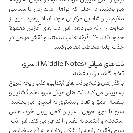
می بخشد، در حالی که پرتقال ماندارین با شیرینی
ملایم تر و شادابی مرکباتی خود، ابعاد پیچیده تری از
طراوت را ارائه می دهد. این نت های آغازین معمولاً
حدود ۱۵ تا ۲۰ دقیقه غالب هستند و نقش مهمی در
جذب اولیه مخاطب ایفا می کنند.
نت های میانی (Middle Notes): سرو،
تخم گشنیز، بنفشه
با گذر زمان و تبخیر نت های ابتدایی، قلب رایحه شروع
به تپیدن می کند. نت های میانی سرو، تخم گشنیز و
بنفشه، عمق و تعادل بیشتری به اسپری می بخشند.
سرو با بوی چوبی، سبز و کمی رزینی خود، حس
استحکام و اعتماد به نفس را تداعی می کند. این نت،
ستون فقرات رایحه را تشکیل داده و به آن ساختار می