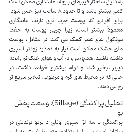
به دلیل ساختار فیبرهای پارچه، ماندگاری ممکن است
کمی بیشتر باشد و تا حدود ۸ ساعت نیز حس شود.
برای افرادی که پوست چرب تری دارند، ماندگاری
معمولاً بیشتر است، زیرا چربی پوست به حفظ
مولکول های عطر کمک می کند. در مقابل، پوست
های خشک ممکن است نیاز به تمدید زودتر اسپری
داشته باشند. همچنین، در آب و هوای خنک تر، رایحه
دیرتر تبخیر شده و دوام بیشتری خواهد داشت، در
حالی که در محیط های گرم و مرطوب، تبخیر سریع تر
رخ می دهد.
تحلیل پراکندگی (Sillage): وسعت پخش
بو
پراکندگی یا سه لژ اسپری اونلی د بریو برندینی در
ساعات اولیه پس از استفاده، متوسط است. به این