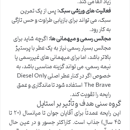
زیاد القا می کند.
فعالیت های ورزشی سبک:
پس از یک تمرین
سبک، می تواند برای بازیابی طراوت و حس تازگی
به کار رود.
مجالس رسمی و میهمانی ها:
اگرچه شاید برای
مجالس بسیار رسمی نیاز به یک عطر با پرستیژ
بالاتر باشد، اما برای میهمانی های غیررسمی یا
نیمه رسمی، می تواند گزینه مناسبی باشد، به
خصوص اگر در کنار عطر اصلی Diesel Only
The Brave استفاده شود تا ماندگاری و عمق
رایحه را تقویت کند.
گروه سنی هدف و تأثیر بر استایل
این رایحه عمدتاً برای آقایان جوان تا میانسال (۲۰ تا
۴۵ سال) جذاب است. کاراکتر جسور و در عین حال