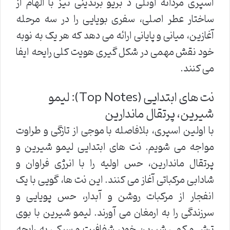
اسپری مردانه اونلی د بریو برندینی نیز با الهام از
ساختار عطر اصلی، سفری بویایی را در سه مرحله
آغازین، میانی و پایانی ارائه می دهد که هر یک به نوبه
خود نقش مهمی در شکل گیری هویت کلی رایحه ایفا
می کنند.
نت های ابتدایی (Top Notes): لیمو
شیرین، پرتقال ماندارین
با اولین اسپری، بلافاصله با موجی از تازگی و طراوت
مواجه می شویم. نت های ابتدایی لیمو شیرین و
پرتقال ماندارین، حس اولیه را با انرژی فراوان و
شادابی مرکباتی آغاز می کنند. این نت ها، گویی با یک
انفجار از مرکبات روشن و آبدار، حس پویایی و
سرزندگی را به ارمغان می آورند. لیمو شیرین با بوی
ترش و کمی شیرین خود، شفافیت و سبکی به رایحه