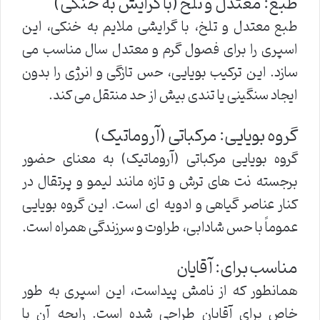
طبع: معتدل و تلخ (با گرایش به خنکی)
طبع معتدل و تلخ، با گرایشی ملایم به خنکی، این
اسپری را برای فصول گرم و معتدل سال مناسب می
سازد. این ترکیب بویایی، حس تازگی و انرژی را بدون
ایجاد سنگینی یا تندی بیش از حد منتقل می کند.
گروه بویایی: مرکباتی (آروماتیک)
گروه بویایی مرکباتی (آروماتیک) به معنای حضور
برجسته نت های ترش و تازه مانند لیمو و پرتقال در
کنار عناصر گیاهی و ادویه ای است. این گروه بویایی
عموماً با حس شادابی، طراوت و سرزندگی همراه است.
مناسب برای: آقایان
همانطور که از نامش پیداست، این اسپری به طور
خاص برای آقایان طراحی شده است. رایحه آن با