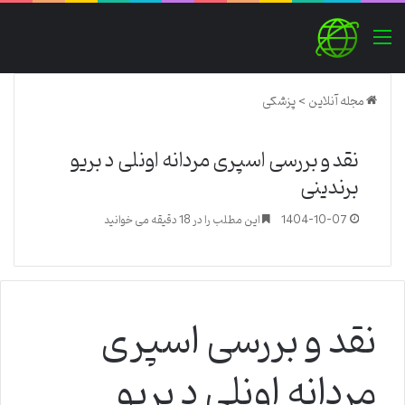
منو
مجله آنلاین
>
پزشکی
نقد و بررسی اسپری مردانه اونلی د بریو
برندینی
1404-10-07
این مطلب را در 18 دقیقه می خوانید
نقد و بررسی اسپری
مردانه اونلی د بریو