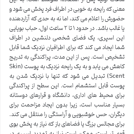
معنی که رایحه به خوبی در اطراف فرد پخش می شود و
حضورش را اعلام می کند، اما نه به حدی که آزاردهنده
یا غالب باشد. در حدود ۱ تا ۲ ساعت اول، حباب بویایی
این اسپری، یک فضای شخصی دلنشین در اطراف
شما ایجاد می کند که برای اطرافیان نزدیک شما قابل
تشخیص است. پس از این مدت، پراکندگی به تدریج
کاهش می یابد و به یک رایحه نزدیک به پوست (Skin
Scent) تبدیل می شود که تنها با نزدیک شدن به
پوست قابل استشمام است. این سطح از پراکندگی
برای محیط های اداری، دانشگاه و قرارهای دوستانه
بسیار مناسب است، زیرا بدون ایجاد مزاحمت برای
دیگران، حس خوشبویی و آراستگی را منتقل می کند.
برای مجالس بزرگ یا فضاهای باز که نیاز به پخش بوی
قوی تر است، ممکن است نیاز به تمدید اسپری در