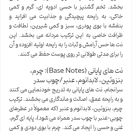
بخشد. تخم گشنیز با حسی ادویه ای، گرم و کمی
خاکی، به رایحه پیچیدگی و جذابیت می افزاید و
بنفشه با بوی پودری، سبز و کمی شیرین، لطافت و
ظرافت خاصی به این ترکیب مردانه می بخشد. این
نت ها حس آرامش و ثبات را به رایحه اولیه افزوده و آن
را برای مدتی طولانی تر روی پوست حفظ می کنند.
نت های پایانی (Base Notes): چرم،
بنزوئین، لابدانوم، عنبر/چوب سدر
سرانجام، نت های پایانی به تدریج خودنمایی می کنند
و به رایحه عمق، اصالت و ماندگاری می بخشند. ترکیب
چرم، بنزوئین، لابدانوم و عنبر (که معمولاً در عطرهای
چوبی-عنبر با چوب سدر همراه می شود)، پایه ای گرم،
غنی و حسی را ایجاد می کند. چرم با بوی دودی و کمی