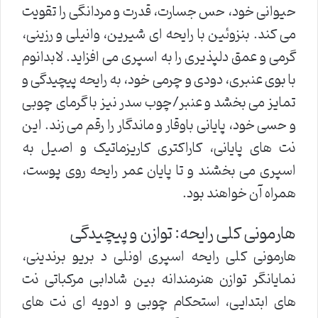
حیوانی خود، حس جسارت، قدرت و مردانگی را تقویت
می کند. بنزوئین با رایحه ای شیرین، وانیلی و رزینی،
گرمی و عمق دلپذیری را به اسپری می افزاید. لابدانوم
با بوی عنبری، دودی و چرمی خود، به رایحه پیچیدگی و
تمایز می بخشد و عنبر/چوب سدر نیز با گرمای چوبی
و حسی خود، پایانی باوقار و ماندگار را رقم می زند. این
نت های پایانی، کاراکتری کاریزماتیک و اصیل به
اسپری می بخشند و تا پایان عمر رایحه روی پوست،
همراه آن خواهند بود.
هارمونی کلی رایحه: توازن و پیچیدگی
هارمونی کلی رایحه اسپری اونلی د بریو برندینی،
نمایانگر توازن هنرمندانه بین شادابی مرکباتی نت
های ابتدایی، استحکام چوبی و ادویه ای نت های