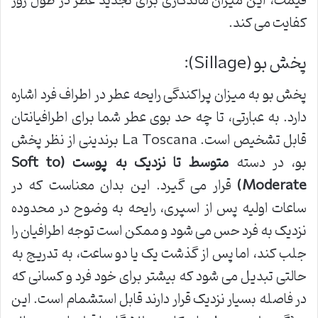
قیمت، این میزان ماندگاری برای تجدید عطر در طول روز
کفایت می کند.
پخش بو (Sillage):
پخش بو به میزان پراکندگی رایحه عطر در اطراف فرد اشاره
دارد. به عبارتی، تا چه حد بوی عطر شما برای اطرافیانتان
قابل تشخیص است. La Toscana برندینی از نظر پخش
بو، در دسته
متوسط تا نزدیک به پوست (Soft to
Moderate)
قرار می گیرد. این بدان معناست که در
ساعات اولیه پس از اسپری، رایحه به وضوح در محدوده
نزدیک به فرد حس می شود و ممکن است توجه اطرافیان را
جلب کند، اما پس از گذشت یک یا دو ساعت، به تدریج به
حالتی تبدیل می شود که بیشتر برای خود فرد و کسانی که
در فاصله بسیار نزدیک قرار دارند قابل استشمام است. این