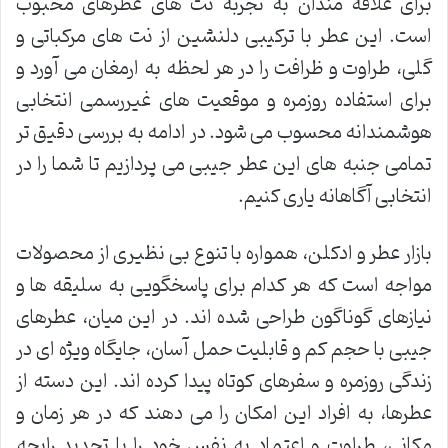
برای علاقه مندان به تجربه نت های عطرهای محبوب
است. این عطر با ترکیبی دلنشین از نت های مرکباتی و
گلی، طراوت و ظرافت را در هر لحظه به ارمغان می آورد و
برای استفاده روزمره و موقعیت های غیررسمی انتخابی
هوشمندانه محسوب می شود. در ادامه به بررسی دقیق تر
تمامی جنبه های این عطر جیبی می پردازیم تا شما را در
انتخابی آگاهانه یاری کنیم.
بازار عطر و ادکلن، همواره با تنوع بی نظیری از محصولات
مواجه است که هر کدام برای پاسخگویی به سلیقه ها و
نیازهای گوناگون طراحی شده اند. در این میان، عطرهای
جیبی با حجم کم و قابلیت حمل آسان، جایگاه ویژه ای در
زندگی روزمره و سفرهای کوتاه پیدا کرده اند. این دسته از
عطرها، به افراد این امکان را می دهند که در هر زمان و
مکانی، طراوت و اعتماد به نفس خود را با تجدید رایحه