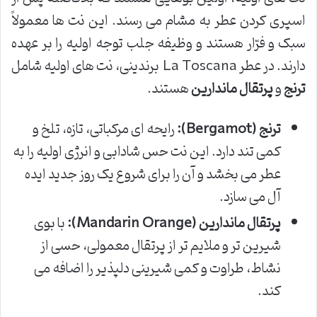
اسپری کردن عطر به مشام می رسند. این نت ها معمولاً
سبک و فرّار هستند و وظیفه جلب توجه اولیه را بر عهده
دارند. در عطر La Toscana برندینی، نت های اولیه شامل
ترنج
و
پرتقال ماندارین
هستند.
ترنج (Bergamot):
رایحه ای مرکباتی، تازه، تلخ و
کمی تند دارد. این نت حس شادابی و انرژی اولیه را به
عطر می بخشد و آن را برای شروع یک روز جدید ایده
آل می سازد.
پرتقال ماندارین (Mandarin Orange):
با بوی
شیرین تر و ملایم تر از پرتقال معمولی، حسی از
نشاط، طراوت و کمی شیرینی دلپذیر را اضافه می
کند.