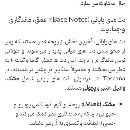
حال متفاوت می سازد.
نت های پایانی (Base Notes): عمق، ماندگاری
و جذابیت
نت های پایانی، آخرین بخش از رایحه عطر هستند که پس
از محو شدن نت های میانی پدیدار می شوند و طولانی
ترین ماندگاری را دارند. این نت ها عمق، گرما و ثبات را به
عطر می بخشند و معمولاً سنگین تر و غنی تر هستند. در
La Toscana برندینی، نت های پایانی شامل
مشک
،
وانیل
،
عنبر
و
پچولی
هستند.
مشک (Musk):
رایحه ای گرم، نرم، کمی پودری و
حیوانی دارد که به ماندگاری عطر کمک می کند و
حسی از لطافت و تمیزی به آن می بخشد.