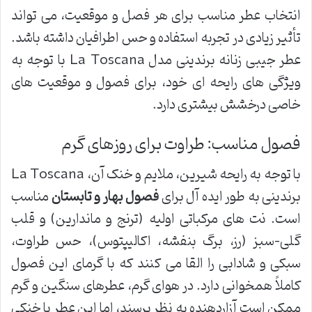
انتخاب عطر مناسب برای هر فصل و موقعیت، می تواند
تأثیر زیادی در تجربه استفاده و حس اطرافیان داشته باشد.
عطر جیبی زنانه برندینی مدل La Toscana با توجه به
ویژگی های رایحه ای خود، برای فصول و موقعیت های
خاصی درخشش بیشتری دارد.
فصول مناسب: طراوت برای روزهای گرم
با توجه به رایحه شیرین، ملایم و خنک آن، La Toscana
برندینی به طور ایده آل برای
فصول بهار و تابستان
مناسب
است. نت های مرکباتی اولیه (ترنج و ماندارین) و قلب
گلی-سبز (رز، برگ بنفشه، اکالیپتوس)، حس طراوت،
سبکی و شادابی را القا می کنند که با گرمای این فصول
کاملاً همخوانی دارد. در هوای گرم، عطرهای سنگین و گرم
ممکن است آزاردهنده به نظر برسند، اما این عطر با خنکی