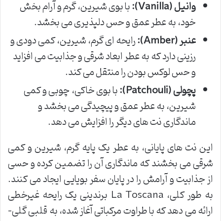
وانیل (Vanilla):
با بوی شیرین، گرم و آرام بخش
خود، به عطر عمق و حس دلپذیری می بخشد.
عنبر (Amber):
رایحه ای گرم، شیرین، کمی دودی و
رزینی دارد که به عطر ابعاد شرقی و جذابیت می افزاید
و حس لوکس بودن را منتقل می کند.
پچولی (Patchouli):
با بوی خاکی، چوبی و کمی
شیرین، به عطر عمق و پیچیدگی می بخشد و
ماندگاری نت های دیگر را افزایش می دهد.
این نت های پایانی، به عطر یک پایه گرم، شیرین و کمی
شرقی می بخشند که ماندگاری آن را تضمین کرده و حسی
از جذابیت و آرامش را در پایان سفر بویایی ایجاد می کنند.
به طور کلی، La Toscana برندینی یک رایحه غیرخطی
ارائه می دهد که با طراوت مرکباتی آغاز شده، به قلبی گلی-