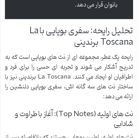
بانوان قرار می دهد.
تحلیل رایحه: سفری بویایی با La
Toscana برندینی
رایحه یک عطر، مجموعه ای از نت های بویایی است که به
تدریج آشکار می شوند و تجربه ای حسی را برای فرد و
اطرافیان او ایجاد می کنند. La Toscana برندینی نیز با
ساختار نت های سه گانه اش، سفری بویایی دلنشین را
ارائه می دهد:
نت های اولیه (Top Notes): آغاز با طراوت و
شادابی
نت های اولیه، اولین بوهایی هستند که بلافاصله پس از