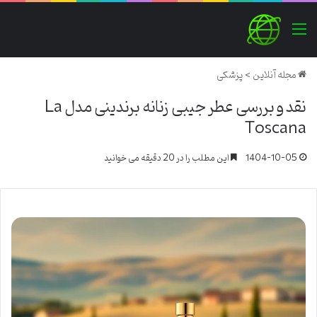
منو
مجله آنلاین
>
پزشکی
نقد و بررسی عطر جیبی زنانه برندینی مدل La
Toscana
1404-10-05
این مطلب را در 20 دقیقه می خوانید