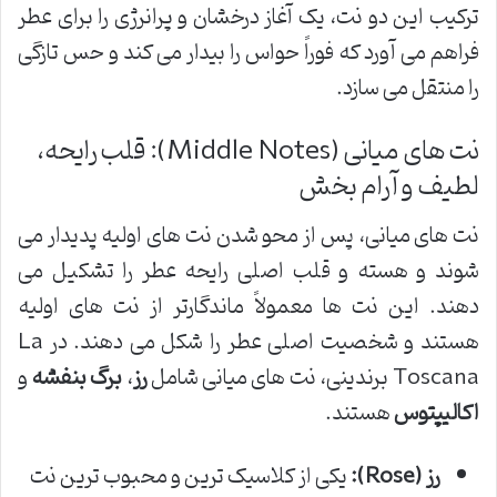
ترکیب این دو نت، یک آغاز درخشان و پرانرژی را برای عطر
فراهم می آورد که فوراً حواس را بیدار می کند و حس تازگی
را منتقل می سازد.
نت های میانی (Middle Notes): قلب رایحه،
لطیف و آرام بخش
نت های میانی، پس از محو شدن نت های اولیه پدیدار می
شوند و هسته و قلب اصلی رایحه عطر را تشکیل می
دهند. این نت ها معمولاً ماندگارتر از نت های اولیه
هستند و شخصیت اصلی عطر را شکل می دهند. در La
Toscana برندینی، نت های میانی شامل
رز
،
برگ بنفشه
و
اکالیپتوس
هستند.
رز (Rose):
یکی از کلاسیک ترین و محبوب ترین نت