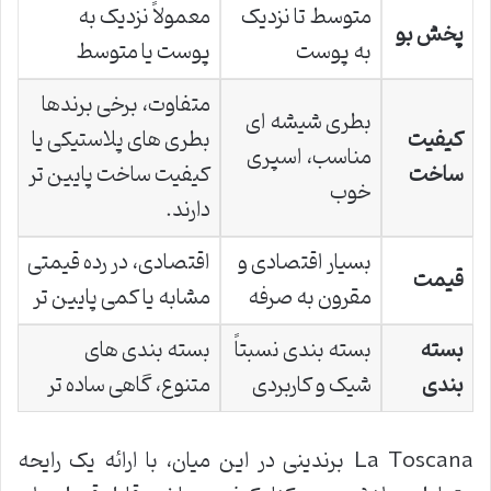
متوسط تا نزدیک
معمولاً نزدیک به
پخش بو
به پوست
پوست یا متوسط
متفاوت، برخی برندها
بطری شیشه ای
کیفیت
بطری های پلاستیکی یا
مناسب، اسپری
ساخت
کیفیت ساخت پایین تر
خوب
دارند.
بسیار اقتصادی و
اقتصادی، در رده قیمتی
قیمت
مقرون به صرفه
مشابه یا کمی پایین تر
بسته
بسته بندی نسبتاً
بسته بندی های
بندی
شیک و کاربردی
متنوع، گاهی ساده تر
La Toscana برندینی در این میان، با ارائه یک رایحه