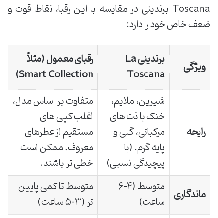
Toscana برندینی در مقایسه با این رقبا، نقاط قوت و
ضعف خاص خود را دارد:
برندینی La
رقبای معمول (مثلاً
ویژگی
Smart Collection)
Toscana
شیرین، ملایم،
متفاوت بر اساس مدل،
خنک با نت های
اغلب کپی های
رایحه
مرکباتی، گلی و
مستقیم از عطرهای
پایه گرم. (با
معروف. ممکن است
پیچیدگی نسبی)
خطی تر باشند.
متوسط (۴-۶
متوسط تا کمی پایین
ماندگاری
ساعت)
تر (۳-۵ ساعت)