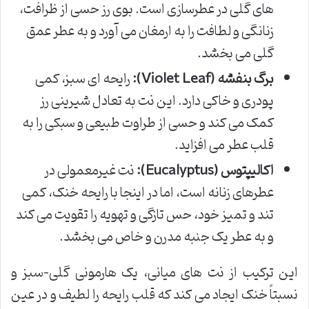
های گلی در عطرسازی است. بوی رز حسی از ظرافت،
زنانگی و لطافت را به ارمغان می آورد و به عطر عمق
گلی می بخشد.
برگ بنفشه (Violet Leaf):
رایحه ای سبز، کمی
پودری و خاکی دارد. این نت به تعادل شیرینی رز
کمک می کند و حسی از طراوت طبیعی و سبکی را به
قلب عطر می افزاید.
اکالیپتوس (Eucalyptus):
نت غیرمعمولی در
عطرهای زنانه است، اما در اینجا با رایحه خنک، کمی
تند و تمیز خود، حس تازگی و تهویه را تقویت می کند
و به عطر یک جنبه مدرن و خاص می بخشد.
این ترکیب از نت های میانی، یک هارمونی گلی-سبز و
نسبتاً خنک ایجاد می کند که قلب رایحه را لطیف و در عین