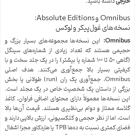
خارجی
داشته باشید.
Omnibus و Absolute Editions:
نسخه‌های غول‌پیکر و لوکس
Omnibus:
این نسخه‌ها مجموعه‌های بسیار بزرگ و
حجیمی هستند که تعداد زیادی از شماره‌های سینگل
(گاهی ۵۰ تا ۱۰۰ شماره یا بیشتر) را در یک جلد سخت و با
کیفیتی بسیار بالا جمع‌آوری می‌کنند. هدف اصلی
Omnibus، جمع‌آوری یک ران (run) طولانی یا بخش
بزرگی از داستان یک شخصیت خاص در یک مجلد است.
این نسخه‌ها معمولاً دارای محتوای اضافی فراوان، کاغذ
گلاسه ممتاز و دوام بی‌نظیری هستند. قیمت آن‌ها بالا
است، اما از نظر حجمی و کلکسیونی، ارزش بالایی دارند و
فضای کمتری نسبت به ده‌ها TPB یا هاردکاور مجزا اشغال