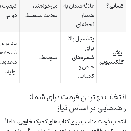
کسانی؟
علاقه‌مندان به
می‌خواهند،
کیفیت با
هیجان
بودجه متوسط.
دوام.
لحظه‌ای.
پتانسیل بالا
بالا برای
برای
ارزش
نسخه‌ها
شماره‌های
متوسط.
کلکسیونی
محدود، و
خاص و
اولیه.
کمیاب.
انتخاب بهترین فرمت برای شما:
راهنمایی بر اساس نیاز
انتخاب فرمت مناسب برای
کتاب های کمیک خارجی
، کاملاً