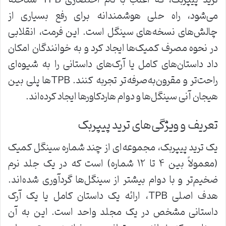
ترید پیپربک، که اغلب با نام اختصاری TPB شناخته
می‌شود، راه حلی هوشمندانه برای رفع بسیاری از
چالش‌های نسخه‌های سینگل است. این فرمت، انقلابی
در نحوه مصرف کمیک‌ها ایجاد کرد و به خوانندگان امکان
داد داستان‌های کامل یا آرک‌های داستانی را به شیوه‌ای
راحت‌تر و مقرون‌به‌صرفه‌تر تجربه کنند. TPBها پلی بین
هیجان آنی سینگل‌ها و دوام هاردکاورها ایجاد کرده‌اند.
تعریف و ویژگی‌های ترید پیپربک
یک ترید پیپربک، مجموعه‌ای از چند شماره سینگل کمیک
(معمولاً بین ۴ تا ۱۲ شماره) است که در یک جلد نرم
ضخیم‌تر و با دوام بیشتر از سینگل‌ها گردآوری شده‌اند.
هدف اصلی TPB، ارائه یک داستان کامل یا یک آرک
داستانی مشخص در یک مجلد واحد است. این به آن