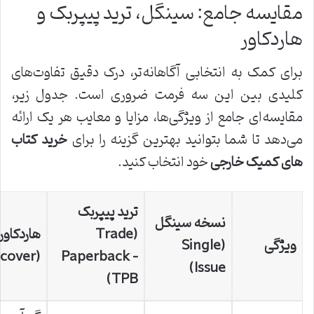
مقایسه جامع: سینگل، ترید پیپربک و
هاردکاور
برای کمک به انتخابی آگاهانه‌تر، درک دقیق تفاوت‌های
کلیدی بین این سه فرمت ضروری است. جدول زیر،
مقایسه‌ای جامع از ویژگی‌ها، مزایا و معایب هر یک ارائه
می‌دهد تا شما بتوانید بهترین گزینه را برای
خرید کتاب
های کمیک خارجی
خود انتخاب کنید.
ترید پیپربک
نسخه سینگل
(Trade
هاردکاور
ویژگی
(Single
(Hardcover)
Paperback –
Issue)
TPB)