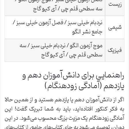
زیست
سه سطحی قلم چی / آی کیو گاج
نردبام خیلی سبز / فصل آزمون خیلی سبز /
شیمی
جامع نشر الگو
موج آزمون الگو / نردبام خیلی سبز / سه
فیزیک
سطحی قلم چی / آی کیو گاج
راهنمایی برای دانش‌آموزان دهم و
یازدهم (آمادگی زودهنگام)
اگر از دانش‌آموزان دهم یا یازدهم هستید و از همین حالا
به فکر کنکور افتاده‌اید، باید به شما تبریک گفت! این
آمادگی زودهنگام یک مزیت بزرگ محسوب می‌شود. در این
دوران، توصیه می‌شود به جای کتاب‌های جامع، از کتاب‌های