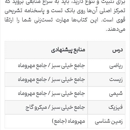
برای تثبیت و تنوع دارید، باید به سراغ منابعی بروید که
تمرکز اصلی آن‌ها روی بانک تست و پاسخنامه تشریحی
قوی است. این کتاب‌ها مهارت تست‌زنی شما را ارتقا
می‌دهند.
درس
منابع پیشنهادی
ریاضی
جامع خیلی سبز / جامع مهروماه
زیست
جامع خیلی سبز / جامع مهروماه
شیمی
جامع خیلی سبز / جامع مهروماه
فیزیک
جامع خیلی سبز / میکرو گاج
زمین شناسی
مهروماه (جامع)