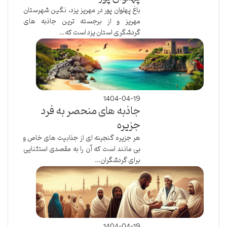
باغ پهلوان پور در مهریز یزد، نگین شهرستان
مهریز و از برجسته ترین جاذبه های
گردشگری استان یزد است که…
1404-04-19
جاذبه های منحصر به فرد
جزیره
هر جزیره گنجینه ای از جذابیت های خاص و
بی مانند است که آن را به مقصدی استثنایی
برای گردشگران…
1404-04-19