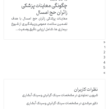
چگونگی معاینات پزشکی
زائران حج امسال
معاینات پزشکی زائران حج امسال با هدف
تضمین سلامت عمومی و پیشگیری از شیوع
بیماری ها، شامل ارزیابی دقیق وضعیت…
«
1
2
3
4
5
»
نظرات کاربران
شروین دماوندی
در
مشخصات سینک گرانیتی و سینک آبشاری
دلاور مرشدی
در
مشخصات سینک گرانیتی و سینک آبشاری