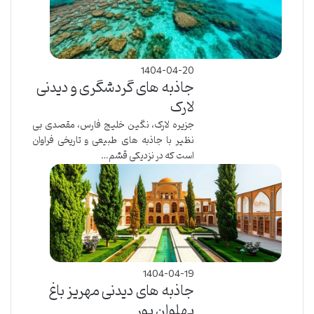
1404-04-20
جاذبه های گردشگری و دیدنی
لارک
جزیره لارک، نگین خلیج فارس، مقصدی بی
نظیر با جاذبه های طبیعی و تاریخی فراوان
است که در نزدیکی قشم…
1404-04-19
جاذبه های دیدنی مهریز باغ
پهلوان پور