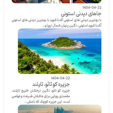
1404-04-22
جاهای دیدنی استونی
با بهترین دیدنی های استونی آشنا شوید با بهترین دیدنی های استونی
آشنا شوید استونی، نگین پنهان شمال اروپا و…
1404-04-22
جزیره کو تائو، تایلند
جزیره کو تائو، نگین درخشان خلیج تایلند،
مقصدی رویایی برای عاشقان طبیعت و غواصی
است. این جزیره کوچک که نامش…