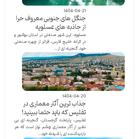
1404-04-21
جنگل های جنوبی معروف حرا
از جاذبه های عسلویه
عسلویه، این شهر صنعتی در استان بوشهر و
در کرانه خلیج فارس، فراتر از چهره صنعتی
خود، گنجینه ای از…
1404-04-20
جذاب ترین آثار معماری در
تفلیس که باید حتما ببینید!
تفلیس، پایتخت گرجستان، گنجینه ای بی
نظیر از آثار معماری چشم نواز است که هر
بازدیدکننده ای را شیفته خود…