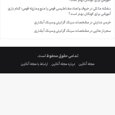
آموزشی برای کودکان بهتر است؟
بنفشه مالکی
در
حروف و اعداد مغناطیسی فومی یا منچ و مارپله فومی؛ کدام بازی
آموزشی برای کودکان بهتر است؟
خرمن عنایتی
در
مشخصات سینک گرانیتی و سینک آبشاری
سحرناز علایی
در
مشخصات سینک گرانیتی و سینک آبشاری
تمامی حقوق محفوظ است.
مجله آنلاین
درباره مجله آنلاین
ارتباط با مجله آنلاین