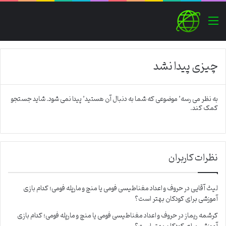
منو
چیزی پیدا نشد
به نظر می رسه’ موضوعی که شما به دنبال آن هستید’ پیدا نمی شود. شاید جستجو
کمک کند.
نظرات کاربران
لیث آقایی
در
حروف و اعداد مغناطیسی فومی یا منچ و مارپله فومی؛ کدام بازی
آموزشی برای کودکان بهتر است؟
کرشمه ریماز
در
حروف و اعداد مغناطیسی فومی یا منچ و مارپله فومی؛ کدام بازی