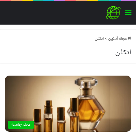
منو
مجله آنلاین
>
ادکلن
ادکلن
مجله جامعه