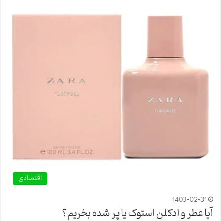
اقتصادی
1403-02-31
آیا عطر و ادکلن استوک یا پر شده بخریم؟