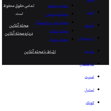
وکیل
مجله جامعه
تمامی حقوق محفوظ
کتاب
است.
مجله تندرستی
مجله هنری و فرهنگ
مجله آنلاین
آموزش
مجله نشاط
درباره مجله آنلاین
ارز دیجیتال
مجله رویداد
پوست
ارتباط با مجله آنلاین
ساختمان
امنیت
استیل
کودک