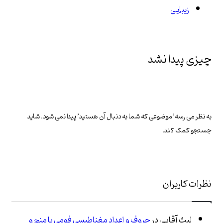
زیبایی
چیزی پیدا نشد
به نظر می رسه’ موضوعی که شما به دنبال آن هستید’ پیدا نمی شود. شاید
جستجو کمک کند.
نظرات کاربران
لیث آقایی
در
حروف و اعداد مغناطیسی فومی یا منچ و