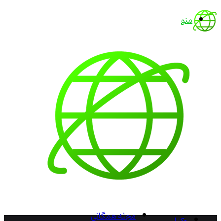
منو
مجله همگانی