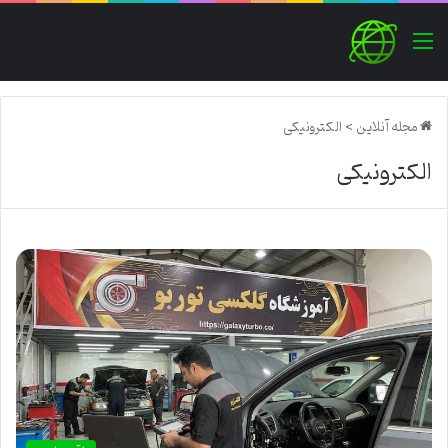
منو
مجله آنلاین
>
الکترونیکی
الکترونیکی