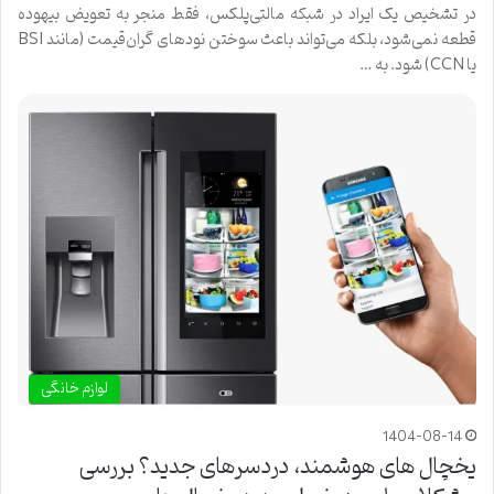
در تشخیص یک ایراد در شبکه مالتی‌پلکس، فقط منجر به تعویض بیهوده
قطعه نمی‌شود، بلکه می‌تواند باعث سوختن نودهای گران‌قیمت (مانند BSI
یا CCN) شود. به …
لوازم خانگی
1404-08-14
یخچال های هوشمند، دردسرهای جدید؟ بررسی