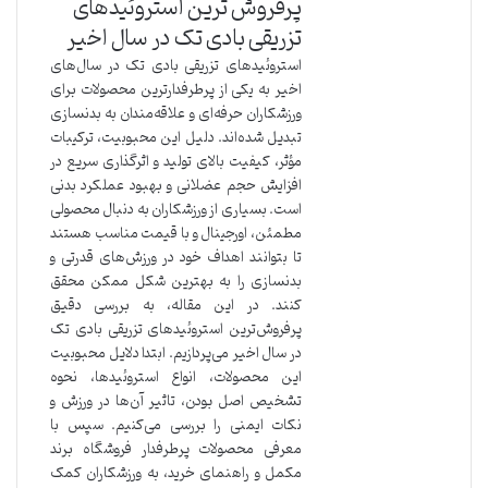
پرفروش ترین استروئیدهای
تزریقی بادی تک در سال اخیر
استروئیدهای تزریقی بادی تک در سال‌های
اخیر به یکی از پرطرفدارترین محصولات برای
ورزشکاران حرفه‌ای و علاقه‌مندان به بدنسازی
تبدیل شده‌اند. دلیل این محبوبیت، ترکیبات
مؤثر، کیفیت بالای تولید و اثرگذاری سریع در
افزایش حجم عضلانی و بهبود عملکرد بدنی
است. بسیاری از ورزشکاران به دنبال محصولی
مطمئن، اورجینال و با قیمت مناسب هستند
تا بتوانند اهداف خود در ورزش‌های قدرتی و
بدنسازی را به بهترین شکل ممکن محقق
کنند. در این مقاله، به بررسی دقیق
پرفروش‌ترین استروئیدهای تزریقی بادی تک
در سال اخیر می‌پردازیم. ابتدا دلایل محبوبیت
این محصولات، انواع استروئیدها، نحوه
تشخیص اصل بودن، تاثیر آن‌ها در ورزش و
نکات ایمنی را بررسی می‌کنیم. سپس با
معرفی محصولات پرطرفدار فروشگاه برند
مکمل و راهنمای خرید، به ورزشکاران کمک