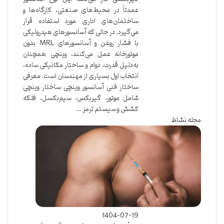
عمدتاً در محیط‌های صنعتی، کارگاه‌ها و
ساختمان‌های اداری مورد استفاده قرار
می‌گیرد. در حالی که آسانسورهای هیدرولیکی
با فشار روغن و آسانسورهای MRL بدون
موتورخانه عمل می‌کنند، وینچی همچنان
به‌دلیل قدرت، دوام و ساختار مکانیکی ساده،
انتخاب اول بسیاری از مهندسان است. معرفی
ساختار فنی آسانسور وینچی ساختار وینچی
شامل موتور، گیربکس، سیم‌بکسل، فلکه
کشش و سیستم ترمز …
مجله نشاط
1404-07-19