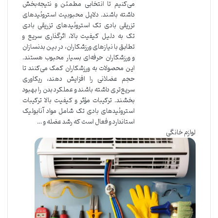
می‌کنیم تا انتخابی مطمئن و نتیجه‌بخش
داشته باشند. دلایل محبوبیت استروئیدهای
تزریقی بادی تک استروئیدهای تزریقی بادی
تک به دلیل کیفیت بالا، اثرگذاری سریع و
تطابق با نیازهای ورزشکاران، در بین بدنسازان
و ورزشکاران حرفه‌ای بسیار محبوب هستند.
این محصولات به ورزشکاران کمک می‌کنند تا
حجم عضلانی را افزایش دهند، ریکاوری
سریع‌تری داشته باشند و عملکرد بدن را بهبود
بخشند. ترکیبات مؤثر و کیفیت بالا ترکیبات
استروئیدهای بادی تک شامل مواد آنابولیک
استاندارد و فعال است که رشد عضله و …
لوازم خانگی