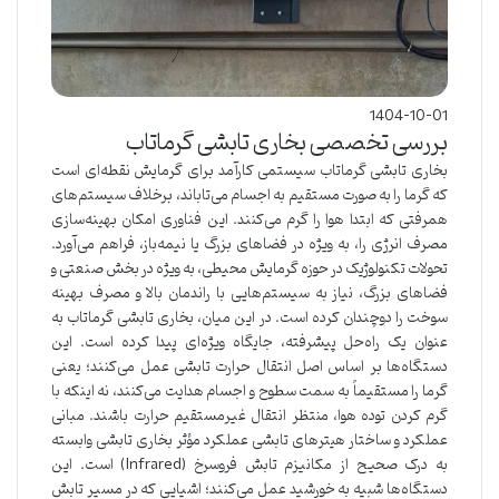
1404-10-01
بررسی تخصصی بخاری تابشی گرماتاب
بخاری تابشی گرماتاب سیستمی کارآمد برای گرمایش نقطه‌ای است
که گرما را به صورت مستقیم به اجسام می‌تاباند، برخلاف سیستم‌های
همرفتی که ابتدا هوا را گرم می‌کنند. این فناوری امکان بهینه‌سازی
مصرف انرژی را، به ویژه در فضاهای بزرگ یا نیمه‌باز، فراهم می‌آورد.
تحولات تکنولوژیک در حوزه گرمایش محیطی، به ویژه در بخش صنعتی و
فضاهای بزرگ، نیاز به سیستم‌هایی با راندمان بالا و مصرف بهینه
سوخت را دوچندان کرده است. در این میان، بخاری تابشی گرماتاب به
عنوان یک راه‌حل پیشرفته، جایگاه ویژه‌ای پیدا کرده است. این
دستگاه‌ها بر اساس اصل انتقال حرارت تابشی عمل می‌کنند؛ یعنی
گرما را مستقیماً به سمت سطوح و اجسام هدایت می‌کنند، نه اینکه با
گرم کردن توده هوا، منتظر انتقال غیرمستقیم حرارت باشند. مبانی
عملکرد و ساختار هیترهای تابشی عملکرد مؤثر بخاری تابشی وابسته
به درک صحیح از مکانیزم تابش فروسرخ (Infrared) است. این
دستگاه‌ها شبیه به خورشید عمل می‌کنند؛ اشیایی که در مسیر تابش