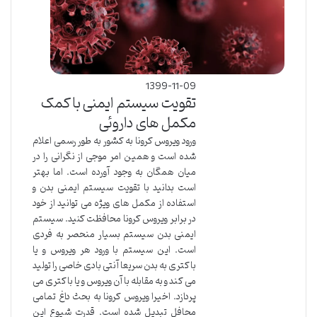
1399-11-09
تقویت سیستم ایمنی با کمک
مکمل های داروئی
ورود ویروس کرونا به کشور به طور رسمی اعلام
شده است و همین امر موجی از نگرانی را در
میان همگان به وجود آورده است. اما بهتر
است بدانید با تقویت سیستم ایمنی بدن و
استفاده از مکمل های ویژه می توانید از خود
در برابر ویروس کرونا محافظت کنید. سیستم
ایمنی بدن سیستم بسیار منحصر به فردی
است. این سیستم با ورود هر ویروس و یا
باکتری به بدن سریعا آنتی بادی خاصی را تولید
می کند و به مقابله با آن ویروس و یا باکتری می
پردازد. اخیرا ویروس کرونا به بحث داغ تمامی
محافل تبدیل شده است. قدرت شیوع این