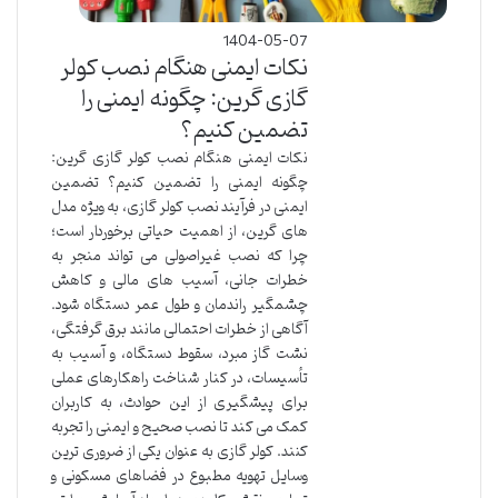
1404-05-07
نکات ایمنی هنگام نصب کولر
گازی گرین: چگونه ایمنی را
تضمین کنیم؟
نکات ایمنی هنگام نصب کولر گازی گرین:
چگونه ایمنی را تضمین کنیم؟ تضمین
ایمنی در فرآیند نصب کولر گازی، به ویژه مدل
های گرین، از اهمیت حیاتی برخوردار است؛
چرا که نصب غیراصولی می تواند منجر به
خطرات جانی، آسیب های مالی و کاهش
چشمگیر راندمان و طول عمر دستگاه شود.
آگاهی از خطرات احتمالی مانند برق گرفتگی،
نشت گاز مبرد، سقوط دستگاه، و آسیب به
تأسیسات، در کنار شناخت راهکارهای عملی
برای پیشگیری از این حوادث، به کاربران
کمک می کند تا نصب صحیح و ایمنی را تجربه
کنند. کولر گازی به عنوان یکی از ضروری ترین
وسایل تهویه مطبوع در فضاهای مسکونی و