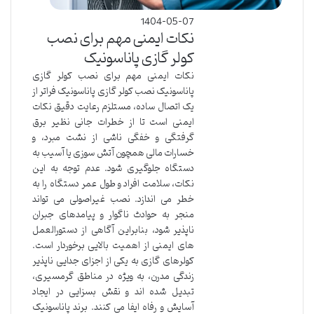
1404-05-07
نکات ایمنی مهم برای نصب
کولر گازی پاناسونیک
نکات ایمنی مهم برای نصب کولر گازی
پاناسونیک نصب کولر گازی پاناسونیک فراتر از
یک اتصال ساده، مستلزم رعایت دقیق نکات
ایمنی است تا از خطرات جانی نظیر برق
گرفتگی و خفگی ناشی از نشت مبرد، و
خسارات مالی همچون آتش سوزی یا آسیب به
دستگاه جلوگیری شود. عدم توجه به این
نکات، سلامت افراد و طول عمر دستگاه را به
خطر می اندازد. نصب غیراصولی می تواند
منجر به حوادث ناگوار و پیامدهای جبران
ناپذیر شود، بنابراین آگاهی از دستورالعمل
های ایمنی از اهمیت بالایی برخوردار است.
کولرهای گازی به یکی از اجزای جدایی ناپذیر
زندگی مدرن، به ویژه در مناطق گرمسیری،
تبدیل شده اند و نقش بسزایی در ایجاد
آسایش و رفاه ایفا می کنند. برند پاناسونیک