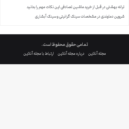
ترانه بهشتی
در
قبل از خرید ماشین تصادفی این نکات مهم را بدانید
شروین دماوندی
در
مشخصات سینک گرانیتی و سینک آبشاری
تمامی حقوق محفوظ است.
مجله آنلاین
درباره مجله آنلاین
ارتباط با مجله آنلاین