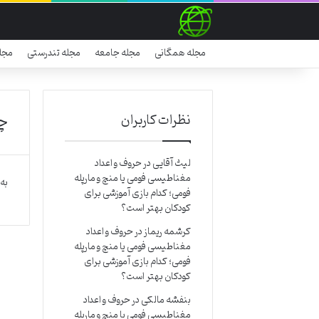
مجله همگانی
مجله جامعه
مجله تندرستی
مجل
چی
نظرات کاربران
لیث آقایی
در
حروف و اعداد
مغناطیسی فومی یا منچ و مارپله
به
فومی؛ کدام بازی آموزشی برای
کودکان بهتر است؟
کرشمه ریماز
در
حروف و اعداد
مغناطیسی فومی یا منچ و مارپله
فومی؛ کدام بازی آموزشی برای
کودکان بهتر است؟
بنفشه مالکی
در
حروف و اعداد
مغناطیسی فومی یا منچ و مارپله