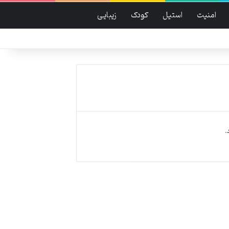
امنیت
استیل
کودک
زیبایی
.