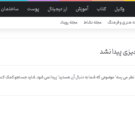
وکیل
کتاب
آموزش
ارز دیجیتال
پوست
ساختمان
ه هنری و فرهنگ
مجله نشاط
مجله رویداد
زی پیدا نشد
 نظر می رسه’ موضوعی که شما به دنبال آن هستید’ پیدا نمی شود. شاید جستجو کمک کند