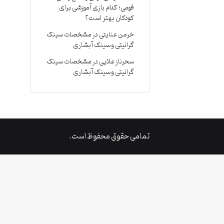
فومی؛ کدام بازی آموزشی برای
کودکان بهتر است؟
خرمن عنایتی
در
مشخصات سینک
گرانیتی و سینک آبشاری
سحرناز علایی
در
مشخصات سینک
گرانیتی و سینک آبشاری
تمامی حقوق محفوظ است.