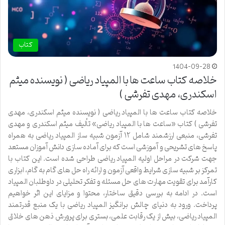
کتاب
1404-09-28
خلاصه کتاب ساعت ها با المپیاد ریاضی ( نویسنده میثم
اسکندری، مهدی تفرشی )
خلاصه کتاب ساعت ها با المپیاد ریاضی ( نویسنده میثم اسکندری، مهدی
تفرشی ) کتاب «ساعت ها با المپیاد ریاضی» تألیف میثم اسکندری و مهدی
تفرشی، منبعی ارزشمند شامل ۱۲ آزمون شبیه ساز المپیاد ریاضی به همراه
پاسخ های تشریحی و آموزشی است که برای آماده سازی دانش آموزان مستعد
جهت شرکت در مراحل اولیه المپیاد ریاضی طراحی شده است. این کتاب با
تمرکز بر شبیه سازی شرایط واقعی آزمون و ارائه راه حل های گام به گام، ابزاری
کارآمد برای تقویت مهارت های حل مسئله و تفکر تحلیلی در داوطلبان المپیاد
است. در ادامه به بررسی دقیق ساختار، محتوا و مزایای این اثر خواهیم
پرداخت. ورود به دنیای چالش برانگیز المپیاد ریاضی با یک منبع قدرتمند
المپیاد ریاضی، بیش از یک رقابت علمی، بستری برای پرورش ذهن های خلاق