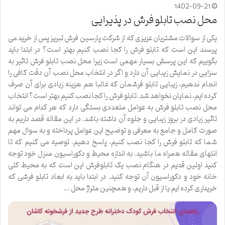
1402-09-21
محل نصب تابلو فرش در پذیرایی
یکی از سوالات مشتریان عزیزی که از شرکت پارسین فرش تبریز پس از خرید می
پرسند این است که تابلو فرش را کجا نصب کنیم بهتر است؟ در ابتدا باید
بگوییم که این پرسش بسیار مهمی است زیرا محل نصب تابلو فرش تاثیر به
سزایی در نمایش زیبایی آن دارد و اگر در انتخاب محل نصب آن دقت کافی را
انجام ندهیم، زیبایی تابلو فرشمان که غالبا هم هزینه زیادی برای آن صرف
کرده ایم، نمایان نخواهد شد. تابلو فرش را کجا نصب کنیم بهتر است؟ انتخاب
محل نصب تابلو فرش به عوامل متعددی بستگی دارد که هر کدام می تواند
تاثیر زیادی در بروز زیبایی و جلوه آن داشته باشد. در این مقاله قصد داریم به
صورت کامل و جامع به معرفی و توضیح این عوامل پرداخته و به سوال مهم
شما که تابلو فرش را کجا نصب کنیم، پاسخ دهیم. توصیه می کنیم که تا
انتهای مقاله همراه ما باشید. به اندازه محیط و دکوراسیون منزل خود توجه
کنید اولین قدیم در هنگام نصب یک تابلوفرش این است که به محیط کلی
خانه خود و دکوراسیون آن توجه کنید. در ابتدا باید به ابعاد تابلو فرشی که
خریداری کرده ایم یا از قبل داریم، و همچنین متراژ محل …