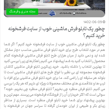
مجله هنری و فرهنگ
1402-06-09
چطور یک تابلو فرش ماشینی خوب از سایت فرشخونه
خرید کنیم؟
چطور یک تابلو فرش ماشینی خوب از سایت فرشخونه خرید کنیم؟ اگر شما
هم در مورد انتخاب طرح برای خرید تابلو فرش ماشینی مناسب دچار مشکل
شده اید و نمی دانید از میان هزاران طرح تابلو فرش ماشینی فرشخونه کدام
محصول را انتخاب کنید به شما پیشنهاد می کنیم راهکارهای زیر را بررسی کنید
تا بهترین انتخاب را داشته باشید. خرید زیباترین تابلو فرش ماشینی کاشان
فرشخونه مجموعه ای بی نظیر با انواع طرح های تابلو فرش ماشینی است تا
بتواند هر سلیقه ای را راضی کند. ما برای خرید تابلو فرش ماشینی برای افراد با
تیپ ها و علاقمندی های مختلف محصولات ویژه ای داریم که هر یک را بررسی
می کنیم. تابلو فرش منظره چی بخریم؟ تابلو فرش منظره چی بخریم، خوبه؟
سوالی است که اکثر خریداران آن را از فروشگاه فرشخونه می پرسند. مهم ترین و
بهترین پیشنهاد برای شما خرید تابلو فرش منظره است. بسیاری از مناظر
زیبای بکر و طبیعی از ایران خودمان گرفته تا سراسر جهان در فرشخونه با