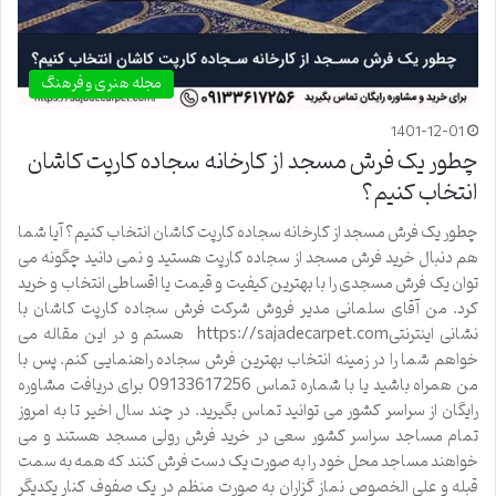
مجله هنری و فرهنگ
1401-12-01
چطور یک فرش مسجد از کارخانه سجاده کارپت کاشان
انتخاب کنیم؟
چطور یک فرش مسجد از کارخانه سجاده کارپت کاشان انتخاب کنیم؟ آیا شما
هم دنبال خرید فرش مسجد از سجاده کارپت هستید و نمی دانید چگونه می
توان یک فرش مسجدی را با بهترین کیفیت و قیمت یا اقساطی انتخاب و خرید
کرد. من آقای سلمانی مدیر فروش شرکت فرش سجاده کارپت کاشان با
نشانی اینترنتیhttps://sajadecarpet.com هستم و در این مقاله می
خواهم شما را در زمینه انتخاب بهترین فرش سجاده راهنمایی کنم. پس با
من همراه باشید یا با شماره تماس 09133617256 برای دریافت مشاوره
رایگان از سراسر کشور می توانید تماس بگیرید. در چند سال اخیر تا به امروز
تمام مساجد سراسر کشور سعی در خرید فرش رولی مسجد هستند و می
خواهند مساجد محل خود را به صورت یک دست فرش کنند که همه به سمت
قبله و علی الخصوص نماز گزاران به صورت منظم در یک صفوف کنار یکدیگر