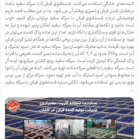
کننده‌های خانگی استفاده می‌کنند. شستشوی فرش() با سرکه سفید باعث
درخشان شدن فرش و تمیزی بیشتر آن می شود. ما در این مطلب قصد داریم
توضیحاتی درباره شستشوی فرش با سرکه سفید برایتان بازگو کنیم. خوب
است بدانید و لکه‌های مشابه آن با سرکه سفید امکان پذیر نبوده و نیاز به
حلال‌های قوی و سازگارتری با لکه دارند. اما از این ماده پاک کننده می‌توان در
تهیه و استفاده از آن برای از بین بردن برخی لکه‌ها در هنگام تمیز کردن فرش
بهره برد. قیمت سالید مجیک نانوسان بیز: سرکه سفید شامل اسید استیک و
آب است. و PH حدودی ۲٫۴ که آن را به یک ماده تمیز کننده، طبیعی با قدرت
پاک کنندگی بالا تبدیل کرده است. سرکه سفید برای کشتن میکروبها ایده آل
است. سرکه سفید را با تقطیر سرکه مالت تهیه می‌کنند. البته می‌توان آن را تنها
با مخلوط نمودن اسید استیک با آب هم تهیه نمود. سرکه برای از بین بردن
بوی بد بدن نیز استفاده می‌شود. نکاتی درباره شستشوی فرش با سرکه سفید
…