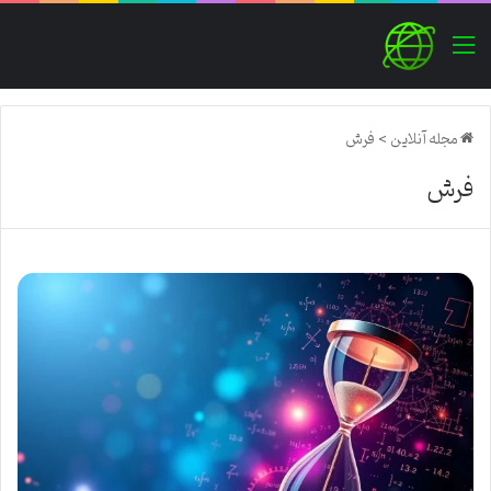
منو
مجله آنلاین
>
فرش
فرش