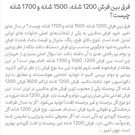
فرق بین فرش 1200 شانه، 1500 شانه و 1700 شانه
چیست؟
فرق بین فرش 1200 شانه، 1500 شانه و 1700 شانه چیست؟ در سال ‌های
اخیر، خرید فرش ماشینی به یکی از انتخاب‌های اصلی خانواده‌ های ایرانی
تبدیل شده است. تنوع بالای طرح، رنگ، متریال و قیمت باعث شده تا فرش
ماشینی نه ‌تنها جایگزینی مناسب برای فرش دستباف باشد، بلکه از نظر زیبایی
و دوام نیز رقابتی جدی با آن داشته باشد. اما سؤال اصلی بسیاری از خریداران
این است: بین فرش 1200، 1500 و 1700 شانه، کدام بهتر است؟ در این
مقاله از فرشخونه قصد داریم تفاوت این سه نوع فرش را از نظر تراکم، کاربرد،
زیبایی و دوام بررسی کنیم تا بتوانید انتخابی هوشمندانه و مطابق با نیاز
دکوراسیون خود داشته باشید. فرش 1200 شانه تراکم 3600 فرش 1200
شانه گل برجسته یکی از محبوب‌ ترین فرش‌ های ماشینی در ایران است. این
فرش تعادلی عالی میان زیبایی، دوام و قیمت دارد. فرش 1200 شانه امروزه در
دو نوع گل برجسته و غیر برجسته (فلت) تولید می‌شود. اگر به دنبال ظرافت،
درخشندگی و نقوشی شبیه فرش دستباف هستید، نوع فرش 1200 شانه گل
برجسته گزینه‌ی ایده‌آلی است. اما اگر محیطی مانند پذیرایی یا نشیمن شما
رفت‌وآمد بالایی دارد، فرش 1200 شانه غیر برجسته یا فلت گزینه‌ی بهتری
است، چون تمیز …