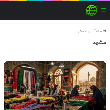
منو
مجله آنلاین
>
مشهد
مشهد