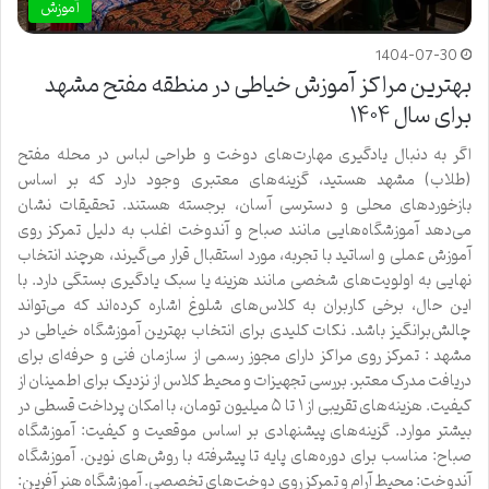
آموزش
1404-07-30
بهترین مراکز آموزش خیاطی در منطقه مفتح مشهد
برای سال ۱۴۰۴
اگر به دنبال یادگیری مهارت‌های دوخت و طراحی لباس در محله مفتح
(طلاب) مشهد هستید، گزینه‌های معتبری وجود دارد که بر اساس
بازخوردهای محلی و دسترسی آسان، برجسته هستند. تحقیقات نشان
می‌دهد آموزشگاه‌هایی مانند صباح و آندوخت اغلب به دلیل تمرکز روی
آموزش عملی و اساتید با تجربه، مورد استقبال قرار می‌گیرند، هرچند انتخاب
نهایی به اولویت‌های شخصی مانند هزینه یا سبک یادگیری بستگی دارد. با
این حال، برخی کاربران به کلاس‌های شلوغ اشاره کرده‌اند که می‌تواند
چالش‌برانگیز باشد. نکات کلیدی برای انتخاب بهترین آموزشگاه خیاطی در
مشهد : تمرکز روی مراکز دارای مجوز رسمی از سازمان فنی و حرفه‌ای برای
دریافت مدرک معتبر. بررسی تجهیزات و محیط کلاس از نزدیک برای اطمینان از
کیفیت. هزینه‌های تقریبی از ۱ تا ۵ میلیون تومان، با امکان پرداخت قسطی در
بیشتر موارد. گزینه‌های پیشنهادی بر اساس موقعیت و کیفیت: آموزشگاه
صباح: مناسب برای دوره‌های پایه تا پیشرفته با روش‌های نوین. آموزشگاه
آندوخت: محیط آرام و تمرکز روی دوخت‌های تخصصی. آموزشگاه هنر آفرین: