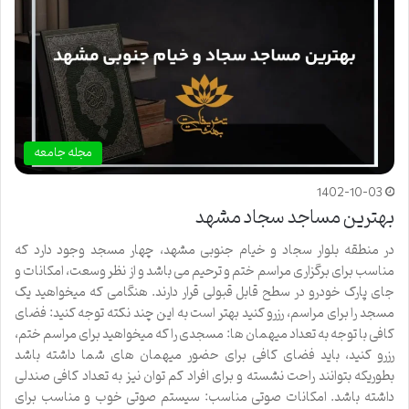
مجله جامعه
1402-10-03
بهترین مساجد سجاد مشهد
در منطقه بلوار سجاد و خیام جنوبی مشهد، چهار مسجد وجود دارد که
مناسب برای برگزاری مراسم ختم و ترحیم می باشد و از نظر وسعت، امکانات و
جای پارک خودرو در سطح قابل قبولی قرار دارند. هنگامی که میخواهید یک
مسجد را برای مراسم، رزرو کنید بهتر است به این چند نکته توجه کنید: فضای
کافی با توجه به تعداد میهمان ها: مسجدی را که میخواهید برای مراسم ختم،
رزرو کنید، باید فضای کافی برای حضور میهمان های شما داشته باشد
بطوریکه بتوانند راحت نشسته و برای افراد کم توان نیز به تعداد کافی صندلی
داشته باشد. امکانات صوتی مناسب: سیستم صوتی خوب و مناسب برای