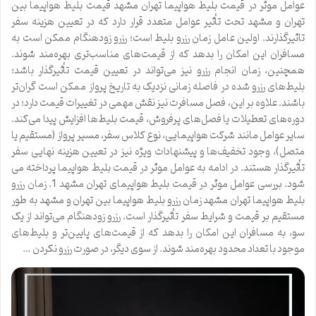
عوامل موثر در قیمت بلیط هواپیما تهران مشهد قیمت بلیط هواپیما بین
تهران و مشهد تحت تأثیر عوامل متعدد قرار دارد که در تعیین هزینه سفر
تاثیرگذارند. اولین عامل زمان رزرو بلیط است؛ رزرو زودهنگام ممکن است به
مسافران این امکان را بدهد که از قیمت‌های مناسب‌تری بهره‌مند شوند.
همچنین، زمان انجام رزرو نیز می‌تواند در تعیین قیمت تأثیرگذار باشد؛
بلیط‌های رزرو شده در فاصله زمانی نزدیک به تاریخ پرواز ممکن است گران‌تر
باشند. علاوه بر این، فصل مسافرت نیز نقش مهمی در تغییرات قیمت دارد؛ در
دوره‌های تعطیلات یا فصل‌های پرفروش، قیمت بلیط‌ها افزایش پیدا می‌کند.
سایر عوامل مانند شرکت هواپیمایی، نوع کلاس سفر، مسیر پرواز (مستقیم یا
متصل)، وجود تخفیف‌ها و پیشنهادات ویژه نیز در تعیین هزینه نهایی سفر
تأثیرگذار هستند. در ادامه به عوامل موثر در قیمت بلیط هواپیما پرداخته می
شود. بررسی عوامل موثر در قیمت بلیط هواپیمای تهران مشهد 1. زمان رزرو
بلیط هواپیما تهران مشهد زمان رزرو بلیط هواپیما بین تهران و مشهد به طور
مستقیم بر قیمت و شرایط سفر تأثیرگذار است. رزرو زودهنگام می‌تواند از یک
سو، به مسافران این امکان را بدهد که از قیمت‌های پایین‌تر و بلیط‌های
موجود با تعداد محدود بهره‌مند شوند. از سوی دیگر، در صورت رزرو نکردن …