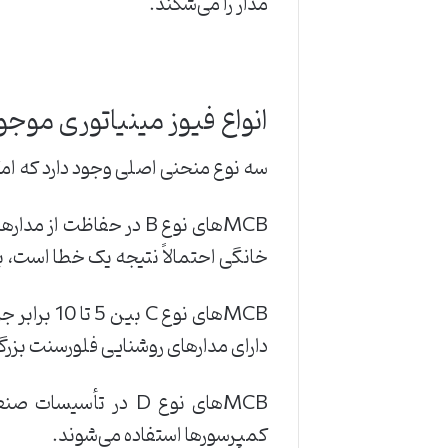
مدار را می‌شکند.
انواع فیوز مینیاتوری موجود 
سه نوع منحنی اصلی وجود دارد که امک
MCBهای نوع B در حفاظت
خانگی احتمالاً نتیجه یک خطا است، بن
MCBهای نو
دارای مدارهای روشنایی فلورسنت بزرگ،
MCBهای نوع D در تأ
کمپرسورها استفاده می‌شوند.