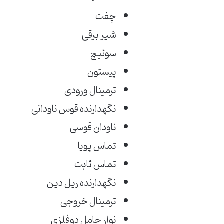
چفت
شیر برقی
سوئیچ
پیستون
ترمینال ورودی
نگهدارنده قوس ناودانی
ناودان قوسی
تماس پویا
تماس ثابت
نگهدارنده ریل دین
ترمینال خروجی
نوار حامل دوفلزی