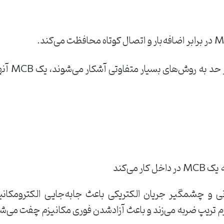
ازآنجایی‌
 می‌کند
ن به اهرم تریپ ضربه می‌زند و باعث آزادشدن فوری مکانیزم چفت می‌ش