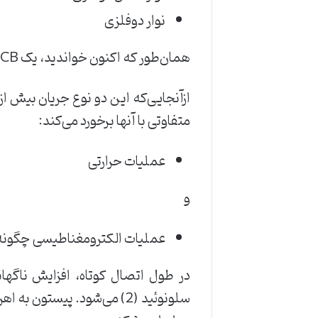
نوار دوفلزی
همان‌طور که اکنون خواندید، یک MCB در برابر اضافه‌بار و اتصال کوتاه محافظت می‌کند.
متفاوتی با آنها برخورد می‌کند:
عملیات حرارتی
و
عملیات الکترومغناطیسی چگونه یک MCB در داخل کار
سلونوئید (2) می‌شود. پیستو