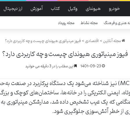
خودرو
هیوندای
وکیل
کتاب
آموزش
ارز دیجیتال
ه هنری و فرهنگ
مجله نشاط
مجله رویداد
مجله آنلاین
>
اقتصادی
>
فیوز مینیاتوری هیوندای چیست و چه کاربردی دارد؟
فیوز مینیاتوری هیوندای چیست و چه کاربردی دارد؟
1401-09-23
این مطلب را در 3 دقیقه می خوانید
فیوز مینیاتوری هیوندای که با نام (MCB) نیز شناخته می‌شود یک دستگاه پرکارب
 کوتاه، ایمنی الکتریکی را در خانه‌ها، ساختمان‌های کوچک و بز
گامی که یک عیب تشخیص داده شد، مدارشکن مینیاتوری به طو
گیری از خطر آتش‌سوزی جلوگیری شود.