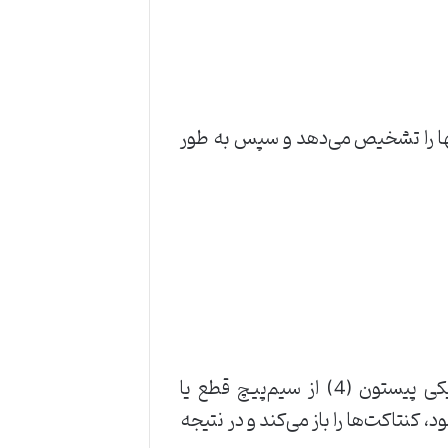
که این دو نوع جریان بیش از حد به روش‌های بسیار متفاوتی آشکار می‌شوند، یک MCB آنها را تشخیص می‌دهد و سپس به طور
در طول اتصال کوتاه، افزایش ناگهانی و چشمگیر جریان الکتریکی باعث جابه‌جایی الکترومکانیکی پیستون (4) از سیم‌پیچ قطع یا
ود، کنتاکت‌ها را باز می‌کند و در نتیجه