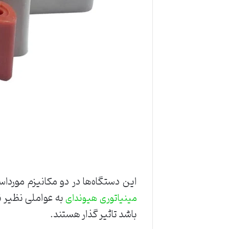
این دستگاه‌ها در دو مکانیزم مورداس
به عواملی نظیر ن
مینیاتوری هیوندای
باشد تاثیر گذار هستند.