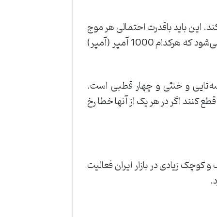
د. این باید باقدرت احتمالی هر موج
در مجاورت نصب مطابقت داشته باشد. ظرفیت‌های شکست بر حسب کیلو آمپر (kA) اندازه‌گیری می‌شود که هرکدام 1000 آمپر (آمپر)
 قطب شامل تک، دوتایی، سه‌تایی و خنثی و چهار قطبی است.
طع کنند اگر در هر یک از آنها خطا رخ
و کوچک زیادی در بازار ایران فعالیت
.