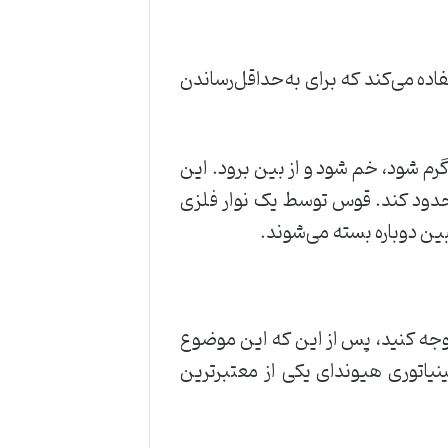
اده می‌کند که برای به‌حداقل‌رساندن
ن‌طور در این سیستم‌ها وجود جریان بیش از حد سبب خواهد شد که نوار دوفلزی درون MCB گرم شود، خم شود و از بین برود. این
 محدود کند. قوس توسط یک نوار فلزی
وجه کنید، پس از این که این موضوع
نیاتوری هیوندای یکی از معتبرترین