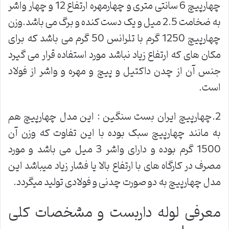
چهارپیچ 6 سانتی متری و چهارمهره ارتفاع 12 و چهار واشر
به ضخامت 2.5 میل و یک دست کنده و برگ می باشد.وزن
چهارپیچ 1250 گرم با تلرانس 50 گرم می باشد که برای
مکان های که ارتفاع زیاد نباشد مورد استفاده قرار می گیرد
جنس آن از چدن داکتیل و پیچ و مهره و واشر از فولاد
است.
2.چهارپیچ ایران بست سنگین : این مدل چهارپیچ هم
به مانند چهارپیچ سبک بوده با این تفاوت که وزن آن
1500 گرم بوده و دارای واشر 3 میل می باشد و مورد
مصرف در کارگاه های با ارتفاع بالا یا فشار زیاد میباشد این
مدل چهارپیچ به دو صورت چدنی و فولادی تولید میگردد.
معرفی لوله داربست و مشخصات کلی