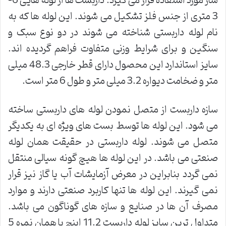
ساز مورد استفاده قرار می گیرد. داربست ها از لوله هایی 6-
3 متری از جنس فلز تشکیل می شوند. این لوله ها که به
نام لوله داربستی شناخته می شوند در دو نوع سبک و
سنگین و برای شرایط وزنی متفاوت فراهم گردیده اند.
سایز استاندارد این محصول دارای قطر خارجی 48.3 میلی
متر و ضخامت دیواره 3.2 میلی متر و طول 6 متر است.
سازه داربست از متصل نمودن لوله های داربستی ساخته
می شود. این لوله ها توسط بست های ویژه ای به یکدیگر
متصل می شوند. لوله داربستی در حقیقت همان لوله
صنعتی می باشد. در این لوله ها هیچ گونه سیالی منتقل
نمی گردد بنابراین در معرض آزمایشات آب یا گاز نیز قرار
نمی گیرند. این لوله ها تنها کاربرد صنعتی دارند و موارد
مصرف آن ها در صنایع و سازه های گوناگون می باشد.
متداول ترین سایز لوله داربست 11.2 اینچ یا همان نمره 5