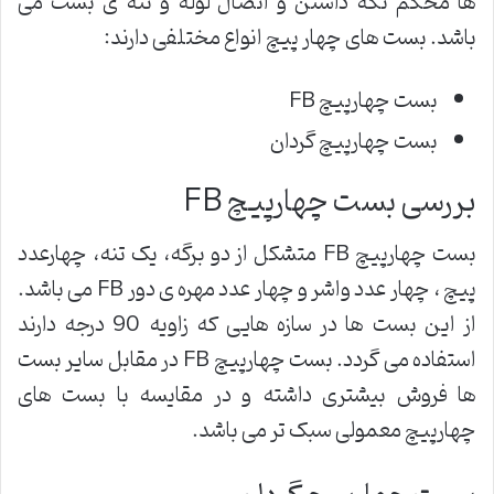
ها محکم نگه داشتن و اتصال لوله و تنه ی بست می
باشد. بست های چهار پیچ انواع مختلفی دارند:
بست چهارپیچ FB
بست چهارپیچ گردان
بررسی بست چهارپیچ FB
بست چهارپیچ FB متشکل از دو برگه، یک تنه، چهارعدد
پیچ ، چهار عدد واشر و چهار عدد مهره ی دور FB می باشد.
از این بست ها در سازه هایی که زاویه 90 درجه دارند
استفاده می گردد. بست چهارپیچ FB در مقابل سایر بست
ها فروش بیشتری داشته و در مقایسه با بست های
چهارپیچ معمولی سبک تر می باشد.