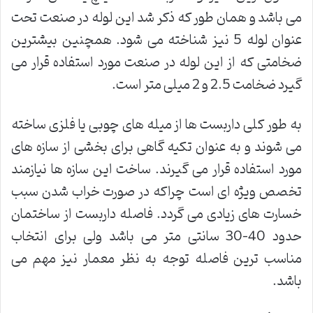
می باشد و همان طور که ذکر شد این لوله در صنعت تحت
عنوان لوله 5 نیز شناخته می شود. همچنین بیشترین
ضخامتی که از این لوله در صنعت مورد استفاده قرار می
گیرد ضخامت 2.5 و 2 میلی متر است.
به طور کلی داربست ها از میله های چوبی یا فلزی ساخته
می شوند و به عنوان تکیه گاهی برای بخشی از سازه های
مورد استفاده قرار می گیرند. ساخت این سازه ها نیازمند
تخصص ویژه ای است چراکه در صورت خراب شدن سبب
خسارت های زیادی می گردد. فاصله داربست از ساختمان
حدود 40-30 سانتی متر می باشد ولی برای انتخاب
مناسب ترین فاصله توجه به نظر معمار نیز مهم می
باشد.