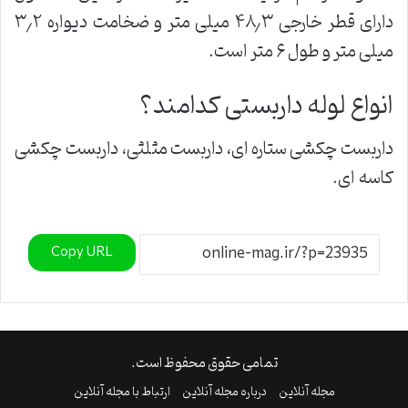
دارای قطر خارجی ۴۸٫۳ میلی متر و ضخامت دیواره ۳٫۲
میلی متر و طول ۶ متر است.
انواع لوله داربستی کدامند؟
داربست چکشی ستاره ای، داربست مثلثی، داربست چکشی
کاسه ای.
Copy URL
تمامی حقوق محفوظ است.
مجله آنلاین
درباره مجله آنلاین
ارتباط با مجله آنلاین