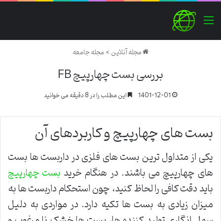
منو
مجله آنلاین
>
مجله جامعه
بررسی بست چهارپیچ FB
1401-12-01
این مطلب را در 8 دقیقه می خوانید
بست های چهارپیچ و کاربردهای آن
یکی از متداول ترین بست های فلزی در داربست ها بست
های چهارپیچ می باشند. در هنگام خرید
بست چهارپیچ
باید دقت کافی را لحاظ کنید، چون استحکام داربست ها به
میزان زیادی به بست ها تکیه دارد. در مواردی به دلیل
سهل انگاری تولید کننده ها، بست ها خشک نا مرغوب و