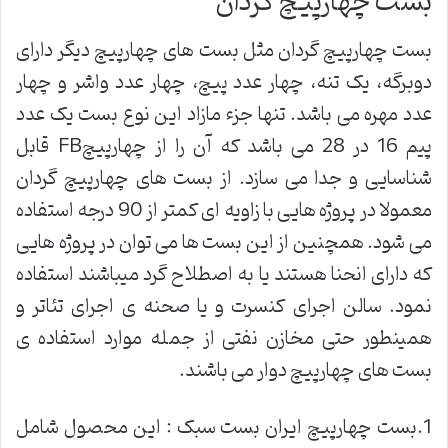
بست چهارپیچ گردان
بست چهارپیچ گردان مثل بست های چهارپیچ دیگر دارای
دوبرگه، یک تنه، چهار عدد پیچ، چهار عدد واشر و چهار
عدد مهره می باشد. تنها جزء مازاد این نوع بست یک عدد
پیم 16 در 28 می باشد که آن را از چهارپیچFB قابل
شناسایی و جدا می سازد. از بست های چهارپیچ گردان
معمولا در پروژه هایی با زاویه ای کمتر از 90 درجه استفاده
می شود. همچنین از این بست ها می توان در پروژه هایی
که دارای انحنا هستند یا به اصطلاح گرد میباشند استفاده
نمود. سالن اجرای کنسرت و یا صحنه ی اجرای تئاتر و
همینطور حتی مخازن نفتی از جمله موارد استفاده ی
بست های چهارپیچ دوار می باشند.
1.بست چهارپیچ ایران بست سبک : این محصول شامل