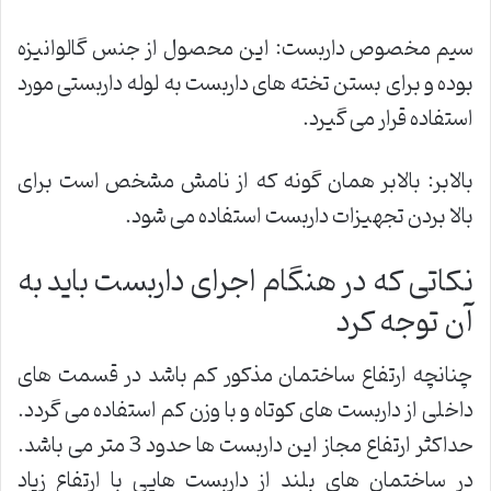
سیم مخصوص داربست: این محصول از جنس گالوانیزه
بوده و برای بستن تخته های داربست به لوله داربستی مورد
استفاده قرار می گیرد.
بالابر: بالابر همان گونه که از نامش مشخص است برای
بالا بردن تجهیزات داربست استفاده می شود.
نکاتی که در هنگام اجرای داربست باید به
آن توجه کرد
چنانچه ارتفاع ساختمان مذکور کم باشد در قسمت های
داخلی از داربست های کوتاه و با وزن کم استفاده می گردد.
حداکثر ارتفاع مجاز این داربست ها حدود 3 متر می باشد.
در ساختمان های بلند از داربست هایی با ارتفاع زیاد