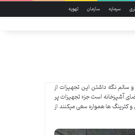
تری
سرمایه
سازمان
تهویه
و سالم نگه داشتن این تجهیزات از
فضای آشپزخانه است جزء تجهیزات پر
 کترینگ ها همواره سعی میکنند از