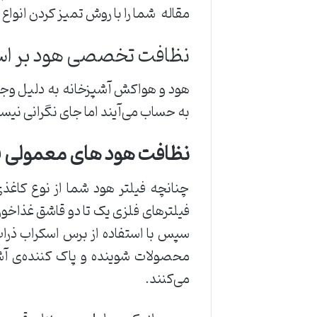
مقاله شما را با روش تمیز کردن انواع 
نظافت تخصصی هود بر 
هود و هواکش آشپزخانه به دلیل وجو
به حساب می‌آیند اما جای نگرانی نیس
نظافت هود های معمولی فل
چنانچه فیلتر هود شما از نوع کاغذی
فیلتر‌های فلزی یک تا دو قاشق غذاخ
سپس با استفاده از برس اسکراب ذرات 
محصولات شوینده و پاک کننده‌ی آش
می‌کنند.