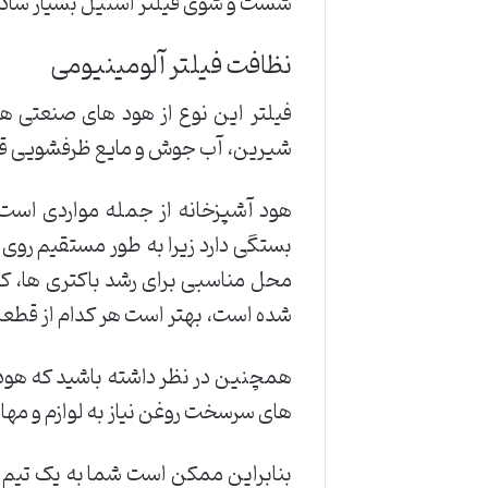
شست و شوی فیلتر استیل بسیار ساده
نظافت فیلتر آلومینیومی
فیلتر این نوع از هود های صنعتی هم
شیرین، آب جوش و مایع ظرفشویی قرار 
هود آشپزخانه از جمله مواردی است 
بستگی دارد زیرا به طور مستقیم روی س
محل مناسبی برای رشد باکتری ها، کپ
شده است، بهتر است هر کدام از قطعات 
همچنین در نظر داشته باشید که هود ع
های سرسخت روغن نیاز به لوازم و مهار
بنابراین ممکن است شما به یک تیم حرف