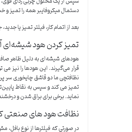
سپس از یک محلول چربی زدای قوی، یا
دستمال میکروفایبر همه را تمیز و خشک 
بعد از اتمام کار، فیلتر تمیز یا جدید
تمیز کردن هود شیشه‌ای آ
هودهای شیشه‌ای به دلیل ظاهر صاف و
قرار می‌گیرند. این هودها را نیز م
نظافتچی ما دو قاشق چایخوری سر پر ج
تمیز می کند و سپس به نقاط پایین‌تر
نماید. برخی برای براق شدن و درخشند
نظافت هود های صنعتی کاف
در صورتی که فیلترها از نوع بافل، مش