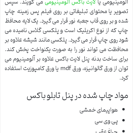
آلومینیومی یا
می گویند. سپس
لایت باکس آلومینیومی
تصویر یا محتوای تبلیغاتی بر روی فیلم پس زمینه چاپ
شده و بر روی قاب جعبه نور قرار می گیرد. یک لایه محافظ
چاپ که از نوع اکریلیک است و پلکسی گلاس نامیده می
شود روی چاپ قرار می گیرد. پلکسی مانند شیشه علاوه بر
محافظت می تواند نور را به صورت یکنواخت پخش کند.
برای ساخت بدنه پنل لایت باکس علاوه بر آلومینیوم می
توان از ورق گالوانیزه، ورق mdf یا ورق کامپوزیت استفاده
کرد.
مواد چاپ شده در پنل تابلو باکس
هواپیمای خمشی
پی وی سی
چراغ عقب